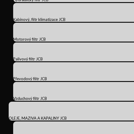
Kabinový, filtr klimatizace JCB
Motorový filtr JCB
Palivový filtr JCB
Převodový filtr JCB
Vzduchový filtr JCB
OLEJE, MAZIVA A KAPALINY JCB