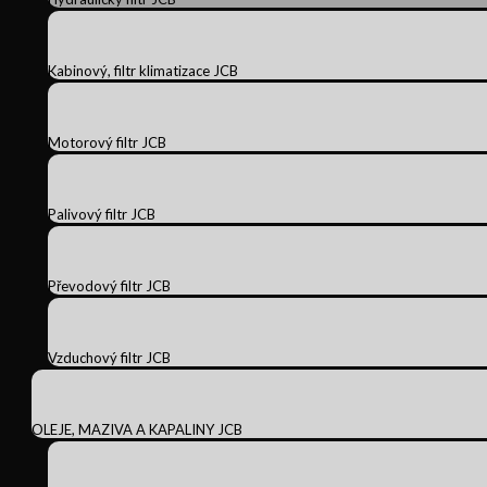
Kabinový, filtr klimatizace JCB
Motorový filtr JCB
Palivový filtr JCB
Převodový filtr JCB
Vzduchový filtr JCB
OLEJE, MAZIVA A KAPALINY JCB