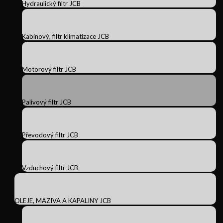
Hydraulický filtr JCB
Kabinový, filtr klimatizace JCB
Motorový filtr JCB
Palivový filtr JCB
Převodový filtr JCB
Vzduchový filtr JCB
OLEJE, MAZIVA A KAPALINY JCB