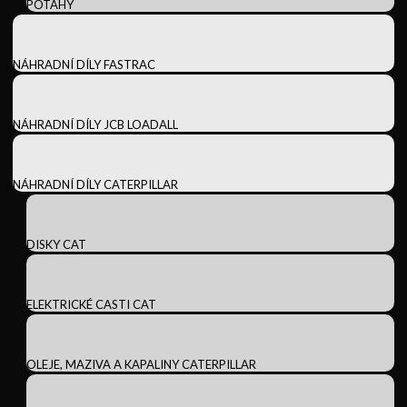
POTAHY
NÁHRADNÍ DÍLY FASTRAC
NÁHRADNÍ DÍLY JCB LOADALL
NÁHRADNÍ DÍLY CATERPILLAR
DISKY CAT
ELEKTRICKÉ CASTI CAT
OLEJE, MAZIVA A KAPALINY CATERPILLAR