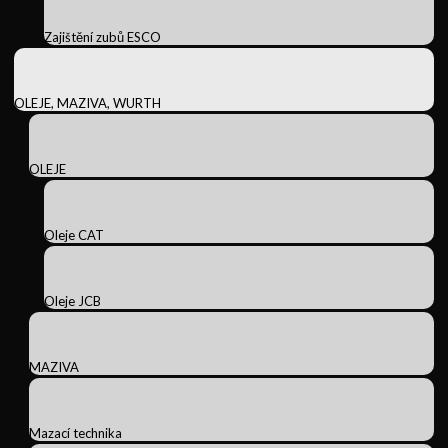
Zajištění zubů ESCO
OLEJE, MAZIVA, WURTH
OLEJE
Oleje CAT
Oleje JCB
MAZIVA
Mazací technika