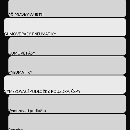
PŘÍPRAVKY WÜRTH
GUMOVÉ PÁSY, PNEUMATIKY
GUMOVÉ PÁSY
PNEUMATIKY
VYMEZOVACÍ PODLOŽKY, POUZDRA, ČEPY
Vymezovací podložka
Pouzdro