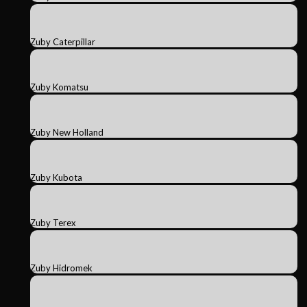
Zuby Caterpillar
Zuby Komatsu
Zuby New Holland
Zuby Kubota
Zuby Terex
Zuby Hidromek