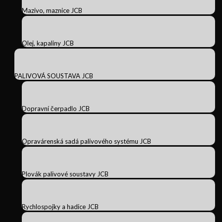
Mazivo, maznice JCB
Olej, kapaliny JCB
PALIVOVÁ SOUSTAVA JCB
Dopravní čerpadlo JCB
Opravárenská sadá palivového systému JCB
Plovák palivové soustavy JCB
Rychlospojky a hadice JCB