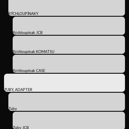
RÝCHLOUPÍNAKY
Rýchloupínak JCB
Rýchloupínak KOMATSU
Rýchloupínak CASE
ZUBY, ADAPTER
Zuby
Zuby JCB