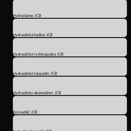
Hydraclamp JCB
Hydraulická hadice JCB
Hydraulická rychlospojka JCB
Hydraulické čerpadlo JCB
Hydraulický akumulátor JCB
Rozvaděč JCB