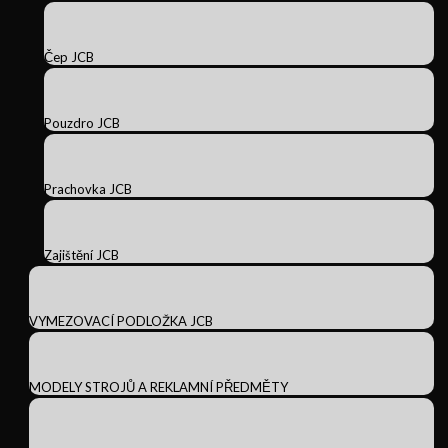
Čep JCB
Pouzdro JCB
Prachovka JCB
Zajištění JCB
VYMEZOVACÍ PODLOŽKA JCB
MODELY STROJŮ A REKLAMNÍ PŘEDMĚTY