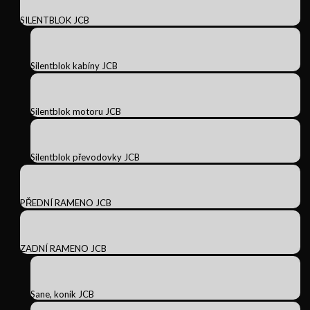
SILENTBLOK JCB
Silentblok kabíny JCB
Silentblok motoru JCB
Silentblok převodovky JCB
PŘEDNÍ RAMENO JCB
ZADNÍ RAMENO JCB
Sane, koník JCB