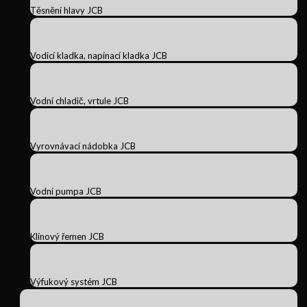
Těsnění hlavy JCB
Vodicí kladka, napínací kladka JCB
Vodní chladič, vrtule JCB
Vyrovnávací nádobka JCB
Vodní pumpa JCB
Klínový řemen JCB
Výfukový systém JCB