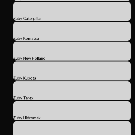
Zuby Caterpillar
Zuby Komatsu
Zuby New Holland
Zuby Kubota
Zuby Terex
Zuby Hidromek