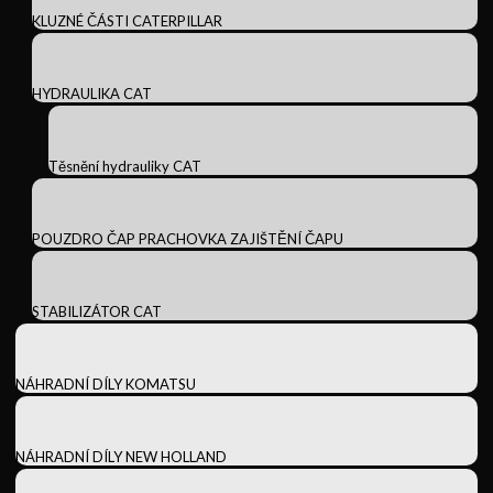
KLUZNÉ ČÁSTI CATERPILLAR
HYDRAULIKA CAT
Těsnění hydrauliky CAT
POUZDRO ČAP PRACHOVKA ZAJIŠTĚNÍ ČAPU
STABILIZÁTOR CAT
NÁHRADNÍ DÍLY KOMATSU
NÁHRADNÍ DÍLY NEW HOLLAND