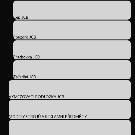
Čep JCB
Pouzdro JCB
Prachovka JCB
Zajištění JCB
VYMEZOVACÍ PODLOŽKA JCB
MODELY STROJŮ A REKLAMNÍ PŘEDMĚTY