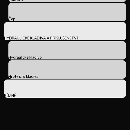
Čep
HYDRAULICKÉ KLADIVA A PŘÍSLUŠENSTVÍ
Hydraulické kladivo
Hroty pro kladiva
RŮZNÉ