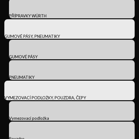
PŘÍPRAVKY WÜRTH
GUMOVÉ PÁSY, PNEUMATIKY
GUMOVÉ PÁSY
PNEUMATIKY
VYMEZOVACÍ PODLOŽKY, POUZDRA, ČEPY
Vymezovací podložka
Pouzdro