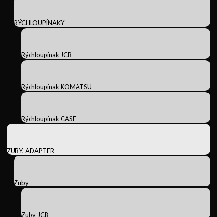
RÝCHLOUPÍNAKY
Rýchloupínak JCB
Rýchloupínak KOMATSU
Rýchloupínak CASE
ZUBY, ADAPTER
Zuby
Zuby JCB