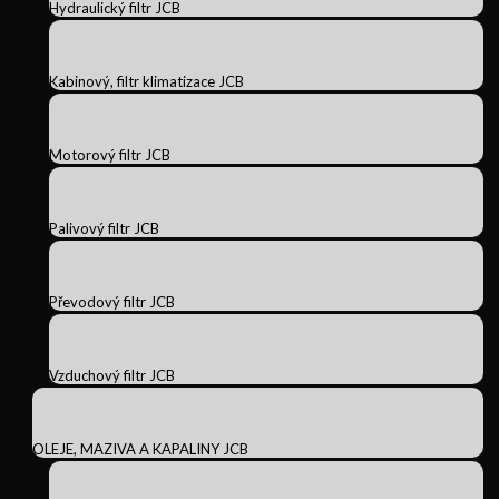
Hydraulický filtr JCB
Kabinový, filtr klimatizace JCB
Motorový filtr JCB
Palivový filtr JCB
Převodový filtr JCB
Vzduchový filtr JCB
OLEJE, MAZIVA A KAPALINY JCB