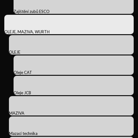
Zajištění zubů ESCO
OLEJE, MAZIVA, WURTH
OLEJE
Oleje CAT
Oleje JCB
MAZIVA
Mazací technika