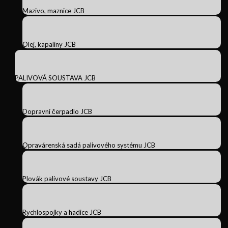
Mazivo, maznice JCB
Olej, kapaliny JCB
PALIVOVÁ SOUSTAVA JCB
Dopravní čerpadlo JCB
Opravárenská sadá palivového systému JCB
Plovák palivové soustavy JCB
Rychlospojky a hadice JCB