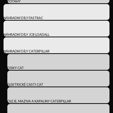
POTAHY
NÁHRADNÍ DÍLY FASTRAC
NÁHRADNÍ DÍLY JCB LOADALL
NÁHRADNÍ DÍLY CATERPILLAR
DISKY CAT
ELEKTRICKÉ CASTI CAT
OLEJE, MAZIVA A KAPALINY CATERPILLAR