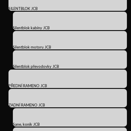
SILENTBLOK JCB
Silentblok kabíny JCB
Silentblok motoru JCB
Silentblok převodovky JCB
PŘEDNÍ RAMENO JCB
ZADNÍ RAMENO JCB
Sane, koník JCB