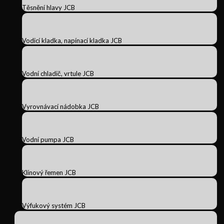
Těsnění hlavy JCB
Vodicí kladka, napínací kladka JCB
Vodní chladič, vrtule JCB
Vyrovnávací nádobka JCB
Vodní pumpa JCB
Klínový řemen JCB
Výfukový systém JCB