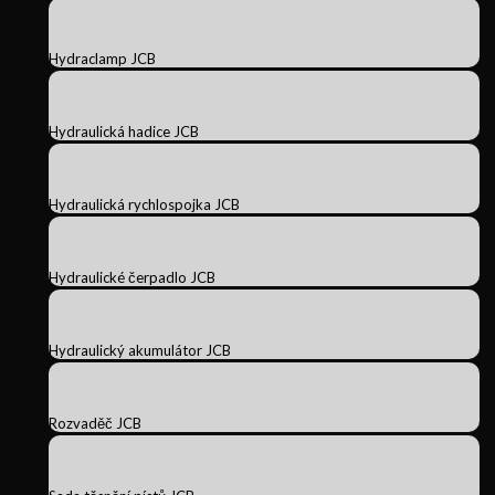
Hydraclamp JCB
Hydraulická hadice JCB
Hydraulická rychlospojka JCB
Hydraulické čerpadlo JCB
Hydraulický akumulátor JCB
Rozvaděč JCB