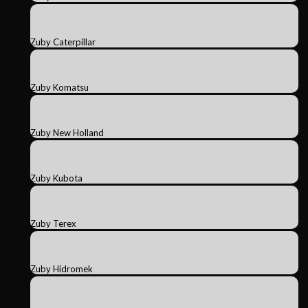
Zuby Caterpillar
Zuby Komatsu
Zuby New Holland
Zuby Kubota
Zuby Terex
Zuby Hidromek