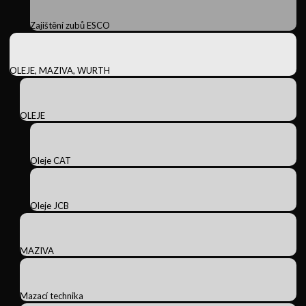
Zajištění zubů ESCO
OLEJE, MAZIVA, WURTH
OLEJE
Oleje CAT
Oleje JCB
MAZIVA
Mazací technika