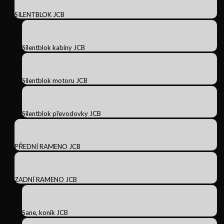
SILENTBLOK JCB
Silentblok kabíny JCB
Silentblok motoru JCB
Silentblok převodovky JCB
PŘEDNÍ RAMENO JCB
ZADNÍ RAMENO JCB
Sane, koník JCB