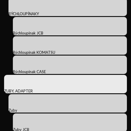
RÝCHLOUPÍNAKY
Rýchloupínak JCB
Rýchloupínak KOMATSU
Rýchloupínak CASE
ZUBY, ADAPTER
Zuby
Zuby JCB