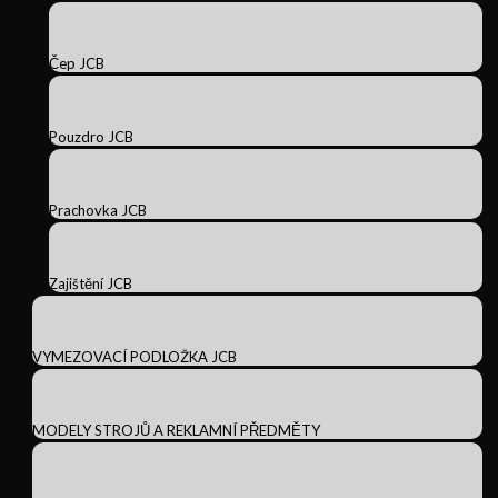
Čep JCB
Pouzdro JCB
Prachovka JCB
Zajištění JCB
VYMEZOVACÍ PODLOŽKA JCB
MODELY STROJŮ A REKLAMNÍ PŘEDMĚTY