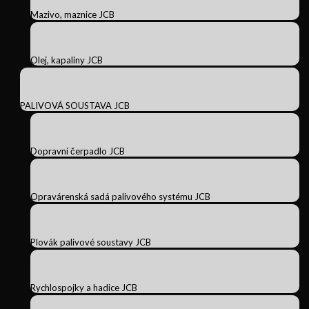
Mazivo, maznice JCB
Olej, kapaliny JCB
PALIVOVÁ SOUSTAVA JCB
Dopravní čerpadlo JCB
Opravárenská sadá palivového systému JCB
Plovák palivové soustavy JCB
Rychlospojky a hadice JCB