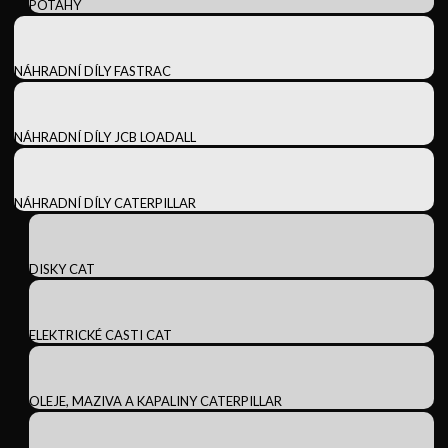
POTAHY
NÁHRADNÍ DÍLY FASTRAC
NÁHRADNÍ DÍLY JCB LOADALL
NÁHRADNÍ DÍLY CATERPILLAR
DISKY CAT
ELEKTRICKÉ CASTI CAT
OLEJE, MAZIVA A KAPALINY CATERPILLAR