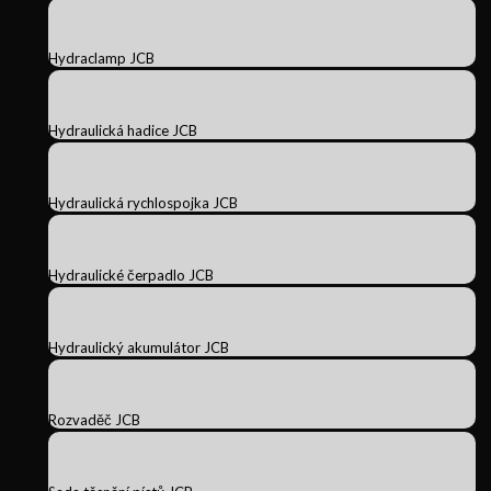
Hydraclamp JCB
Hydraulická hadice JCB
Hydraulická rychlospojka JCB
Hydraulické čerpadlo JCB
Hydraulický akumulátor JCB
Rozvaděč JCB