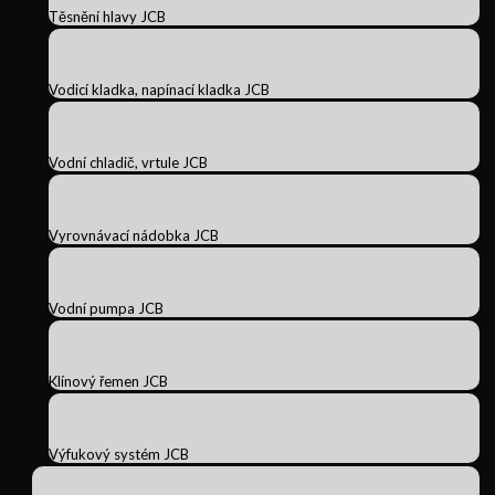
Těsnění hlavy JCB
Vodicí kladka, napínací kladka JCB
Vodní chladič, vrtule JCB
Vyrovnávací nádobka JCB
Vodní pumpa JCB
Klínový řemen JCB
Výfukový systém JCB