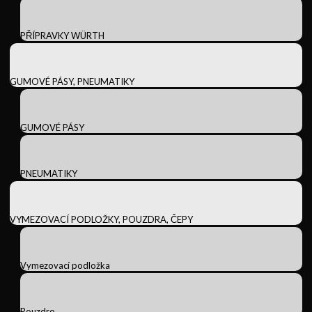
PŘÍPRAVKY WÜRTH
GUMOVÉ PÁSY, PNEUMATIKY
GUMOVÉ PÁSY
PNEUMATIKY
VYMEZOVACÍ PODLOŽKY, POUZDRA, ČEPY
Vymezovací podložka
Pouzdro