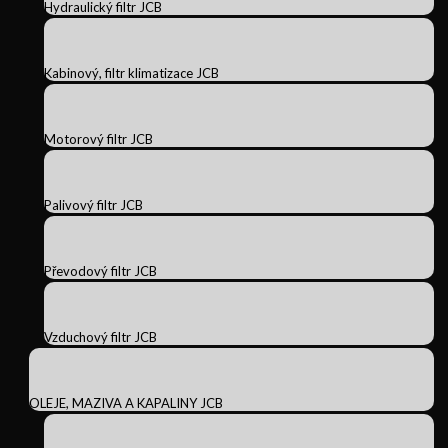
Hydraulický filtr JCB
Kabinový, filtr klimatizace JCB
Motorový filtr JCB
Palivový filtr JCB
Převodový filtr JCB
Vzduchový filtr JCB
OLEJE, MAZIVA A KAPALINY JCB