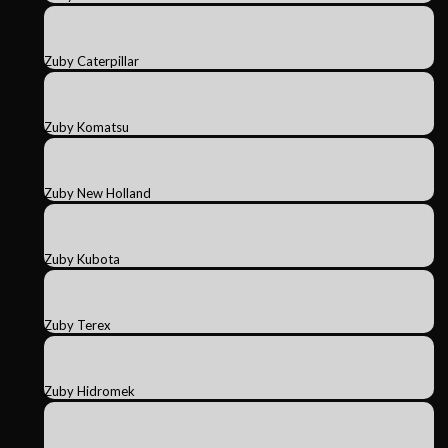
Zuby Caterpillar
Zuby Komatsu
Zuby New Holland
Zuby Kubota
Zuby Terex
Zuby Hidromek