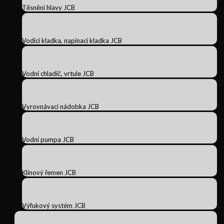
Těsnění hlavy JCB
Vodicí kladka, napínací kladka JCB
Vodní chladič, vrtule JCB
Vyrovnávací nádobka JCB
Vodní pumpa JCB
Klínový řemen JCB
Výfukový systém JCB