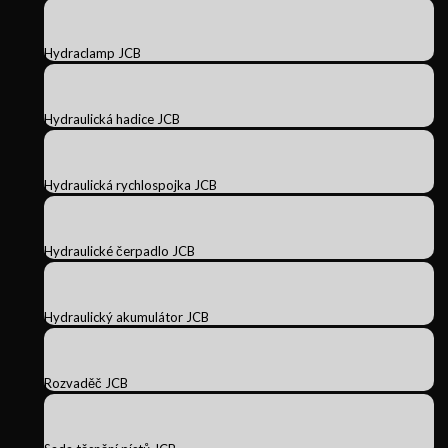
Hydraclamp JCB
Hydraulická hadice JCB
Hydraulická rychlospojka JCB
Hydraulické čerpadlo JCB
Hydraulický akumulátor JCB
Rozvaděč JCB