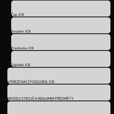
Čep JCB
Pouzdro JCB
Prachovka JCB
Zajištění JCB
VYMEZOVACÍ PODLOŽKA JCB
MODELY STROJŮ A REKLAMNÍ PŘEDMĚTY