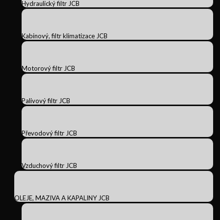
Hydraulický filtr JCB
Kabinový, filtr klimatizace JCB
Motorový filtr JCB
Palivový filtr JCB
Převodový filtr JCB
Vzduchový filtr JCB
OLEJE, MAZIVA A KAPALINY JCB