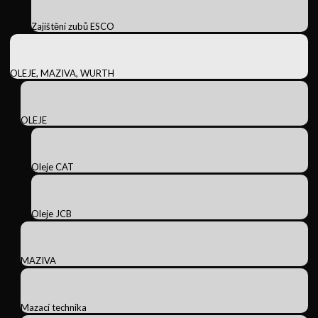
Zajištění zubů ESCO
OLEJE, MAZIVA, WURTH
OLEJE
Oleje CAT
Oleje JCB
MAZIVA
Mazací technika