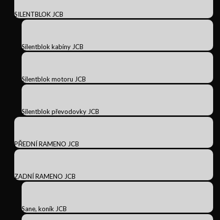
SILENTBLOK JCB
Silentblok kabíny JCB
Silentblok motoru JCB
Silentblok převodovky JCB
PŘEDNÍ RAMENO JCB
ZADNÍ RAMENO JCB
Sane, koník JCB