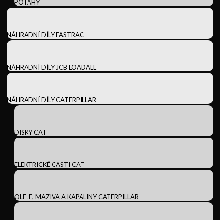
POTAHY
NÁHRADNÍ DÍLY FASTRAC
NÁHRADNÍ DÍLY JCB LOADALL
NÁHRADNÍ DÍLY CATERPILLAR
DISKY CAT
ELEKTRICKÉ CASTI CAT
OLEJE, MAZIVA A KAPALINY CATERPILLAR