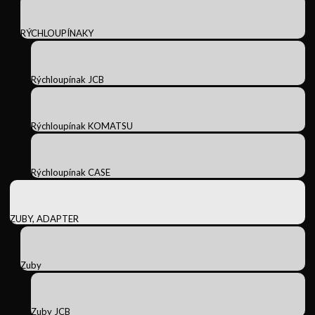
RÝCHLOUPÍNAKY
Rýchloupínak JCB
Rýchloupínak KOMATSU
Rýchloupínak CASE
ZUBY, ADAPTER
Zuby
Zuby JCB