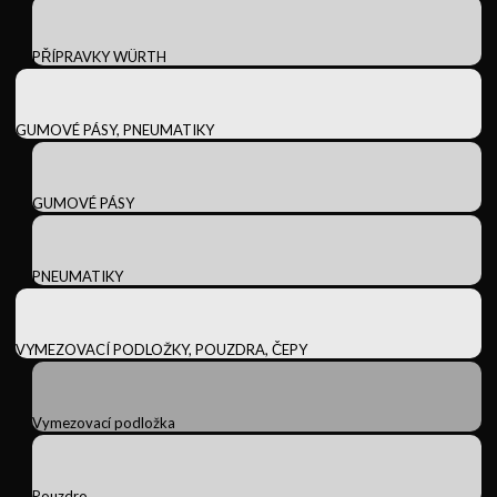
PŘÍPRAVKY WÜRTH
GUMOVÉ PÁSY, PNEUMATIKY
GUMOVÉ PÁSY
PNEUMATIKY
VYMEZOVACÍ PODLOŽKY, POUZDRA, ČEPY
Vymezovací podložka
Pouzdro