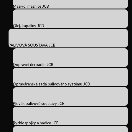
Mazivo, maznice JCB
Olej, kapaliny JCB
PALIVOVÁ SOUSTAVA JCB
Dopravní čerpadlo JCB
Opravárenská sadá palivového systému JCB
Plovák palivové soustavy JCB
Rychlospojky a hadice JCB