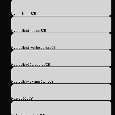
Hydraclamp JCB
Hydraulická hadice JCB
Hydraulická rychlospojka JCB
Hydraulické čerpadlo JCB
Hydraulický akumulátor JCB
Rozvaděč JCB