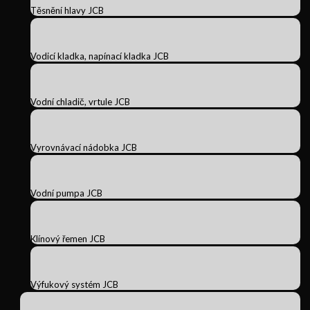
Těsnění hlavy JCB
Vodicí kladka, napínací kladka JCB
Vodní chladič, vrtule JCB
Vyrovnávací nádobka JCB
Vodní pumpa JCB
Klínový řemen JCB
Výfukový systém JCB