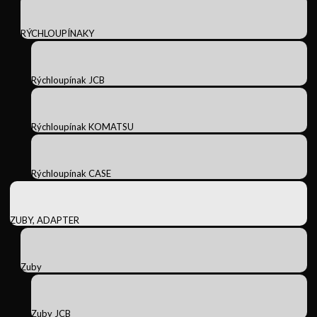
RÝCHLOUPÍNAKY
Rýchloupínak JCB
Rýchloupínak KOMATSU
Rýchloupínak CASE
ZUBY, ADAPTER
Zuby
Zuby JCB