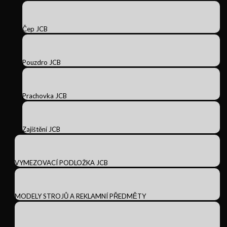
Čep JCB
Pouzdro JCB
Prachovka JCB
Zajištění JCB
VYMEZOVACÍ PODLOŽKA JCB
MODELY STROJŮ A REKLAMNÍ PŘEDMĚTY