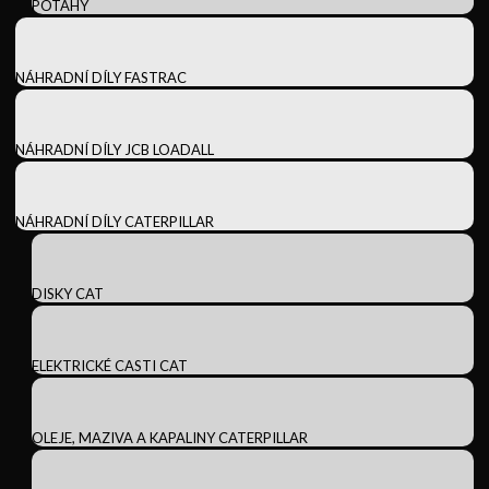
POTAHY
NÁHRADNÍ DÍLY FASTRAC
NÁHRADNÍ DÍLY JCB LOADALL
NÁHRADNÍ DÍLY CATERPILLAR
DISKY CAT
ELEKTRICKÉ CASTI CAT
OLEJE, MAZIVA A KAPALINY CATERPILLAR