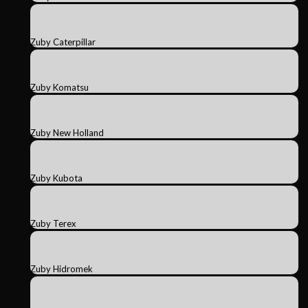
Zuby Caterpillar
Zuby Komatsu
Zuby New Holland
Zuby Kubota
Zuby Terex
Zuby Hidromek