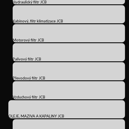
Hydraulický filtr JCB
Kabinový, filtr klimatizace JCB
Motorový filtr JCB
Palivový filtr JCB
Převodový filtr JCB
Vzduchový filtr JCB
OLEJE, MAZIVA A KAPALINY JCB