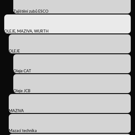
Zajištění zubů ESCO
OLEJE, MAZIVA, WURTH
OLEJE
Oleje CAT
Oleje JCB
MAZIVA
Mazací technika