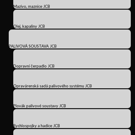
Mazivo, maznice JCB
Olej, kapaliny JCB
PALIVOVÁ SOUSTAVA JCB
Dopravní čerpadlo JCB
Opravárenská sadá palivového systému JCB
Plovák palivové soustavy JCB
Rychlospojky a hadice JCB