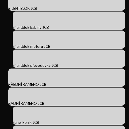
SILENTBLOK JCB
Silentblok kabíny JCB
Silentblok motoru JCB
Silentblok převodovky JCB
PŘEDNÍ RAMENO JCB
ZADNÍ RAMENO JCB
Sane, koník JCB