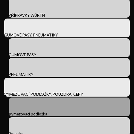
PŘÍPRAVKY WÜRTH
GUMOVÉ PÁSY, PNEUMATIKY
GUMOVÉ PÁSY
PNEUMATIKY
VYMEZOVACÍ PODLOŽKY, POUZDRA, ČEPY
Vymezovací podložka
Pouzdro