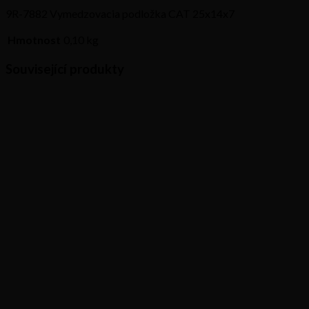
9R-7882 Vymedzovacia podložka CAT 25x14x7
Hmotnost
0,10 kg
Související produkty