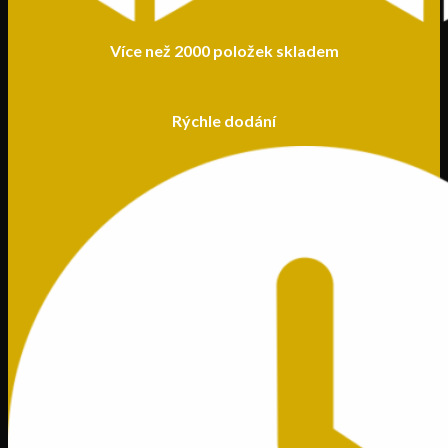
Více než 2000 položek skladem
Rýchle dodání