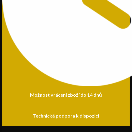
Možnost vrácení zboží do 14 dnů
Technická podpora k dispozici