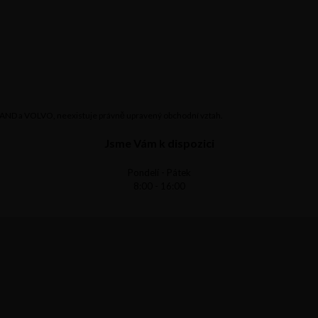
LAND a VOLVO, neexistuje právně upravený obchodní vztah.
Jsme Vám k dispozici
Pondelí - Pátek
8:00 - 16:00