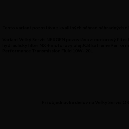
Tento variant pozostáva z kvalitných náhrad náhradných di
Variant Veľký Servis NEXGEN pozostáva z:
motorový filter 
hydraulický filter NX + motorový olej JCB Extreme Perfor
Performance Transmission Fluid 10W- 20L
Pri objednávke dielov na Veľký Servis O