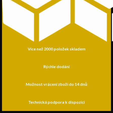
Více než 2000 položek skladem
Rýchle dodání
Možnost vrácení zboží do 14 dnů
Technická podpora k dispozici