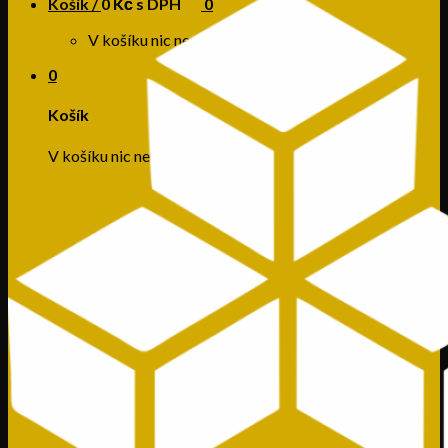
Košík /
0
Kč s DPH
0
V košíku nic není.
0
Košík
V košíku nic není.