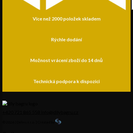
Více než 2000 položek skladem
Rýchle dodání
Možnost vrácení zboží do 14 dnů
Technická podpora k dispozici
+420 721 865 558
info@dilybagru.cz
© 2026 | Delins s.r.o. | Created by