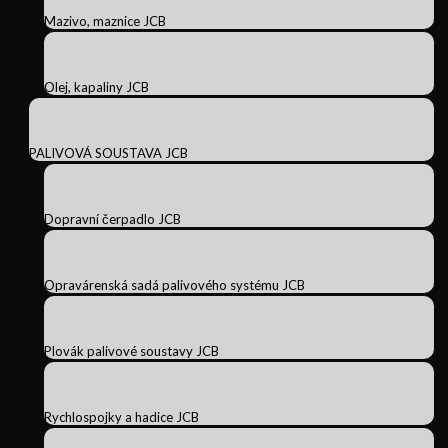
Mazivo, maznice JCB
Olej, kapaliny JCB
PALIVOVÁ SOUSTAVA JCB
Dopravní čerpadlo JCB
Opravárenská sadá palivového systému JCB
Plovák palivové soustavy JCB
Rychlospojky a hadice JCB