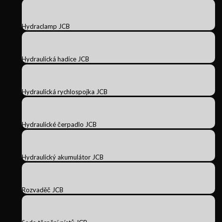
Hydraclamp JCB
Hydraulická hadice JCB
Hydraulická rychlospojka JCB
Hydraulické čerpadlo JCB
Hydraulický akumulátor JCB
Rozvaděč JCB