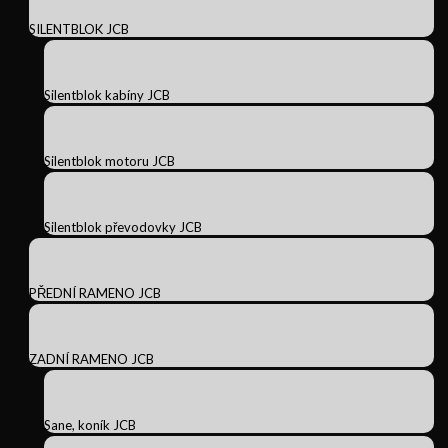
SILENTBLOK JCB
Silentblok kabíny JCB
Silentblok motoru JCB
Silentblok převodovky JCB
PŘEDNÍ RAMENO JCB
ZADNÍ RAMENO JCB
Sane, koník JCB