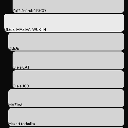
Zajištění zubů ESCO
OLEJE, MAZIVA, WURTH
OLEJE
Oleje CAT
Oleje JCB
MAZIVA
Mazací technika