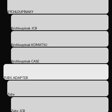
RÝCHLOUPÍNAKY
Rýchloupínak JCB
Rýchloupínak KOMATSU
Rýchloupínak CASE
ZUBY, ADAPTER
Zuby
Zuby JCB