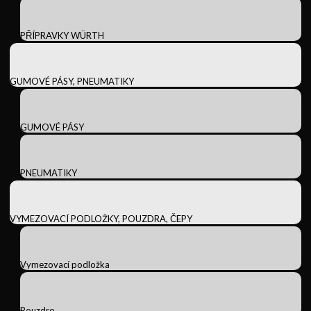
PŘÍPRAVKY WÜRTH
GUMOVÉ PÁSY, PNEUMATIKY
GUMOVÉ PÁSY
PNEUMATIKY
VYMEZOVACÍ PODLOŽKY, POUZDRA, ČEPY
Vymezovací podložka
Pouzdro