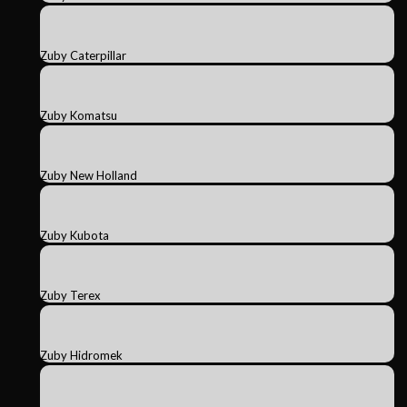
Zuby Caterpillar
Zuby Komatsu
Zuby New Holland
Zuby Kubota
Zuby Terex
Zuby Hidromek