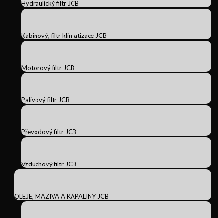
Hydraulický filtr JCB
Kabinový, filtr klimatizace JCB
Motorový filtr JCB
Palivový filtr JCB
Převodový filtr JCB
Vzduchový filtr JCB
OLEJE, MAZIVA A KAPALINY JCB