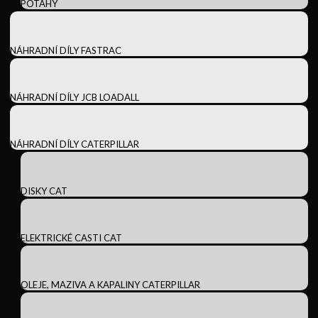
POTAHY
NÁHRADNÍ DÍLY FASTRAC
NÁHRADNÍ DÍLY JCB LOADALL
NÁHRADNÍ DÍLY CATERPILLAR
DISKY CAT
ELEKTRICKÉ CASTI CAT
OLEJE, MAZIVA A KAPALINY CATERPILLAR