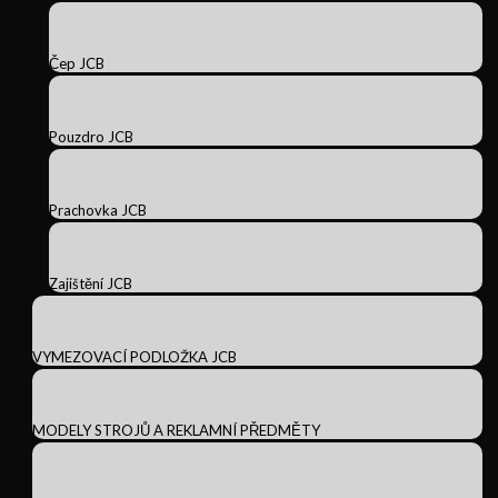
Čep JCB
Pouzdro JCB
Prachovka JCB
Zajištění JCB
VYMEZOVACÍ PODLOŽKA JCB
MODELY STROJŮ A REKLAMNÍ PŘEDMĚTY