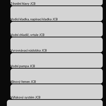
Těsnění hlavy JCB
Vodicí kladka, napínací kladka JCB
Vodní chladič, vrtule JCB
Vyrovnávací nádobka JCB
Vodní pumpa JCB
Klínový řemen JCB
Výfukový systém JCB