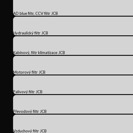
AD blue filtr, CCV filtr JCB
Hydraulický filtr JCB
Kabinový, filtr klimatizace JCB
Motorový filtr JCB
Palivový filtr JCB
Převodový filtr JCB
Vzduchový filtr JCB