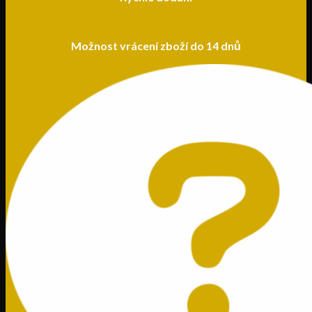
Možnost vrácení zboží do 14 dnů