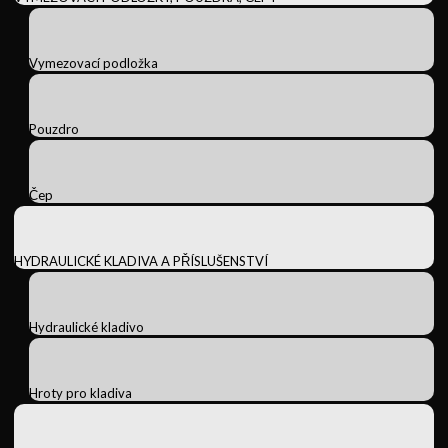
Vymezovací podložka
Pouzdro
Čep
HYDRAULICKÉ KLADIVA A PŘÍSLUŠENSTVÍ
Hydraulické kladivo
Hroty pro kladiva