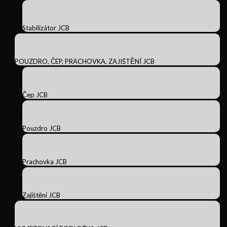
Stabilizátor JCB
POUZDRO, ČEP, PRACHOVKA, ZAJIŠTĚNÍ JCB
Čep JCB
Pouzdro JCB
Prachovka JCB
Zajištění JCB