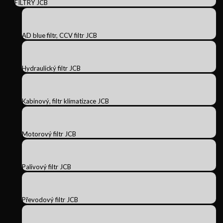
FILTRY JCB
AD blue filtr, CCV filtr JCB
Hydraulický filtr JCB
Kabinový, filtr klimatizace JCB
Motorový filtr JCB
Palivový filtr JCB
Převodový filtr JCB