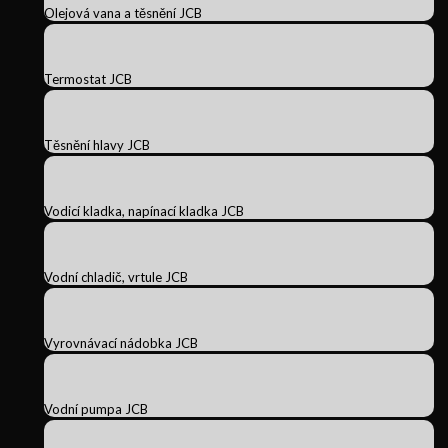
Olejová vana a těsnění JCB
Termostat JCB
Těsnění hlavy JCB
Vodicí kladka, napínací kladka JCB
Vodní chladič, vrtule JCB
Vyrovnávací nádobka JCB
Vodní pumpa JCB