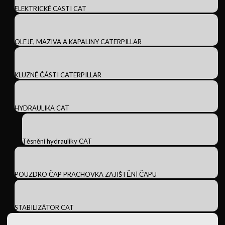
ELEKTRICKÉ CASTI CAT
OLEJE, MAZIVA A KAPALINY CATERPILLAR
KLUZNÉ ČÁSTI CATERPILLAR
HYDRAULIKA CAT
Těsnění hydrauliky CAT
POUZDRO ČAP PRACHOVKA ZAJIŠTĚNÍ ČAPU
STABILIZÁTOR CAT