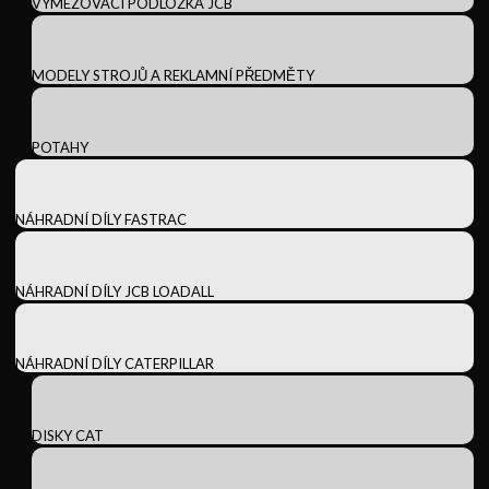
VYMEZOVACÍ PODLOŽKA JCB
MODELY STROJŮ A REKLAMNÍ PŘEDMĚTY
POTAHY
NÁHRADNÍ DÍLY FASTRAC
NÁHRADNÍ DÍLY JCB LOADALL
NÁHRADNÍ DÍLY CATERPILLAR
DISKY CAT