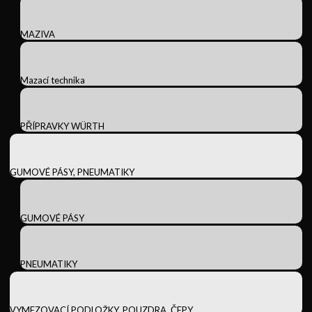
MAZIVA
Mazací technika
PŘÍPRAVKY WÜRTH
GUMOVÉ PÁSY, PNEUMATIKY
GUMOVÉ PÁSY
PNEUMATIKY
VYMEZOVACÍ PODLOŽKY, POUZDRA, ČEPY