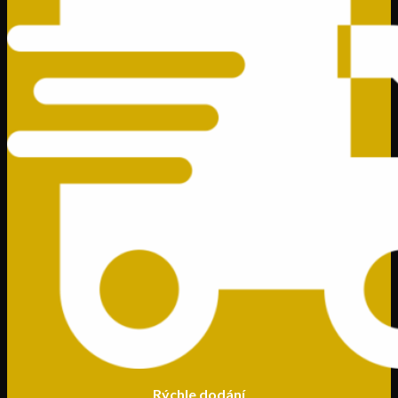
Rýchle dodání