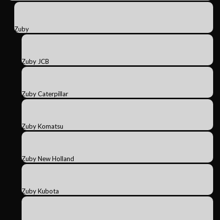
Zuby
Zuby JCB
Zuby Caterpillar
Zuby Komatsu
Zuby New Holland
Zuby Kubota