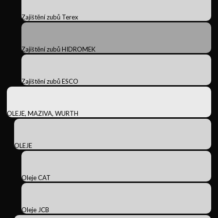
Zajištění zubů Terex
Zajištění zubů HIDROMEK
Zajištění zubů ESCO
OLEJE, MAZIVA, WURTH
OLEJE
Oleje CAT
Oleje JCB