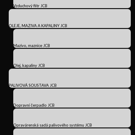
Vzduchový filtr JCB
OLEJE, MAZIVA A KAPALINY JCB
Mazivo, maznice JCB
Olej, kapaliny JCB
PALIVOVÁ SOUSTAVA JCB
Dopravní čerpadlo JCB
Opravárenská sadá palivového systému JCB