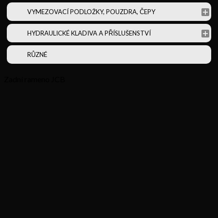
VYMEZOVACÍ PODLOŽKY, POUZDRA, ČEPY
HYDRAULICKÉ KLADIVA A PŘÍSLUŠENSTVÍ
RŮZNÉ
Zadní rameno JCB