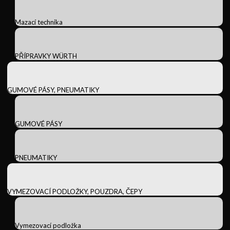
Mazací technika
PŘÍPRAVKY WÜRTH
GUMOVÉ PÁSY, PNEUMATIKY
GUMOVÉ PÁSY
PNEUMATIKY
VYMEZOVACÍ PODLOŽKY, POUZDRA, ČEPY
Vymezovací podložka