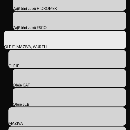
Zajištění zubů HIDROMEK
Zajištění zubů ESCO
OLEJE, MAZIVA, WURTH
OLEJE
Oleje CAT
Oleje JCB
MAZIVA