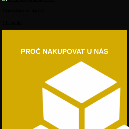
Těsnění hydrauliky CAT
1 Produkt
PROČ NAKUPOVAT U NÁS