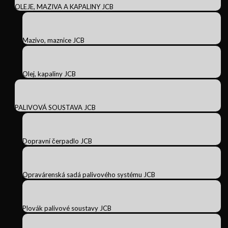
OLEJE, MAZIVA A KAPALINY JCB
Mazivo, maznice JCB
Olej, kapaliny JCB
PALIVOVÁ SOUSTAVA JCB
Dopravní čerpadlo JCB
Opravárenská sadá palivového systému JCB
Plovák palivové soustavy JCB