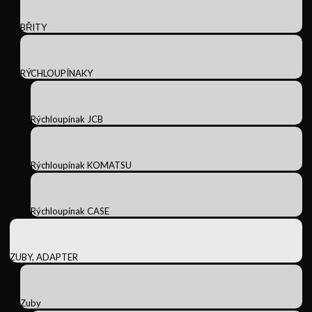
BŘITY
RÝCHLOUPÍNAKY
Rýchloupínak JCB
Rýchloupínak KOMATSU
Rýchloupínak CASE
ZUBY, ADAPTER
Zuby