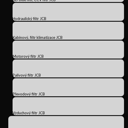
Hydraulický filtr JCB
Kabinový, filtr klimatizace JCB
Motorový filtr JCB
Palivový filtr JCB
Převodový filtr JCB
Vzduchový filtr JCB