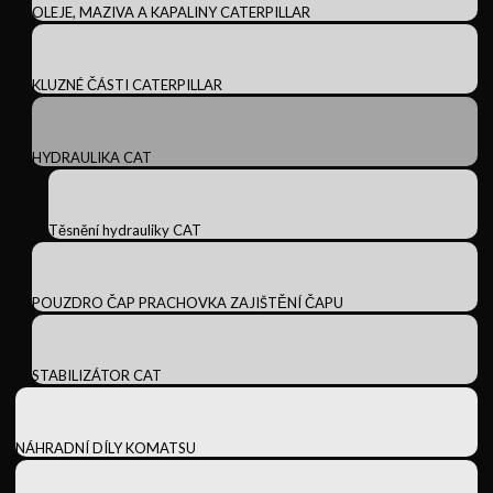
OLEJE, MAZIVA A KAPALINY CATERPILLAR
KLUZNÉ ČÁSTI CATERPILLAR
HYDRAULIKA CAT
Těsnění hydrauliky CAT
POUZDRO ČAP PRACHOVKA ZAJIŠTĚNÍ ČAPU
STABILIZÁTOR CAT
NÁHRADNÍ DÍLY KOMATSU