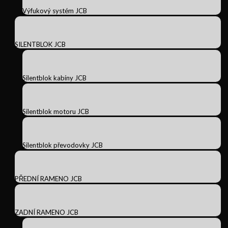
Výfukový systém JCB
SILENTBLOK JCB
Silentblok kabíny JCB
Silentblok motoru JCB
Silentblok převodovky JCB
PŘEDNÍ RAMENO JCB
ZADNÍ RAMENO JCB