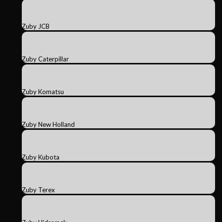
Zuby JCB
Zuby Caterpillar
Zuby Komatsu
Zuby New Holland
Zuby Kubota
Zuby Terex