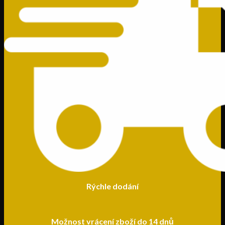
Rýchle dodání
Možnost vrácení zboží do 14 dnů