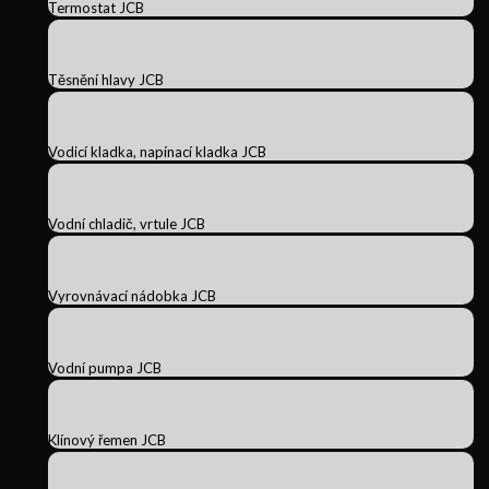
Termostat JCB
Těsnění hlavy JCB
Vodicí kladka, napínací kladka JCB
Vodní chladič, vrtule JCB
Vyrovnávací nádobka JCB
Vodní pumpa JCB
Klínový řemen JCB