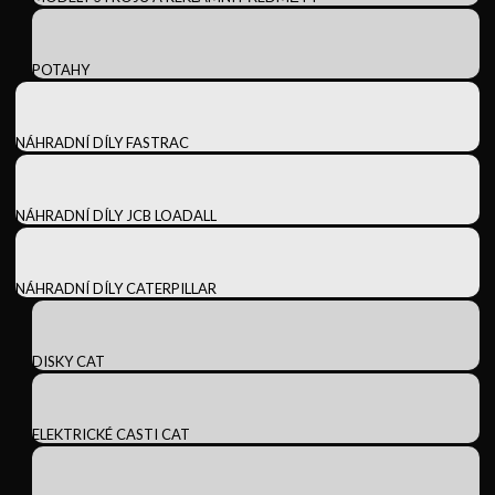
POTAHY
NÁHRADNÍ DÍLY FASTRAC
NÁHRADNÍ DÍLY JCB LOADALL
NÁHRADNÍ DÍLY CATERPILLAR
DISKY CAT
ELEKTRICKÉ CASTI CAT