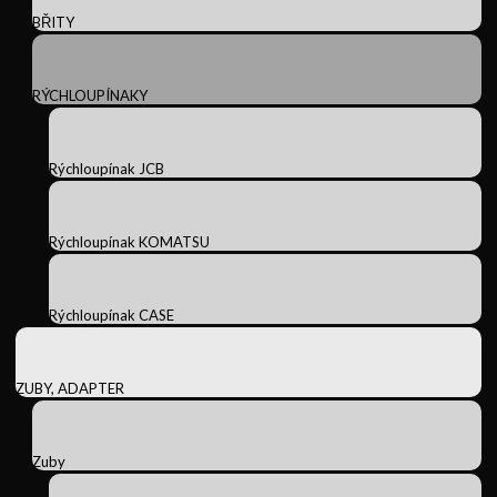
BŘITY
RÝCHLOUPÍNAKY
Rýchloupínak JCB
Rýchloupínak KOMATSU
Rýchloupínak CASE
ZUBY, ADAPTER
Zuby