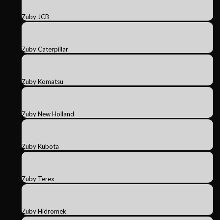
Zuby JCB
Zuby Caterpillar
Zuby Komatsu
Zuby New Holland
Zuby Kubota
Zuby Terex
Zuby Hidromek