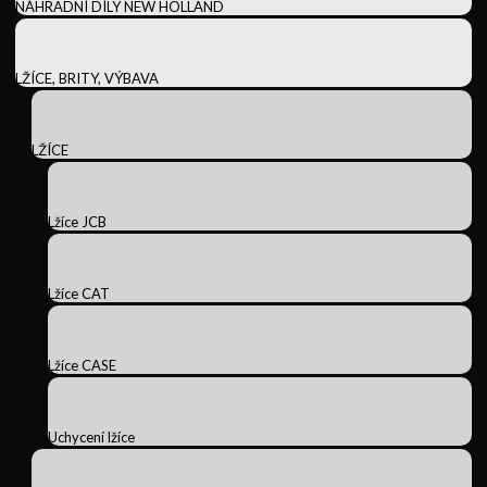
NÁHRADNÍ DÍLY NEW HOLLAND
LŽÍCE, BRITY, VÝBAVA
LŽÍCE
Lžíce JCB
Lžíce CAT
Lžíce CASE
Uchycení lžíce