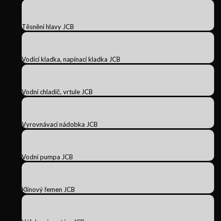
Těsnění hlavy JCB
Vodicí kladka, napínací kladka JCB
Vodní chladič, vrtule JCB
Vyrovnávací nádobka JCB
Vodní pumpa JCB
Klínový řemen JCB