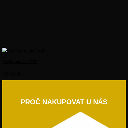
Rýchloupínak CASE
1 Produkt
PROČ NAKUPOVAT U NÁS