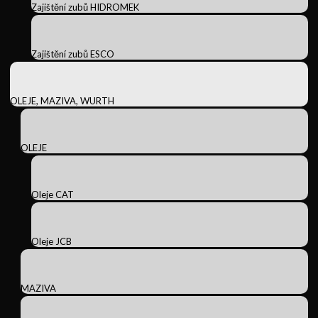
Zajištění zubů HIDROMEK
Zajištění zubů ESCO
OLEJE, MAZIVA, WURTH
OLEJE
Oleje CAT
Oleje JCB
MAZIVA