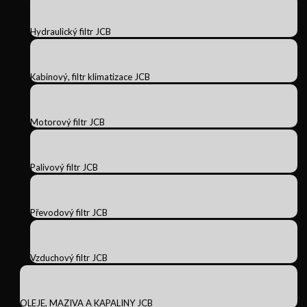
Hydraulický filtr JCB
Kabinový, filtr klimatizace JCB
Motorový filtr JCB
Palivový filtr JCB
Převodový filtr JCB
Vzduchový filtr JCB
OLEJE, MAZIVA A KAPALINY JCB