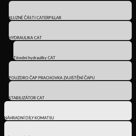
KLUZNÉ ČÁSTI CATERPILLAR
HYDRAULIKA CAT
Těsnění hydrauliky CAT
POUZDRO ČAP PRACHOVKA ZAJIŠTĚNÍ ČAPU
STABILIZÁTOR CAT
NÁHRADNÍ DÍLY KOMATSU