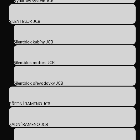
Výfukový systém JCB
SILENTBLOK JCB
Silentblok kabíny JCB
Silentblok motoru JCB
Silentblok převodovky JCB
PŘEDNÍ RAMENO JCB
ZADNÍ RAMENO JCB