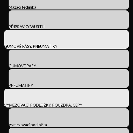
Mazací technika
PŘÍPRAVKY WÜRTH
GUMOVÉ PÁSY, PNEUMATIKY
GUMOVÉ PÁSY
PNEUMATIKY
VYMEZOVACÍ PODLOŽKY, POUZDRA, ČEPY
Vymezovací podložka