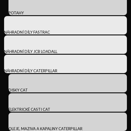
POTAHY
NÁHRADNÍ DÍLY FASTRAC
NÁHRADNÍ DÍLY JCB LOADALL
NÁHRADNÍ DÍLY CATERPILLAR
DISKY CAT
ELEKTRICKÉ CASTI CAT
OLEJE, MAZIVA A KAPALINY CATERPILLAR