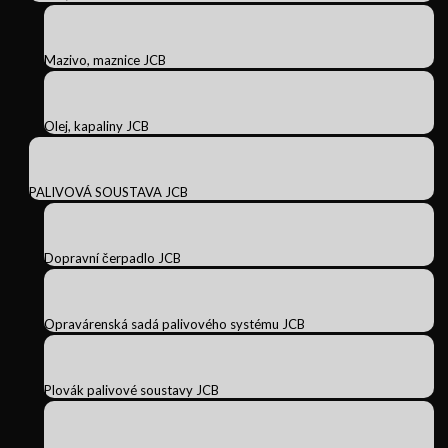
Mazivo, maznice JCB
Olej, kapaliny JCB
PALIVOVÁ SOUSTAVA JCB
Dopravní čerpadlo JCB
Opravárenská sadá palivového systému JCB
Plovák palivové soustavy JCB