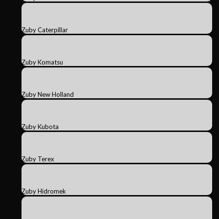
Zuby Caterpillar
Zuby Komatsu
Zuby New Holland
Zuby Kubota
Zuby Terex
Zuby Hidromek