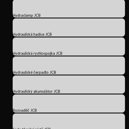
Hydraclamp JCB
Hydraulická hadice JCB
Hydraulická rychlospojka JCB
Hydraulické čerpadlo JCB
Hydraulický akumulátor JCB
Rozvaděč JCB