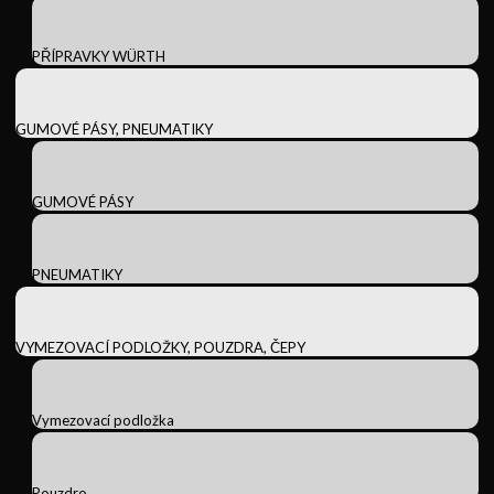
PŘÍPRAVKY WÜRTH
GUMOVÉ PÁSY, PNEUMATIKY
GUMOVÉ PÁSY
PNEUMATIKY
VYMEZOVACÍ PODLOŽKY, POUZDRA, ČEPY
Vymezovací podložka
Pouzdro