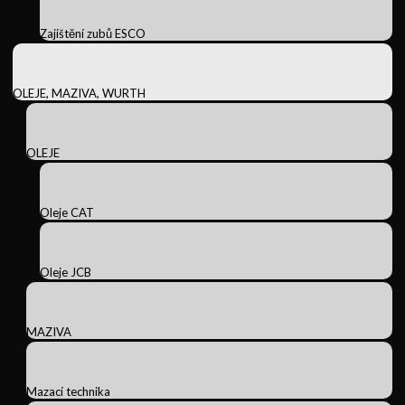
Zajištění zubů ESCO
OLEJE, MAZIVA, WURTH
OLEJE
Oleje CAT
Oleje JCB
MAZIVA
Mazací technika