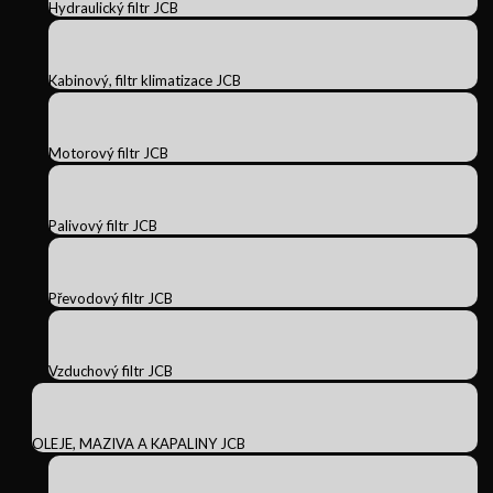
Hydraulický filtr JCB
Kabinový, filtr klimatizace JCB
Motorový filtr JCB
Palivový filtr JCB
Převodový filtr JCB
Vzduchový filtr JCB
OLEJE, MAZIVA A KAPALINY JCB