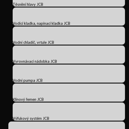
Těsnění hlavy JCB
Vodicí kladka, napínací kladka JCB
Vodní chladič, vrtule JCB
Vyrovnávací nádobka JCB
Vodní pumpa JCB
Klínový řemen JCB
Výfukový systém JCB