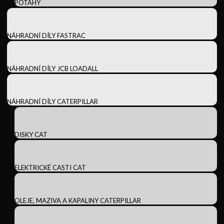
POTAHY
NÁHRADNÍ DÍLY FASTRAC
NÁHRADNÍ DÍLY JCB LOADALL
NÁHRADNÍ DÍLY CATERPILLAR
DISKY CAT
ELEKTRICKÉ CASTI CAT
OLEJE, MAZIVA A KAPALINY CATERPILLAR