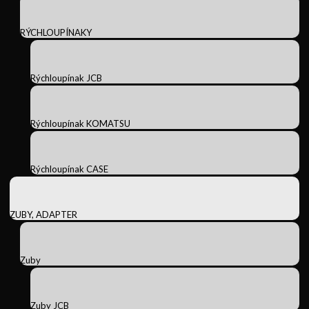
RÝCHLOUPÍNAKY
Rýchloupínak JCB
Rýchloupínak KOMATSU
Rýchloupínak CASE
ZUBY, ADAPTER
Zuby
Zuby JCB