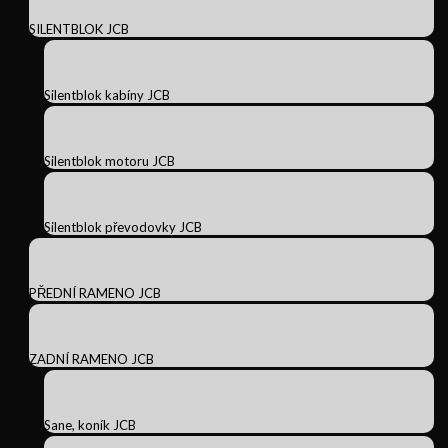
SILENTBLOK JCB
Silentblok kabíny JCB
Silentblok motoru JCB
Silentblok převodovky JCB
PŘEDNÍ RAMENO JCB
ZADNÍ RAMENO JCB
Sane, koník JCB