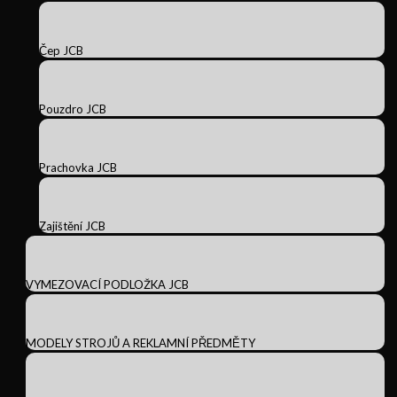
Čep JCB
Pouzdro JCB
Prachovka JCB
Zajištění JCB
VYMEZOVACÍ PODLOŽKA JCB
MODELY STROJŮ A REKLAMNÍ PŘEDMĚTY