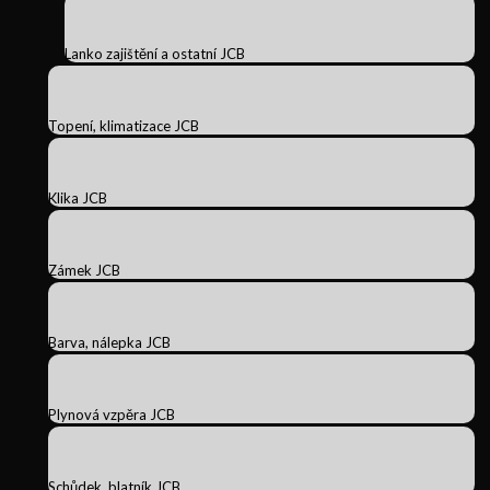
Lanko zajištění a ostatní JCB
Topení, klimatizace JCB
Klika JCB
Zámek JCB
Barva, nálepka JCB
Plynová vzpěra JCB
Schůdek, blatník JCB