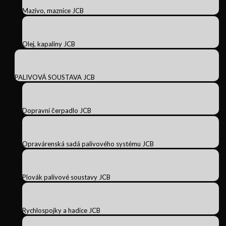
Mazivo, maznice JCB
Olej, kapaliny JCB
PALIVOVÁ SOUSTAVA JCB
Dopravní čerpadlo JCB
Opravárenská sadá palivového systému JCB
Plovák palivové soustavy JCB
Rychlospojky a hadice JCB