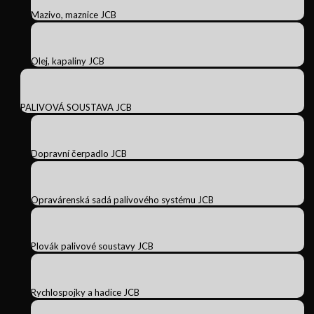
Mazivo, maznice JCB
Olej, kapaliny JCB
PALIVOVÁ SOUSTAVA JCB
Dopravní čerpadlo JCB
Opravárenská sadá palivového systému JCB
Plovák palivové soustavy JCB
Rychlospojky a hadice JCB