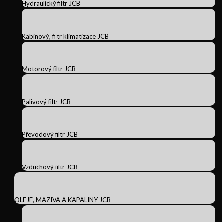
Hydraulický filtr JCB
Kabinový, filtr klimatizace JCB
Motorový filtr JCB
Palivový filtr JCB
Převodový filtr JCB
Vzduchový filtr JCB
OLEJE, MAZIVA A KAPALINY JCB