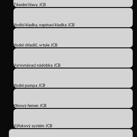
Těsnění hlavy JCB
Vodicí kladka, napínací kladka JCB
Vodní chladič, vrtule JCB
Vyrovnávací nádobka JCB
Vodní pumpa JCB
Klínový řemen JCB
Výfukový systém JCB