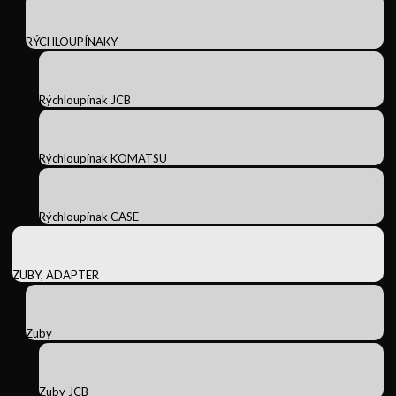
RÝCHLOUPÍNAKY
Rýchloupínak JCB
Rýchloupínak KOMATSU
Rýchloupínak CASE
ZUBY, ADAPTER
Zuby
Zuby JCB