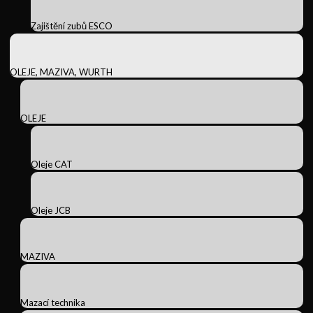
Zajištění zubů ESCO
OLEJE, MAZIVA, WURTH
OLEJE
Oleje CAT
Oleje JCB
MAZIVA
Mazací technika