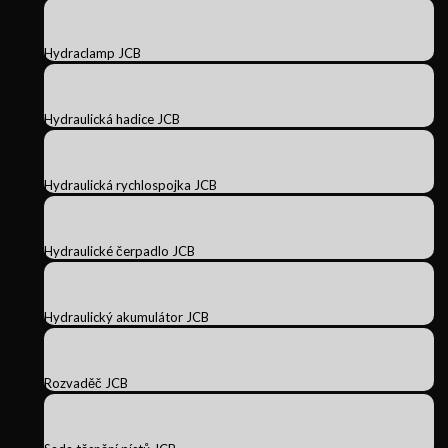
Hydraclamp JCB
Hydraulická hadice JCB
Hydraulická rychlospojka JCB
Hydraulické čerpadlo JCB
Hydraulický akumulátor JCB
Rozvaděč JCB