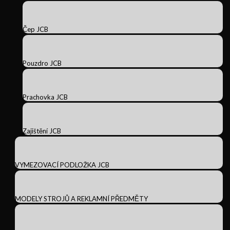
Čep JCB
Pouzdro JCB
Prachovka JCB
Zajištění JCB
VYMEZOVACÍ PODLOŽKA JCB
MODELY STROJŮ A REKLAMNÍ PŘEDMĚTY