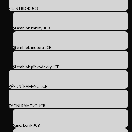
SILENTBLOK JCB
Silentblok kabíny JCB
Silentblok motoru JCB
Silentblok převodovky JCB
PŘEDNÍ RAMENO JCB
ZADNÍ RAMENO JCB
Sane, koník JCB