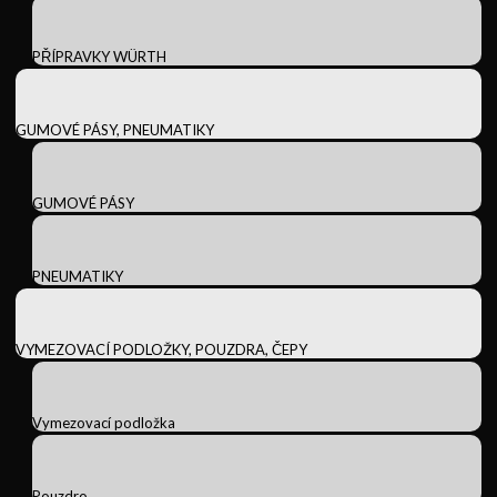
PŘÍPRAVKY WÜRTH
GUMOVÉ PÁSY, PNEUMATIKY
GUMOVÉ PÁSY
PNEUMATIKY
VYMEZOVACÍ PODLOŽKY, POUZDRA, ČEPY
Vymezovací podložka
Pouzdro