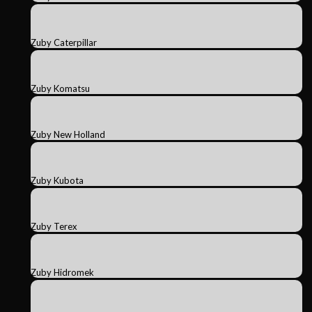
Zuby Caterpillar
Zuby Komatsu
Zuby New Holland
Zuby Kubota
Zuby Terex
Zuby Hidromek