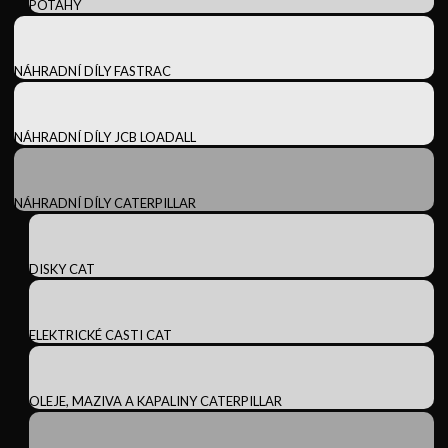
POTAHY
NÁHRADNÍ DÍLY FASTRAC
NÁHRADNÍ DÍLY JCB LOADALL
NÁHRADNÍ DÍLY CATERPILLAR
DISKY CAT
ELEKTRICKÉ CASTI CAT
OLEJE, MAZIVA A KAPALINY CATERPILLAR