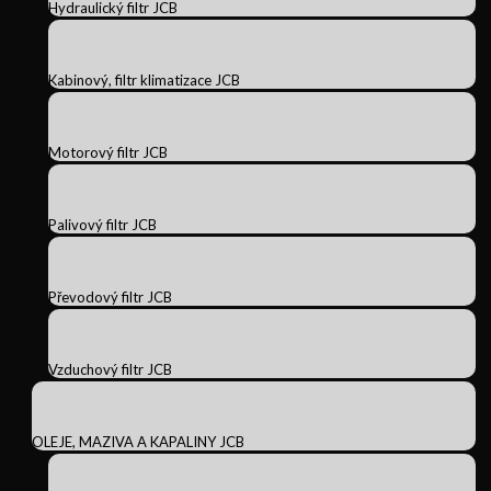
Hydraulický filtr JCB
Kabinový, filtr klimatizace JCB
Motorový filtr JCB
Palivový filtr JCB
Převodový filtr JCB
Vzduchový filtr JCB
OLEJE, MAZIVA A KAPALINY JCB