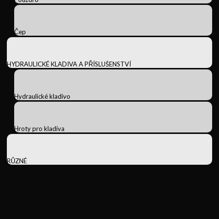
Čep
HYDRAULICKÉ KLADIVA A PŘÍSLUŠENSTVÍ
Hydraulické kladivo
Hroty pro kladiva
RŮZNÉ