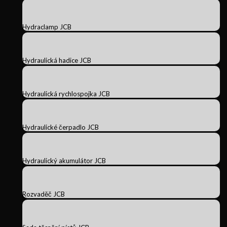
Hydraclamp JCB
Hydraulická hadice JCB
Hydraulická rychlospojka JCB
Hydraulické čerpadlo JCB
Hydraulický akumulátor JCB
Rozvaděč JCB