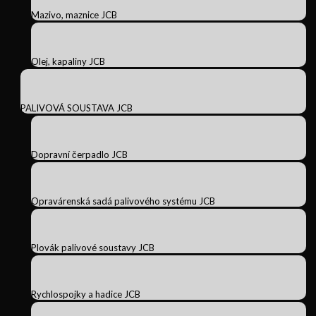
Mazivo, maznice JCB
Olej, kapaliny JCB
PALIVOVÁ SOUSTAVA JCB
Dopravní čerpadlo JCB
Opravárenská sadá palivového systému JCB
Plovák palivové soustavy JCB
Rychlospojky a hadice JCB