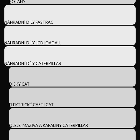
POTAHY
NÁHRADNÍ DÍLY FASTRAC
NÁHRADNÍ DÍLY JCB LOADALL
NÁHRADNÍ DÍLY CATERPILLAR
DISKY CAT
ELEKTRICKÉ CASTI CAT
OLEJE, MAZIVA A KAPALINY CATERPILLAR