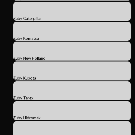
Zuby Caterpillar
Zuby Komatsu
Zuby New Holland
Zuby Kubota
Zuby Terex
Zuby Hidromek