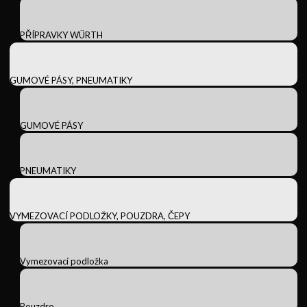
PŘÍPRAVKY WÜRTH
GUMOVÉ PÁSY, PNEUMATIKY
GUMOVÉ PÁSY
PNEUMATIKY
VYMEZOVACÍ PODLOŽKY, POUZDRA, ČEPY
Vymezovací podložka
Pouzdro