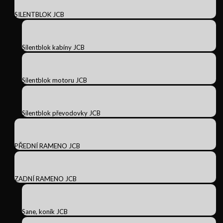
SILENTBLOK JCB
Silentblok kabíny JCB
Silentblok motoru JCB
Silentblok převodovky JCB
PŘEDNÍ RAMENO JCB
ZADNÍ RAMENO JCB
Sane, koník JCB