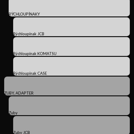
RÝCHLOUPÍNAKY
Rýchloupínak JCB
Rýchloupínak KOMATSU
Rýchloupínak CASE
ZUBY, ADAPTER
Zuby
Zuby JCB