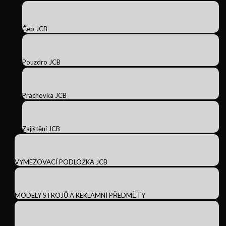
Čep JCB
Pouzdro JCB
Prachovka JCB
Zajištění JCB
VYMEZOVACÍ PODLOŽKA JCB
MODELY STROJŮ A REKLAMNÍ PŘEDMĚTY