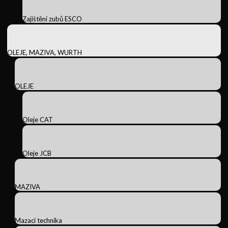
Zajištění zubů ESCO
OLEJE, MAZIVA, WURTH
OLEJE
Oleje CAT
Oleje JCB
MAZIVA
Mazací technika