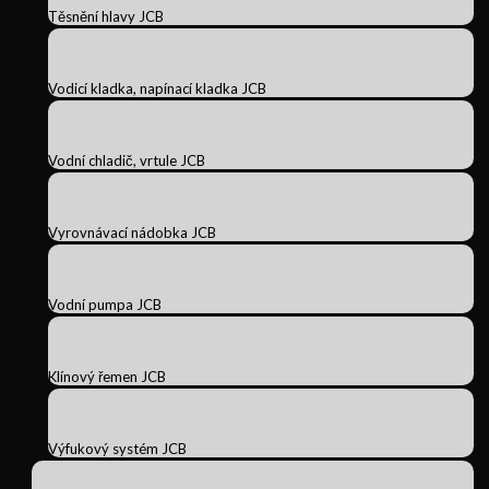
Těsnění hlavy JCB
Vodicí kladka, napínací kladka JCB
Vodní chladič, vrtule JCB
Vyrovnávací nádobka JCB
Vodní pumpa JCB
Klínový řemen JCB
Výfukový systém JCB