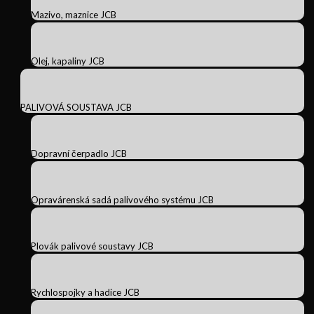
Mazivo, maznice JCB
Olej, kapaliny JCB
PALIVOVÁ SOUSTAVA JCB
Dopravní čerpadlo JCB
Opravárenská sadá palivového systému JCB
Plovák palivové soustavy JCB
Rychlospojky a hadice JCB