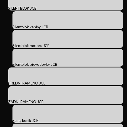
SILENTBLOK JCB
Silentblok kabíny JCB
Silentblok motoru JCB
Silentblok převodovky JCB
PŘEDNÍ RAMENO JCB
ZADNÍ RAMENO JCB
Sane, koník JCB