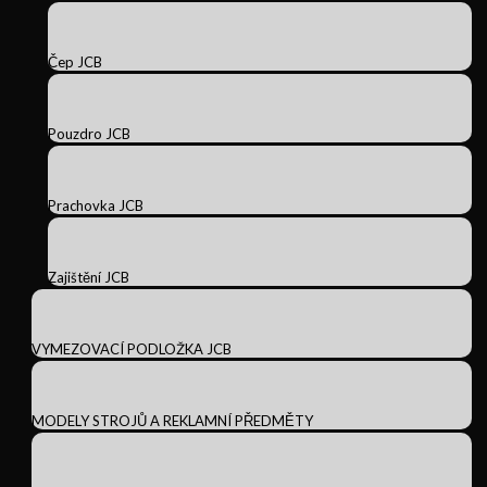
Čep JCB
Pouzdro JCB
Prachovka JCB
Zajištění JCB
VYMEZOVACÍ PODLOŽKA JCB
MODELY STROJŮ A REKLAMNÍ PŘEDMĚTY