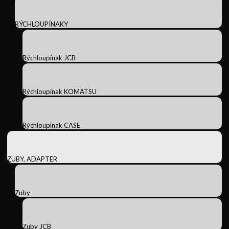
RÝCHLOUPÍNAKY
Rýchloupínak JCB
Rýchloupínak KOMATSU
Rýchloupínak CASE
ZUBY, ADAPTER
Zuby
Zuby JCB