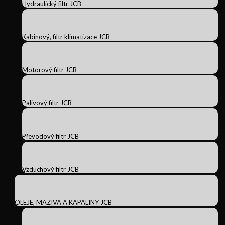
Hydraulický filtr JCB
Kabinový, filtr klimatizace JCB
Motorový filtr JCB
Palivový filtr JCB
Převodový filtr JCB
Vzduchový filtr JCB
OLEJE, MAZIVA A KAPALINY JCB