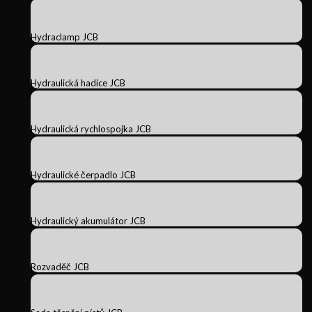
Hydraclamp JCB
Hydraulická hadice JCB
Hydraulická rychlospojka JCB
Hydraulické čerpadlo JCB
Hydraulický akumulátor JCB
Rozvaděč JCB