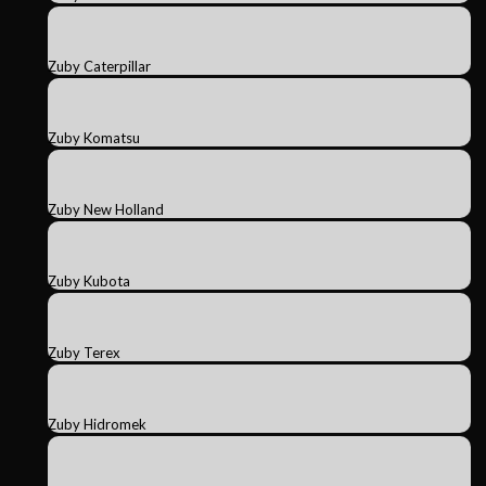
Zuby Caterpillar
Zuby Komatsu
Zuby New Holland
Zuby Kubota
Zuby Terex
Zuby Hidromek