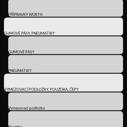
PŘÍPRAVKY WÜRTH
GUMOVÉ PÁSY, PNEUMATIKY
GUMOVÉ PÁSY
PNEUMATIKY
VYMEZOVACÍ PODLOŽKY, POUZDRA, ČEPY
Vymezovací podložka
Pouzdro