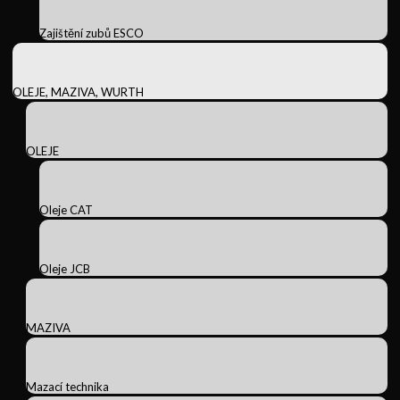
Zajištění zubů ESCO
OLEJE, MAZIVA, WURTH
OLEJE
Oleje CAT
Oleje JCB
MAZIVA
Mazací technika