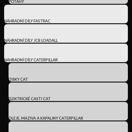
POTAHY
NÁHRADNÍ DÍLY FASTRAC
NÁHRADNÍ DÍLY JCB LOADALL
NÁHRADNÍ DÍLY CATERPILLAR
DISKY CAT
ELEKTRICKÉ CASTI CAT
OLEJE, MAZIVA A KAPALINY CATERPILLAR