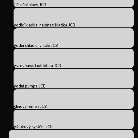
Těsnění hlavy JCB
Vodicí kladka, napínací kladka JCB
Vodní chladič, vrtule JCB
Vyrovnávací nádobka JCB
Vodní pumpa JCB
Klínový řemen JCB
Výfukový systém JCB