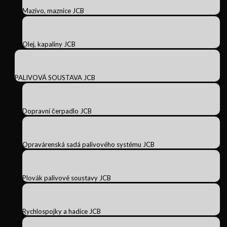
Mazivo, maznice JCB
Olej, kapaliny JCB
PALIVOVÁ SOUSTAVA JCB
Dopravní čerpadlo JCB
Opravárenská sadá palivového systému JCB
Plovák palivové soustavy JCB
Rychlospojky a hadice JCB