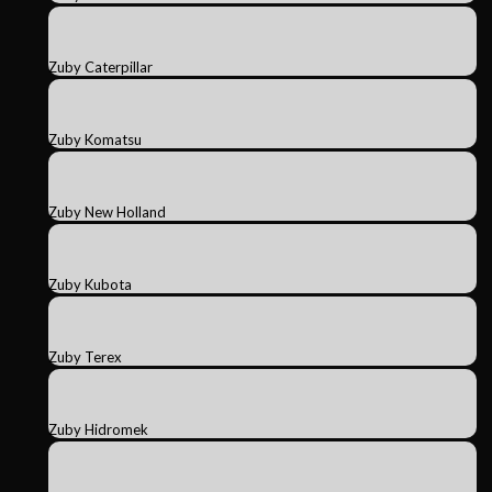
Zuby Caterpillar
Zuby Komatsu
Zuby New Holland
Zuby Kubota
Zuby Terex
Zuby Hidromek