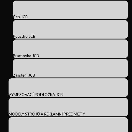
Čep JCB
Pouzdro JCB
Prachovka JCB
Zajištění JCB
VYMEZOVACÍ PODLOŽKA JCB
MODELY STROJŮ A REKLAMNÍ PŘEDMĚTY