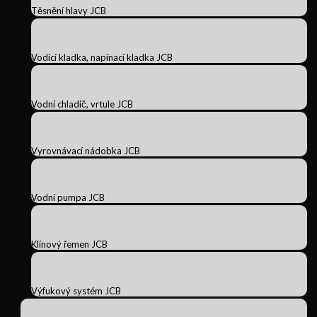
Těsnění hlavy JCB
Vodicí kladka, napínací kladka JCB
Vodní chladič, vrtule JCB
Vyrovnávací nádobka JCB
Vodní pumpa JCB
Klínový řemen JCB
Výfukový systém JCB