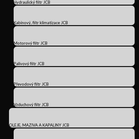
Hydraulický filtr JCB
Kabinový, filtr klimatizace JCB
Motorový filtr JCB
Palivový filtr JCB
Převodový filtr JCB
Vzduchový filtr JCB
OLEJE, MAZIVA A KAPALINY JCB