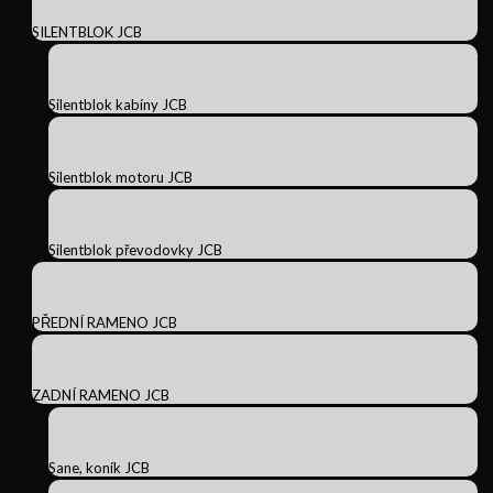
SILENTBLOK JCB
Silentblok kabíny JCB
Silentblok motoru JCB
Silentblok převodovky JCB
PŘEDNÍ RAMENO JCB
ZADNÍ RAMENO JCB
Sane, koník JCB