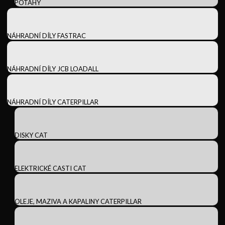
POTAHY
NÁHRADNÍ DÍLY FASTRAC
NÁHRADNÍ DÍLY JCB LOADALL
NÁHRADNÍ DÍLY CATERPILLAR
DISKY CAT
ELEKTRICKÉ CASTI CAT
OLEJE, MAZIVA A KAPALINY CATERPILLAR