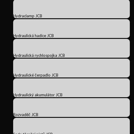
Hydraclamp JCB
Hydraulická hadice JCB
Hydraulická rychlospojka JCB
Hydraulické čerpadlo JCB
Hydraulický akumulátor JCB
Rozvaděč JCB