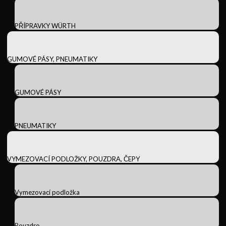
PŘÍPRAVKY WÜRTH
GUMOVÉ PÁSY, PNEUMATIKY
GUMOVÉ PÁSY
PNEUMATIKY
VYMEZOVACÍ PODLOŽKY, POUZDRA, ČEPY
Vymezovací podložka
Pouzdro