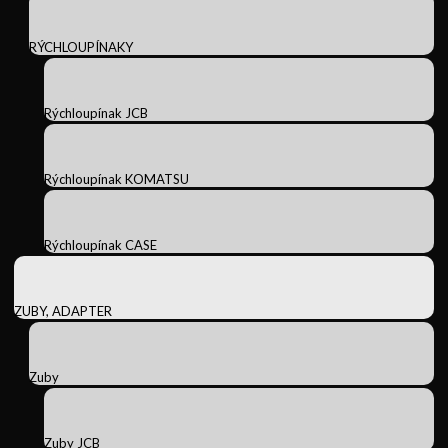
RÝCHLOUPÍNAKY
Rýchloupínak JCB
Rýchloupínak KOMATSU
Rýchloupínak CASE
ZUBY, ADAPTER
Zuby
Zuby JCB