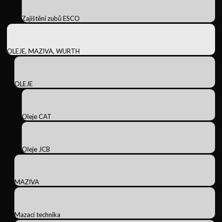
Zajištění zubů ESCO
OLEJE, MAZIVA, WURTH
OLEJE
Oleje CAT
Oleje JCB
MAZIVA
Mazací technika