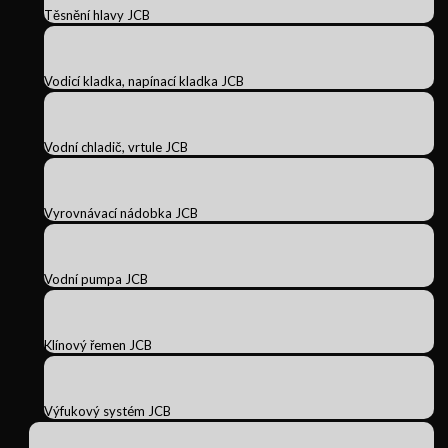
Těsnění hlavy JCB
Vodicí kladka, napínací kladka JCB
Vodní chladič, vrtule JCB
Vyrovnávací nádobka JCB
Vodní pumpa JCB
Klínový řemen JCB
Výfukový systém JCB