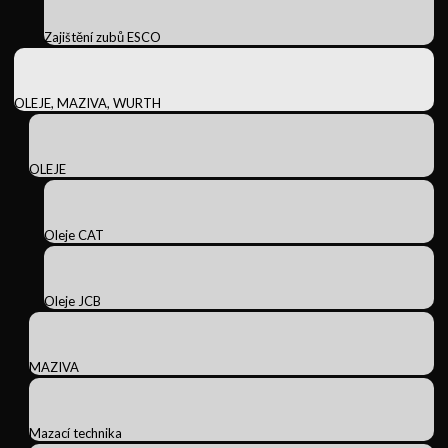
Zajištění zubů ESCO
OLEJE, MAZIVA, WURTH
OLEJE
Oleje CAT
Oleje JCB
MAZIVA
Mazací technika