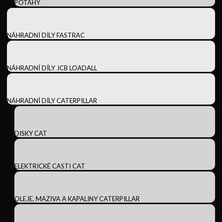
POTAHY
NÁHRADNÍ DÍLY FASTRAC
NÁHRADNÍ DÍLY JCB LOADALL
NÁHRADNÍ DÍLY CATERPILLAR
DISKY CAT
ELEKTRICKÉ CASTI CAT
OLEJE, MAZIVA A KAPALINY CATERPILLAR