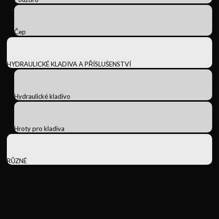
Čep
HYDRAULICKÉ KLADIVA A PŘÍSLUŠENSTVÍ
Hydraulické kladivo
Hroty pro kladiva
RŮZNÉ