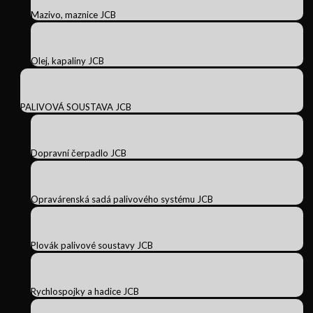
Mazivo, maznice JCB
Olej, kapaliny JCB
PALIVOVÁ SOUSTAVA JCB
Dopravní čerpadlo JCB
Opravárenská sadá palivového systému JCB
Plovák palivové soustavy JCB
Rychlospojky a hadice JCB