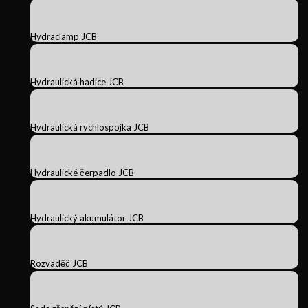
Hydraclamp JCB
Hydraulická hadice JCB
Hydraulická rychlospojka JCB
Hydraulické čerpadlo JCB
Hydraulický akumulátor JCB
Rozvaděč JCB