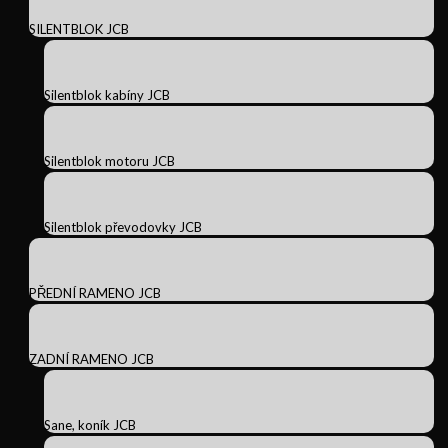
SILENTBLOK JCB
Silentblok kabíny JCB
Silentblok motoru JCB
Silentblok převodovky JCB
PŘEDNÍ RAMENO JCB
ZADNÍ RAMENO JCB
Sane, koník JCB