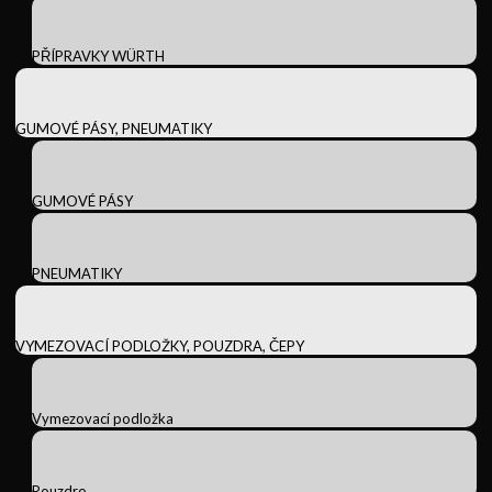
PŘÍPRAVKY WÜRTH
GUMOVÉ PÁSY, PNEUMATIKY
GUMOVÉ PÁSY
PNEUMATIKY
VYMEZOVACÍ PODLOŽKY, POUZDRA, ČEPY
Vymezovací podložka
Pouzdro