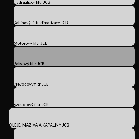
Hydraulický filtr JCB
Kabinový, filtr klimatizace JCB
Motorový filtr JCB
Palivový filtr JCB
Převodový filtr JCB
Vzduchový filtr JCB
OLEJE, MAZIVA A KAPALINY JCB