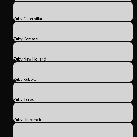
Zuby Caterpillar
Zuby Komatsu
Zuby New Holland
Zuby Kubota
Zuby Terex
Zuby Hidromek