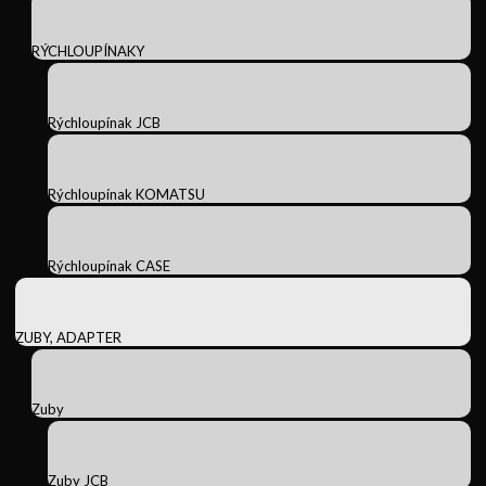
RÝCHLOUPÍNAKY
Rýchloupínak JCB
Rýchloupínak KOMATSU
Rýchloupínak CASE
ZUBY, ADAPTER
Zuby
Zuby JCB