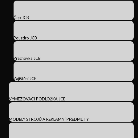
Čep JCB
Pouzdro JCB
Prachovka JCB
Zajištění JCB
VYMEZOVACÍ PODLOŽKA JCB
MODELY STROJŮ A REKLAMNÍ PŘEDMĚTY