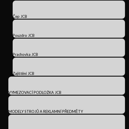
Čep JCB
Pouzdro JCB
Prachovka JCB
Zajištění JCB
VYMEZOVACÍ PODLOŽKA JCB
MODELY STROJŮ A REKLAMNÍ PŘEDMĚTY