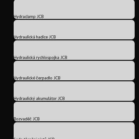
Hydraclamp JCB
Hydraulická hadice JCB
Hydraulická rychlospojka JCB
Hydraulické čerpadlo JCB
Hydraulický akumulátor JCB
Rozvaděč JCB