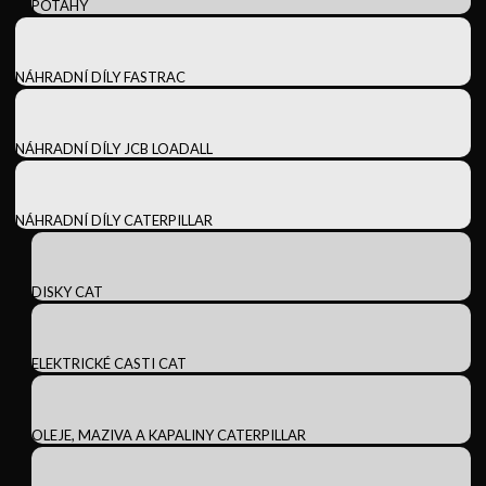
POTAHY
NÁHRADNÍ DÍLY FASTRAC
NÁHRADNÍ DÍLY JCB LOADALL
NÁHRADNÍ DÍLY CATERPILLAR
DISKY CAT
ELEKTRICKÉ CASTI CAT
OLEJE, MAZIVA A KAPALINY CATERPILLAR