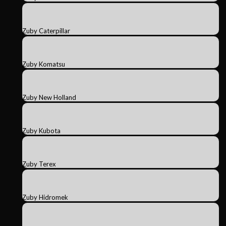
Zuby Caterpillar
Zuby Komatsu
Zuby New Holland
Zuby Kubota
Zuby Terex
Zuby Hidromek