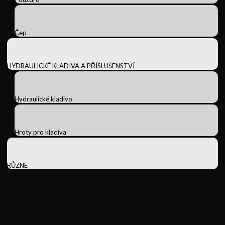
Čep
HYDRAULICKÉ KLADIVA A PŘÍSLUŠENSTVÍ
Hydraulické kladivo
Hroty pro kladiva
RŮZNÉ