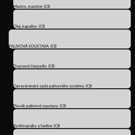
Mazivo, maznice JCB
Olej, kapaliny JCB
PALIVOVÁ SOUSTAVA JCB
Dopravní čerpadlo JCB
Opravárenská sadá palivového systému JCB
Plovák palivové soustavy JCB
Rychlospojky a hadice JCB