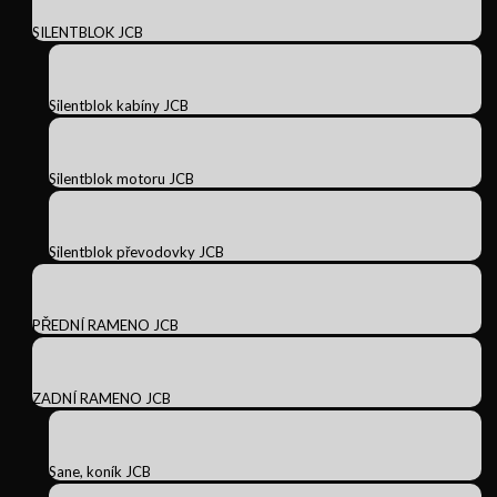
SILENTBLOK JCB
Silentblok kabíny JCB
Silentblok motoru JCB
Silentblok převodovky JCB
PŘEDNÍ RAMENO JCB
ZADNÍ RAMENO JCB
Sane, koník JCB