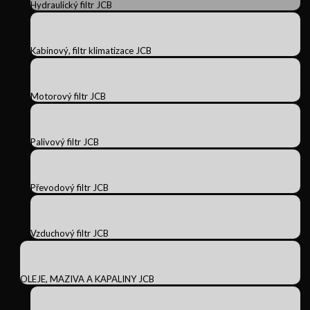
Hydraulický filtr JCB
Kabinový, filtr klimatizace JCB
Motorový filtr JCB
Palivový filtr JCB
Převodový filtr JCB
Vzduchový filtr JCB
OLEJE, MAZIVA A KAPALINY JCB