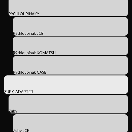
RÝCHLOUPÍNAKY
Rýchloupínak JCB
Rýchloupínak KOMATSU
Rýchloupínak CASE
ZUBY, ADAPTER
Zuby
Zuby JCB