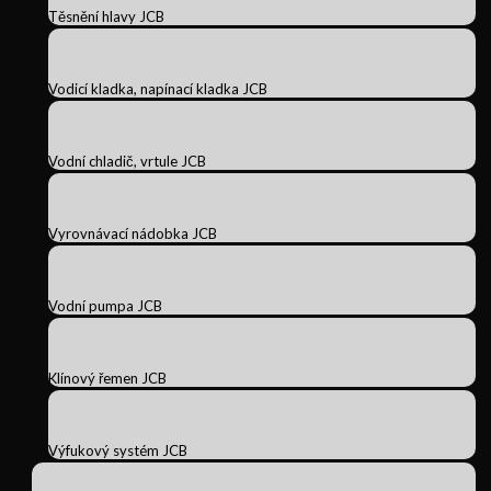
Těsnění hlavy JCB
Vodicí kladka, napínací kladka JCB
Vodní chladič, vrtule JCB
Vyrovnávací nádobka JCB
Vodní pumpa JCB
Klínový řemen JCB
Výfukový systém JCB