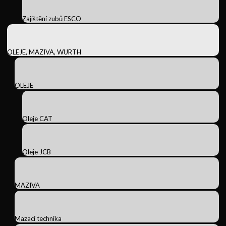
Zajištění zubů ESCO
OLEJE, MAZIVA, WURTH
OLEJE
Oleje CAT
Oleje JCB
MAZIVA
Mazací technika