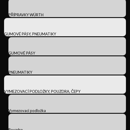
PŘÍPRAVKY WÜRTH
GUMOVÉ PÁSY, PNEUMATIKY
GUMOVÉ PÁSY
PNEUMATIKY
VYMEZOVACÍ PODLOŽKY, POUZDRA, ČEPY
Vymezovací podložka
Pouzdro