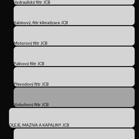
Hydraulický filtr JCB
Kabinový, filtr klimatizace JCB
Motorový filtr JCB
Palivový filtr JCB
Převodový filtr JCB
Vzduchový filtr JCB
OLEJE, MAZIVA A KAPALINY JCB