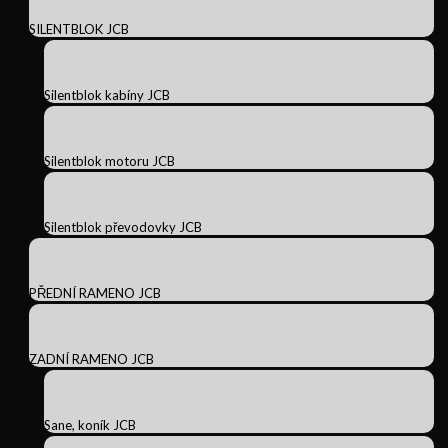
SILENTBLOK JCB
Silentblok kabíny JCB
Silentblok motoru JCB
Silentblok převodovky JCB
PŘEDNÍ RAMENO JCB
ZADNÍ RAMENO JCB
Sane, koník JCB