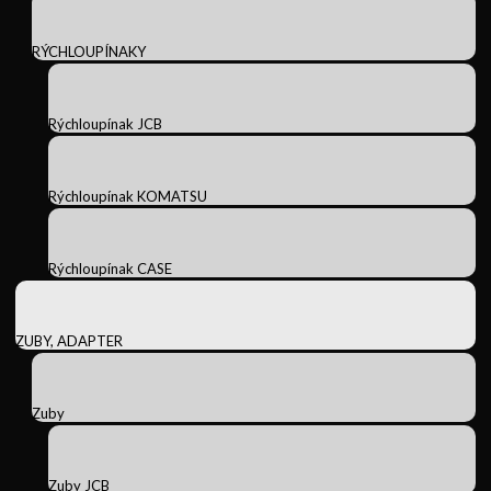
RÝCHLOUPÍNAKY
Rýchloupínak JCB
Rýchloupínak KOMATSU
Rýchloupínak CASE
ZUBY, ADAPTER
Zuby
Zuby JCB