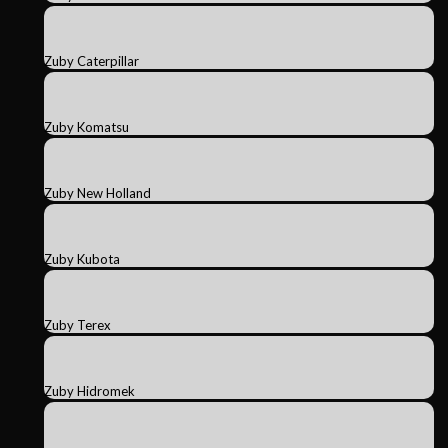
Zuby Caterpillar
Zuby Komatsu
Zuby New Holland
Zuby Kubota
Zuby Terex
Zuby Hidromek