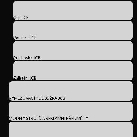
Čep JCB
Pouzdro JCB
Prachovka JCB
Zajištění JCB
VYMEZOVACÍ PODLOŽKA JCB
MODELY STROJŮ A REKLAMNÍ PŘEDMĚTY