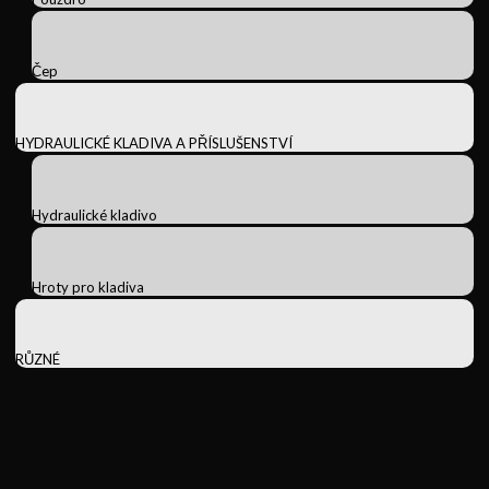
Čep
HYDRAULICKÉ KLADIVA A PŘÍSLUŠENSTVÍ
Hydraulické kladivo
Hroty pro kladiva
RŮZNÉ