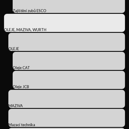
Zajištění zubů ESCO
OLEJE, MAZIVA, WURTH
OLEJE
Oleje CAT
Oleje JCB
MAZIVA
Mazací technika