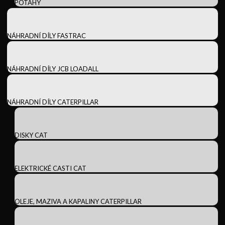
POTAHY
NÁHRADNÍ DÍLY FASTRAC
NÁHRADNÍ DÍLY JCB LOADALL
NÁHRADNÍ DÍLY CATERPILLAR
DISKY CAT
ELEKTRICKÉ CASTI CAT
OLEJE, MAZIVA A KAPALINY CATERPILLAR