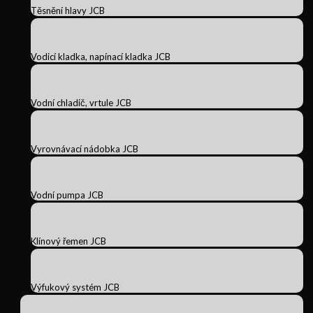
Těsnění hlavy JCB
Vodicí kladka, napínací kladka JCB
Vodní chladič, vrtule JCB
Vyrovnávací nádobka JCB
Vodní pumpa JCB
Klínový řemen JCB
Výfukový systém JCB