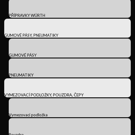
PŘÍPRAVKY WÜRTH
GUMOVÉ PÁSY, PNEUMATIKY
GUMOVÉ PÁSY
PNEUMATIKY
VYMEZOVACÍ PODLOŽKY, POUZDRA, ČEPY
Vymezovací podložka
Pouzdro