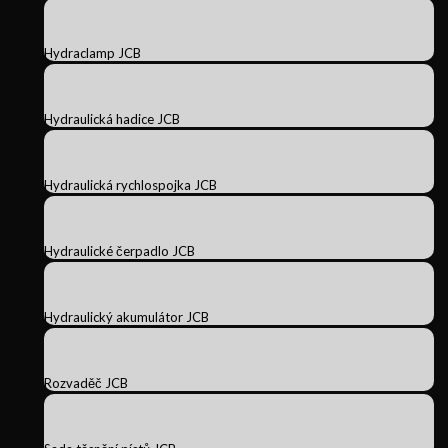
Hydraclamp JCB
Hydraulická hadice JCB
Hydraulická rychlospojka JCB
Hydraulické čerpadlo JCB
Hydraulický akumulátor JCB
Rozvaděč JCB