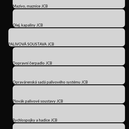
Mazivo, maznice JCB
Olej, kapaliny JCB
PALIVOVÁ SOUSTAVA JCB
Dopravní čerpadlo JCB
Opravárenská sadá palivového systému JCB
Plovák palivové soustavy JCB
Rychlospojky a hadice JCB