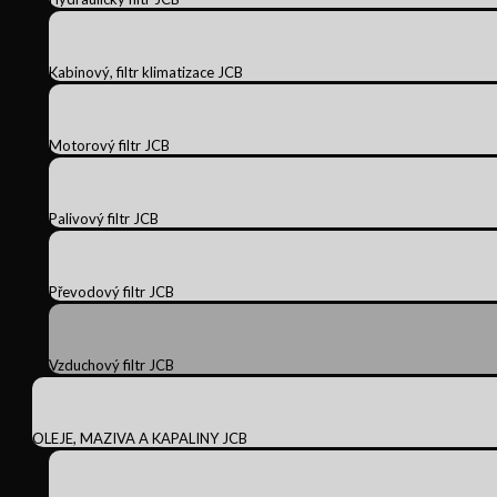
Kabinový, filtr klimatizace JCB
Motorový filtr JCB
Palivový filtr JCB
Převodový filtr JCB
Vzduchový filtr JCB
OLEJE, MAZIVA A KAPALINY JCB