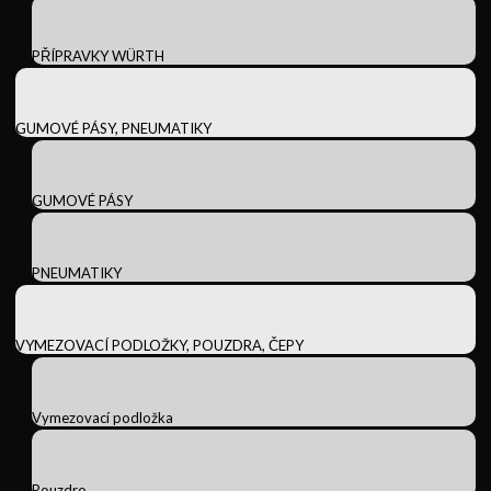
PŘÍPRAVKY WÜRTH
GUMOVÉ PÁSY, PNEUMATIKY
GUMOVÉ PÁSY
PNEUMATIKY
VYMEZOVACÍ PODLOŽKY, POUZDRA, ČEPY
Vymezovací podložka
Pouzdro