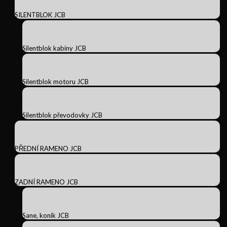
SILENTBLOK JCB
Silentblok kabíny JCB
Silentblok motoru JCB
Silentblok převodovky JCB
PŘEDNÍ RAMENO JCB
ZADNÍ RAMENO JCB
Sane, koník JCB