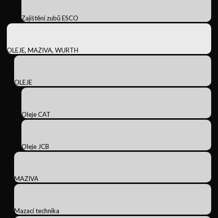
Zajištění zubů ESCO
OLEJE, MAZIVA, WURTH
OLEJE
Oleje CAT
Oleje JCB
MAZIVA
Mazací technika