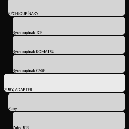
RÝCHLOUPÍNAKY
Rýchloupínak JCB
Rýchloupínak KOMATSU
Rýchloupínak CASE
ZUBY, ADAPTER
Zuby
Zuby JCB