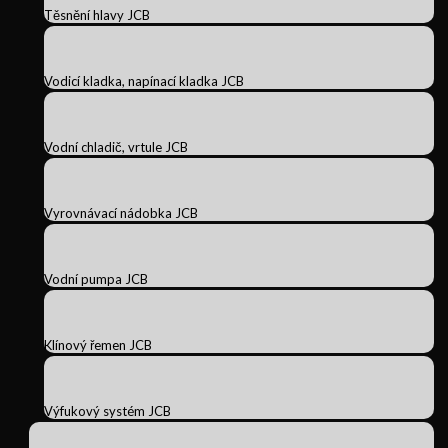
Těsnění hlavy JCB
Vodicí kladka, napínací kladka JCB
Vodní chladič, vrtule JCB
Vyrovnávací nádobka JCB
Vodní pumpa JCB
Klínový řemen JCB
Výfukový systém JCB