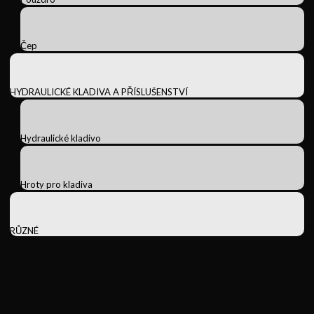
Čep
HYDRAULICKÉ KLADIVA A PŘÍSLUŠENSTVÍ
Hydraulické kladivo
Hroty pro kladiva
RŮZNÉ