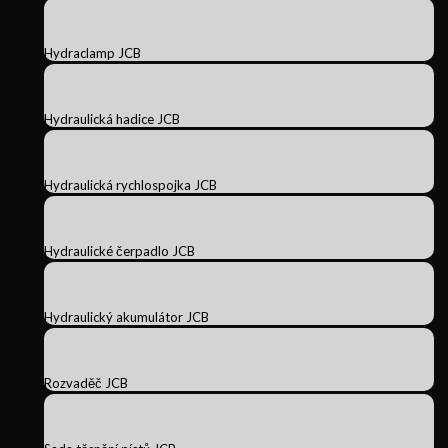
Hydraclamp JCB
Hydraulická hadice JCB
Hydraulická rychlospojka JCB
Hydraulické čerpadlo JCB
Hydraulický akumulátor JCB
Rozvaděč JCB