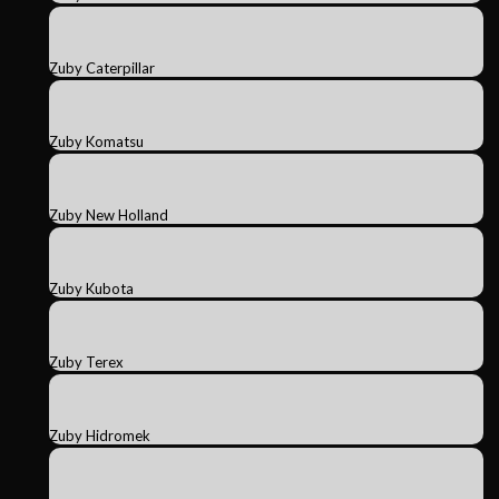
Zuby Caterpillar
Zuby Komatsu
Zuby New Holland
Zuby Kubota
Zuby Terex
Zuby Hidromek