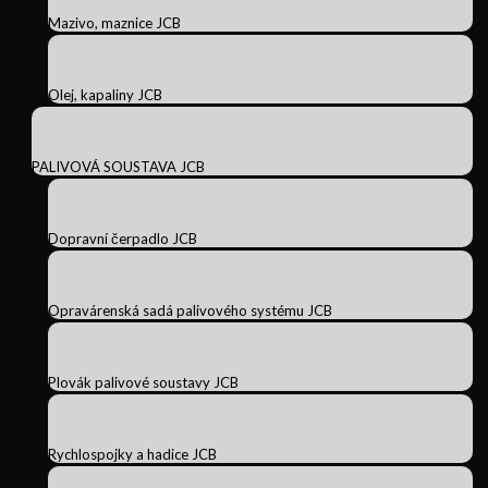
Mazivo, maznice JCB
Olej, kapaliny JCB
PALIVOVÁ SOUSTAVA JCB
Dopravní čerpadlo JCB
Opravárenská sadá palivového systému JCB
Plovák palivové soustavy JCB
Rychlospojky a hadice JCB