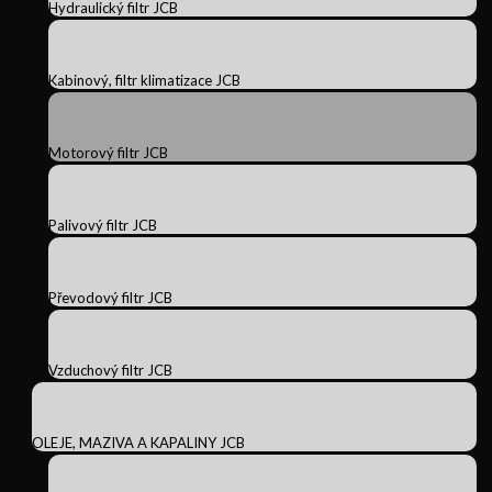
Hydraulický filtr JCB
Kabinový, filtr klimatizace JCB
Motorový filtr JCB
Palivový filtr JCB
Převodový filtr JCB
Vzduchový filtr JCB
OLEJE, MAZIVA A KAPALINY JCB