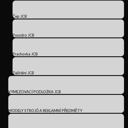
Čep JCB
Pouzdro JCB
Prachovka JCB
Zajištění JCB
VYMEZOVACÍ PODLOŽKA JCB
MODELY STROJŮ A REKLAMNÍ PŘEDMĚTY