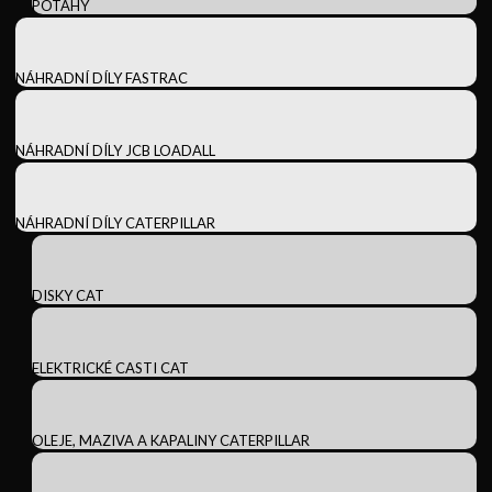
POTAHY
NÁHRADNÍ DÍLY FASTRAC
NÁHRADNÍ DÍLY JCB LOADALL
NÁHRADNÍ DÍLY CATERPILLAR
DISKY CAT
ELEKTRICKÉ CASTI CAT
OLEJE, MAZIVA A KAPALINY CATERPILLAR