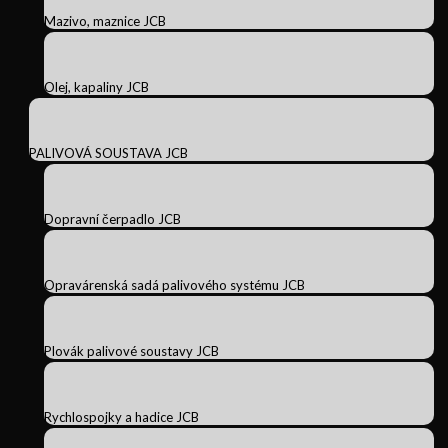
Mazivo, maznice JCB
Olej, kapaliny JCB
PALIVOVÁ SOUSTAVA JCB
Dopravní čerpadlo JCB
Opravárenská sadá palivového systému JCB
Plovák palivové soustavy JCB
Rychlospojky a hadice JCB