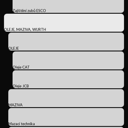
Zajištění zubů ESCO
OLEJE, MAZIVA, WURTH
OLEJE
Oleje CAT
Oleje JCB
MAZIVA
Mazací technika