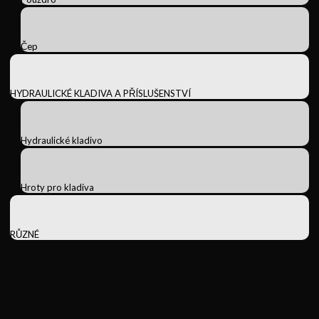
Čep
HYDRAULICKÉ KLADIVA A PŘÍSLUŠENSTVÍ
Hydraulické kladivo
Hroty pro kladiva
RŮZNÉ