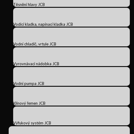
Těsnění hlavy JCB
Vodicí kladka, napínací kladka JCB
Vodní chladič, vrtule JCB
Vyrovnávací nádobka JCB
Vodní pumpa JCB
Klínový řemen JCB
Výfukový systém JCB