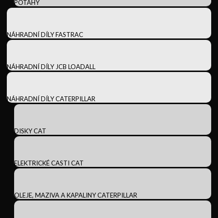
POTAHY
NÁHRADNÍ DÍLY FASTRAC
NÁHRADNÍ DÍLY JCB LOADALL
NÁHRADNÍ DÍLY CATERPILLAR
DISKY CAT
ELEKTRICKÉ CASTI CAT
OLEJE, MAZIVA A KAPALINY CATERPILLAR