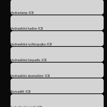
Hydraclamp JCB
Hydraulická hadice JCB
Hydraulická rychlospojka JCB
Hydraulické čerpadlo JCB
Hydraulický akumulátor JCB
Rozvaděč JCB