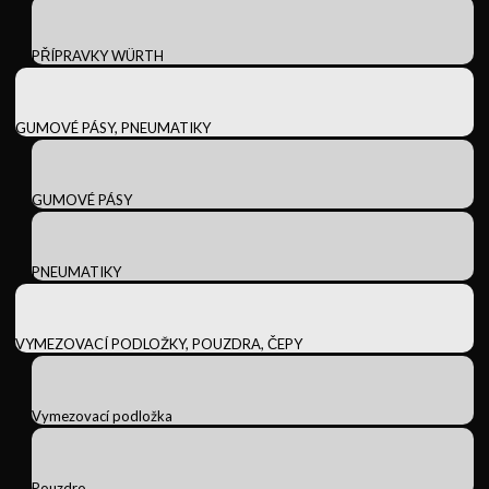
PŘÍPRAVKY WÜRTH
GUMOVÉ PÁSY, PNEUMATIKY
GUMOVÉ PÁSY
PNEUMATIKY
VYMEZOVACÍ PODLOŽKY, POUZDRA, ČEPY
Vymezovací podložka
Pouzdro