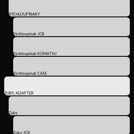
RÝCHLOUPÍNAKY
Rýchloupínak JCB
Rýchloupínak KOMATSU
Rýchloupínak CASE
ZUBY, ADAPTER
Zuby
Zuby JCB