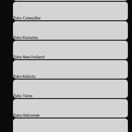
Zuby Caterpillar
Zuby Komatsu
Zuby New Holland
Zuby Kubota
Zuby Terex
Zuby Hidromek