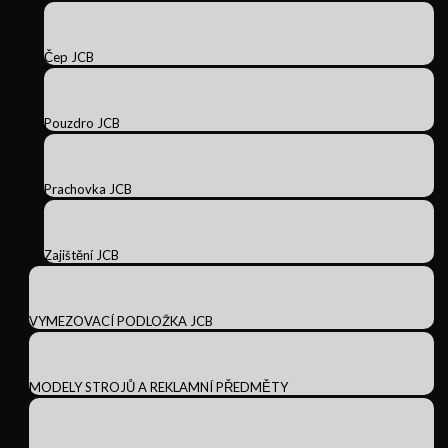
Čep JCB
Pouzdro JCB
Prachovka JCB
Zajištění JCB
VYMEZOVACÍ PODLOŽKA JCB
MODELY STROJŮ A REKLAMNÍ PŘEDMĚTY