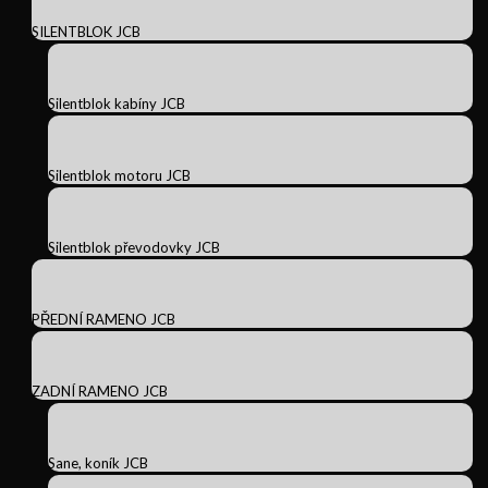
SILENTBLOK JCB
Silentblok kabíny JCB
Silentblok motoru JCB
Silentblok převodovky JCB
PŘEDNÍ RAMENO JCB
ZADNÍ RAMENO JCB
Sane, koník JCB