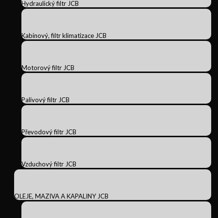
Hydraulický filtr JCB
Kabinový, filtr klimatizace JCB
Motorový filtr JCB
Palivový filtr JCB
Převodový filtr JCB
Vzduchový filtr JCB
OLEJE, MAZIVA A KAPALINY JCB