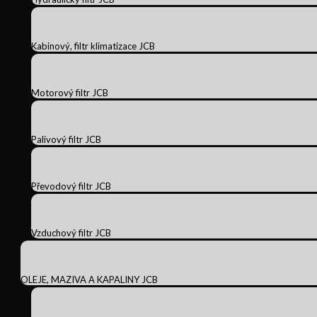
Kabinový, filtr klimatizace JCB
Motorový filtr JCB
Palivový filtr JCB
Převodový filtr JCB
Vzduchový filtr JCB
OLEJE, MAZIVA A KAPALINY JCB