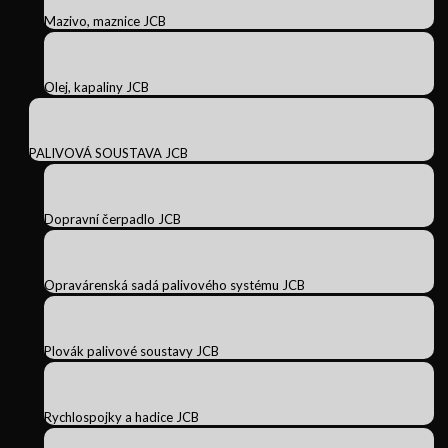
Mazivo, maznice JCB
Olej, kapaliny JCB
PALIVOVÁ SOUSTAVA JCB
Dopravní čerpadlo JCB
Opravárenská sadá palivového systému JCB
Plovák palivové soustavy JCB
Rychlospojky a hadice JCB