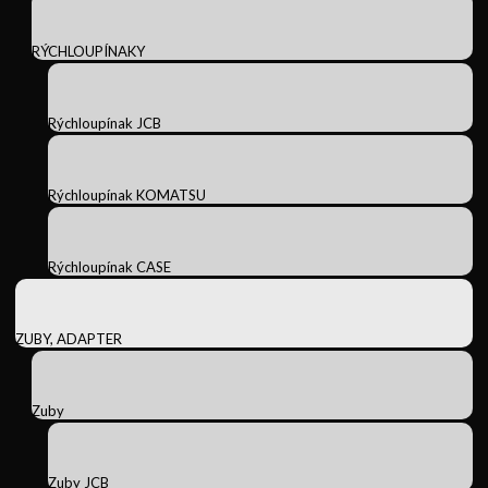
RÝCHLOUPÍNAKY
Rýchloupínak JCB
Rýchloupínak KOMATSU
Rýchloupínak CASE
ZUBY, ADAPTER
Zuby
Zuby JCB