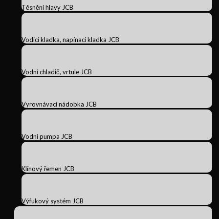
Těsnění hlavy JCB
Vodicí kladka, napínací kladka JCB
Vodní chladič, vrtule JCB
Vyrovnávací nádobka JCB
Vodní pumpa JCB
Klínový řemen JCB
Výfukový systém JCB