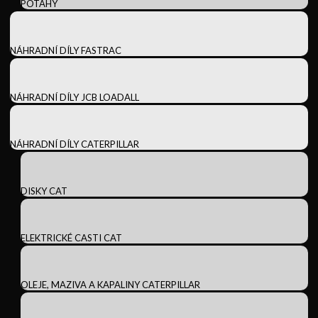
POTAHY
NÁHRADNÍ DÍLY FASTRAC
NÁHRADNÍ DÍLY JCB LOADALL
NÁHRADNÍ DÍLY CATERPILLAR
DISKY CAT
ELEKTRICKÉ CASTI CAT
OLEJE, MAZIVA A KAPALINY CATERPILLAR