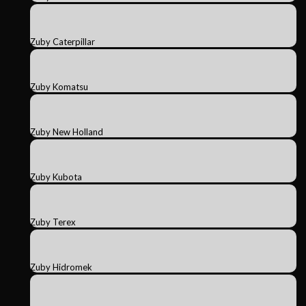
Zuby Caterpillar
Zuby Komatsu
Zuby New Holland
Zuby Kubota
Zuby Terex
Zuby Hidromek