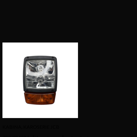
KABINA, KAROSERIE JCB