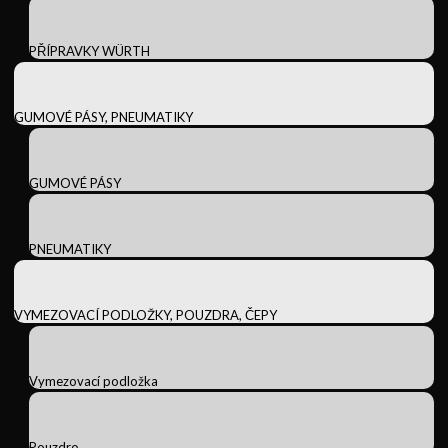
PŘÍPRAVKY WÜRTH
GUMOVÉ PÁSY, PNEUMATIKY
GUMOVÉ PÁSY
PNEUMATIKY
VYMEZOVACÍ PODLOŽKY, POUZDRA, ČEPY
Vymezovací podložka
Pouzdro