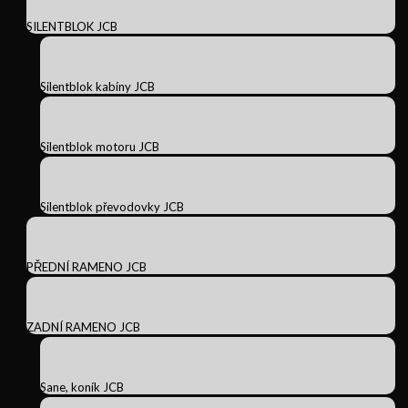
SILENTBLOK JCB
Silentblok kabíny JCB
Silentblok motoru JCB
Silentblok převodovky JCB
PŘEDNÍ RAMENO JCB
ZADNÍ RAMENO JCB
Sane, koník JCB