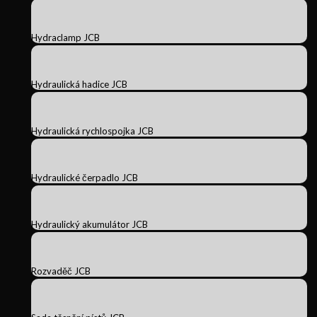
Hydraclamp JCB
Hydraulická hadice JCB
Hydraulická rychlospojka JCB
Hydraulické čerpadlo JCB
Hydraulický akumulátor JCB
Rozvaděč JCB