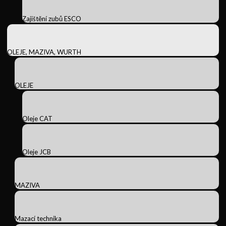
Zajištění zubů ESCO
OLEJE, MAZIVA, WURTH
OLEJE
Oleje CAT
Oleje JCB
MAZIVA
Mazací technika