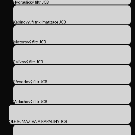
Hydraulický filtr JCB
Kabinový, filtr klimatizace JCB
Motorový filtr JCB
Palivový filtr JCB
Převodový filtr JCB
Vzduchový filtr JCB
OLEJE, MAZIVA A KAPALINY JCB