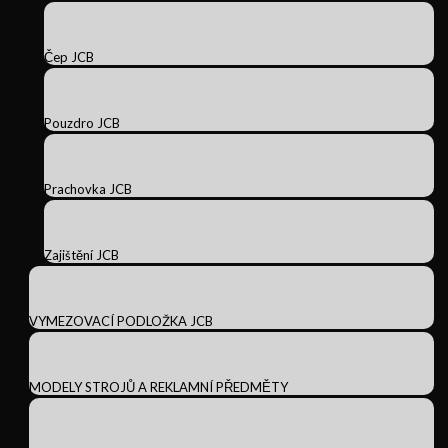
Čep JCB
Pouzdro JCB
Prachovka JCB
Zajištění JCB
VYMEZOVACÍ PODLOŽKA JCB
MODELY STROJŮ A REKLAMNÍ PŘEDMĚTY