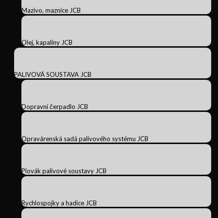
Mazivo, maznice JCB
Olej, kapaliny JCB
PALIVOVÁ SOUSTAVA JCB
Dopravní čerpadlo JCB
Opravárenská sadá palivového systému JCB
Plovák palivové soustavy JCB
Rychlospojky a hadice JCB