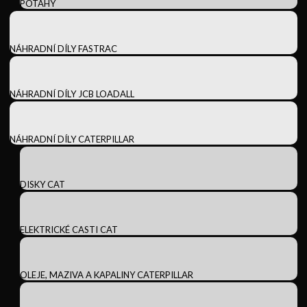
POTAHY
NÁHRADNÍ DÍLY FASTRAC
NÁHRADNÍ DÍLY JCB LOADALL
NÁHRADNÍ DÍLY CATERPILLAR
DISKY CAT
ELEKTRICKÉ CASTI CAT
OLEJE, MAZIVA A KAPALINY CATERPILLAR