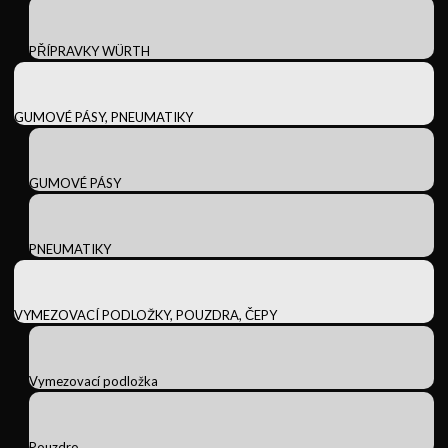
PŘÍPRAVKY WÜRTH
GUMOVÉ PÁSY, PNEUMATIKY
GUMOVÉ PÁSY
PNEUMATIKY
VYMEZOVACÍ PODLOŽKY, POUZDRA, ČEPY
Vymezovací podložka
Pouzdro