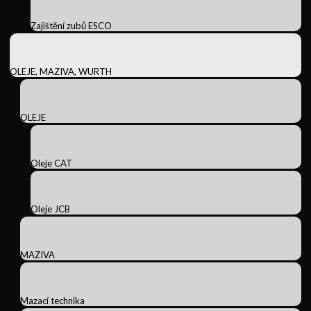
Zajištění zubů ESCO
OLEJE, MAZIVA, WURTH
OLEJE
Oleje CAT
Oleje JCB
MAZIVA
Mazací technika