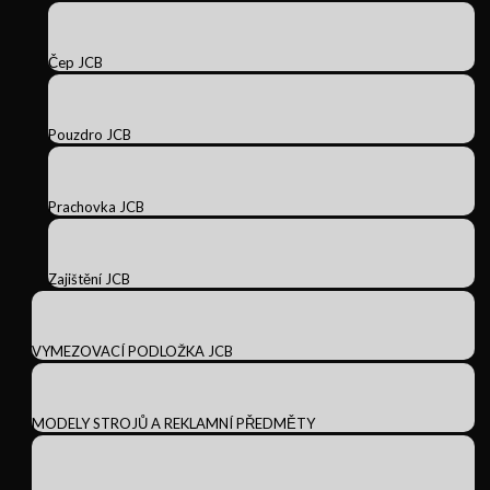
Čep JCB
Pouzdro JCB
Prachovka JCB
Zajištění JCB
VYMEZOVACÍ PODLOŽKA JCB
MODELY STROJŮ A REKLAMNÍ PŘEDMĚTY