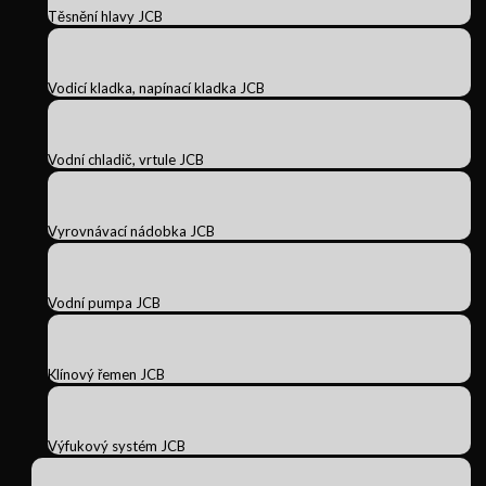
Těsnění hlavy JCB
Vodicí kladka, napínací kladka JCB
Vodní chladič, vrtule JCB
Vyrovnávací nádobka JCB
Vodní pumpa JCB
Klínový řemen JCB
Výfukový systém JCB