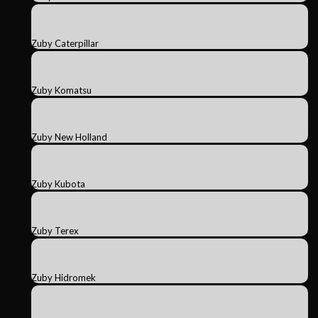
Zuby Caterpillar
Zuby Komatsu
Zuby New Holland
Zuby Kubota
Zuby Terex
Zuby Hidromek