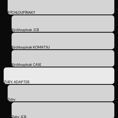
RÝCHLOUPÍNAKY
Rýchloupínak JCB
Rýchloupínak KOMATSU
Rýchloupínak CASE
ZUBY, ADAPTER
Zuby
Zuby JCB