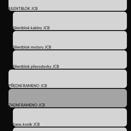
SILENTBLOK JCB
Silentblok kabíny JCB
Silentblok motoru JCB
Silentblok převodovky JCB
PŘEDNÍ RAMENO JCB
ZADNÍ RAMENO JCB
Sane, koník JCB