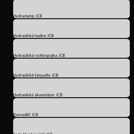
Hydraclamp JCB
Hydraulická hadice JCB
Hydraulická rychlospojka JCB
Hydraulické čerpadlo JCB
Hydraulický akumulátor JCB
Rozvaděč JCB