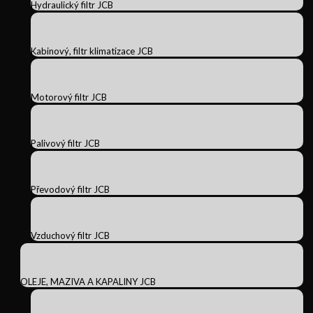
Hydraulický filtr JCB
Kabinový, filtr klimatizace JCB
Motorový filtr JCB
Palivový filtr JCB
Převodový filtr JCB
Vzduchový filtr JCB
OLEJE, MAZIVA A KAPALINY JCB