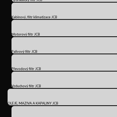
Kabinový, filtr klimatizace JCB
Motorový filtr JCB
Palivový filtr JCB
Převodový filtr JCB
Vzduchový filtr JCB
OLEJE, MAZIVA A KAPALINY JCB