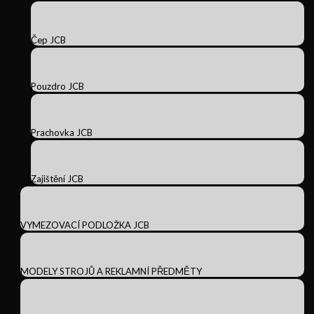
Čep JCB
Pouzdro JCB
Prachovka JCB
Zajištění JCB
VYMEZOVACÍ PODLOŽKA JCB
MODELY STROJŮ A REKLAMNÍ PŘEDMĚTY