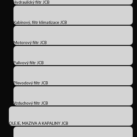
Hydraulický filtr JCB
Kabinový, filtr klimatizace JCB
Motorový filtr JCB
Palivový filtr JCB
Převodový filtr JCB
Vzduchový filtr JCB
OLEJE, MAZIVA A KAPALINY JCB