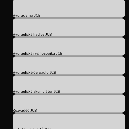
Hydraclamp JCB
Hydraulická hadice JCB
Hydraulická rychlospojka JCB
Hydraulické čerpadlo JCB
Hydraulický akumulátor JCB
Rozvaděč JCB