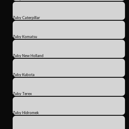
Zuby Caterpillar
Zuby Komatsu
Zuby New Holland
Zuby Kubota
Zuby Terex
Zuby Hidromek