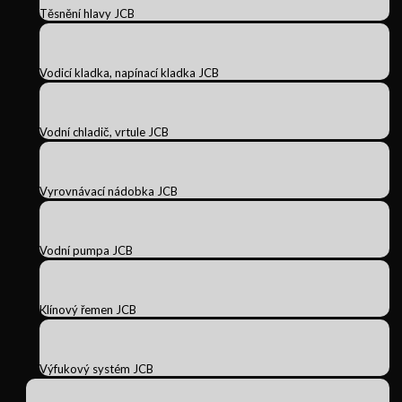
Těsnění hlavy JCB
Vodicí kladka, napínací kladka JCB
Vodní chladič, vrtule JCB
Vyrovnávací nádobka JCB
Vodní pumpa JCB
Klínový řemen JCB
Výfukový systém JCB