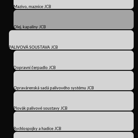
Mazivo, maznice JCB
Olej, kapaliny JCB
PALIVOVÁ SOUSTAVA JCB
Dopravní čerpadlo JCB
Opravárenská sadá palivového systému JCB
Plovák palivové soustavy JCB
Rychlospojky a hadice JCB