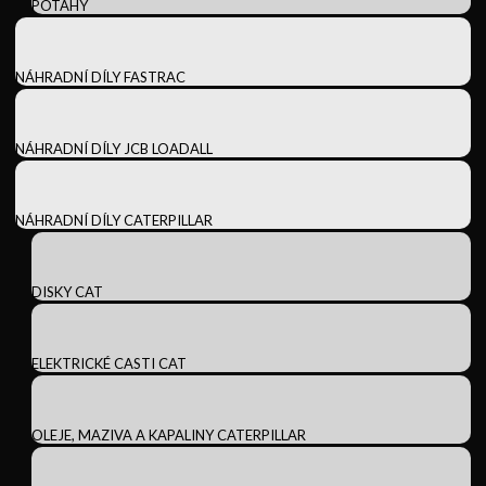
POTAHY
NÁHRADNÍ DÍLY FASTRAC
NÁHRADNÍ DÍLY JCB LOADALL
NÁHRADNÍ DÍLY CATERPILLAR
DISKY CAT
ELEKTRICKÉ CASTI CAT
OLEJE, MAZIVA A KAPALINY CATERPILLAR