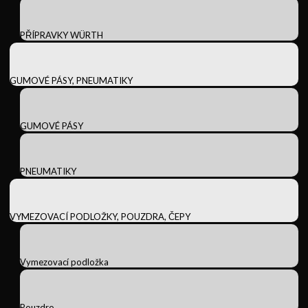
PŘÍPRAVKY WÜRTH
GUMOVÉ PÁSY, PNEUMATIKY
GUMOVÉ PÁSY
PNEUMATIKY
VYMEZOVACÍ PODLOŽKY, POUZDRA, ČEPY
Vymezovací podložka
Pouzdro