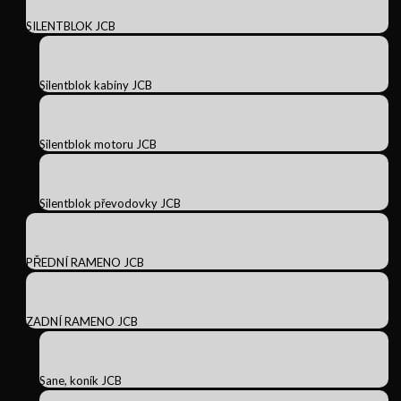
SILENTBLOK JCB
Silentblok kabíny JCB
Silentblok motoru JCB
Silentblok převodovky JCB
PŘEDNÍ RAMENO JCB
ZADNÍ RAMENO JCB
Sane, koník JCB