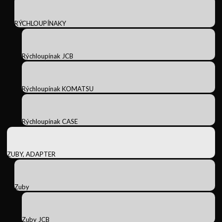
RÝCHLOUPÍNAKY
Rýchloupínak JCB
Rýchloupínak KOMATSU
Rýchloupínak CASE
ZUBY, ADAPTER
Zuby
Zuby JCB