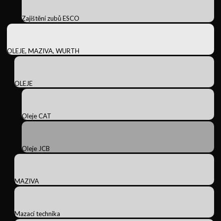
Zajištění zubů ESCO
OLEJE, MAZIVA, WURTH
OLEJE
Oleje CAT
Oleje JCB
MAZIVA
Mazací technika