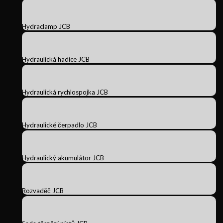
Hydraclamp JCB
Hydraulická hadice JCB
Hydraulická rychlospojka JCB
Hydraulické čerpadlo JCB
Hydraulický akumulátor JCB
Rozvaděč JCB