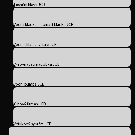
Těsnění hlavy JCB
Vodicí kladka, napínací kladka JCB
Vodní chladič, vrtule JCB
Vyrovnávací nádobka JCB
Vodní pumpa JCB
Klínový řemen JCB
Výfukový systém JCB