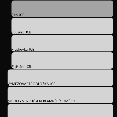
Čep JCB
Pouzdro JCB
Prachovka JCB
Zajištění JCB
VYMEZOVACÍ PODLOŽKA JCB
MODELY STROJŮ A REKLAMNÍ PŘEDMĚTY