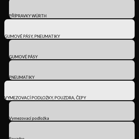
PŘÍPRAVKY WÜRTH
GUMOVÉ PÁSY, PNEUMATIKY
GUMOVÉ PÁSY
PNEUMATIKY
VYMEZOVACÍ PODLOŽKY, POUZDRA, ČEPY
Vymezovací podložka
Pouzdro