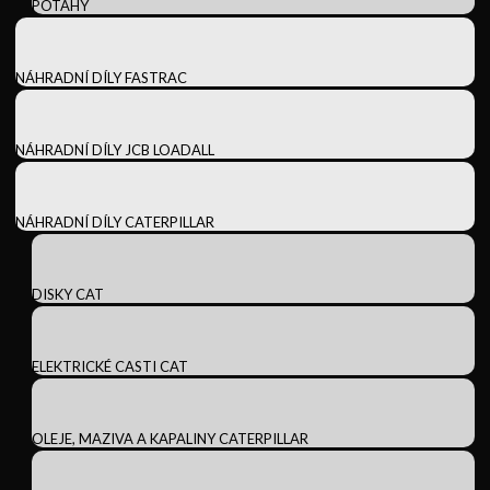
POTAHY
NÁHRADNÍ DÍLY FASTRAC
NÁHRADNÍ DÍLY JCB LOADALL
NÁHRADNÍ DÍLY CATERPILLAR
DISKY CAT
ELEKTRICKÉ CASTI CAT
OLEJE, MAZIVA A KAPALINY CATERPILLAR