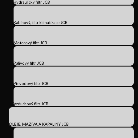
Hydraulický filtr JCB
Kabinový, filtr klimatizace JCB
Motorový filtr JCB
Palivový filtr JCB
Převodový filtr JCB
Vzduchový filtr JCB
OLEJE, MAZIVA A KAPALINY JCB