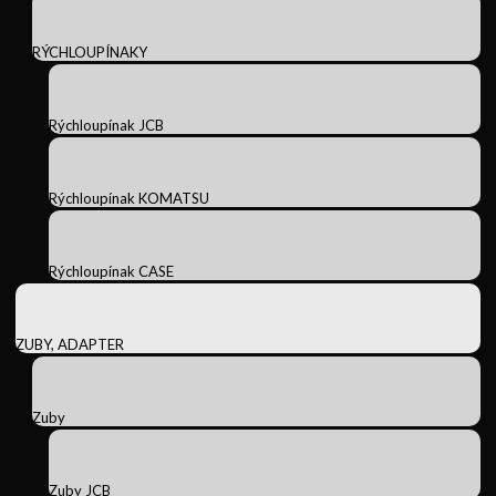
RÝCHLOUPÍNAKY
Rýchloupínak JCB
Rýchloupínak KOMATSU
Rýchloupínak CASE
ZUBY, ADAPTER
Zuby
Zuby JCB