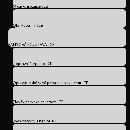
Mazivo, maznice JCB
Olej, kapaliny JCB
PALIVOVÁ SOUSTAVA JCB
Dopravní čerpadlo JCB
Opravárenská sadá palivového systému JCB
Plovák palivové soustavy JCB
Rychlospojky a hadice JCB