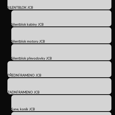
SILENTBLOK JCB
Silentblok kabíny JCB
Silentblok motoru JCB
Silentblok převodovky JCB
PŘEDNÍ RAMENO JCB
ZADNÍ RAMENO JCB
Sane, koník JCB