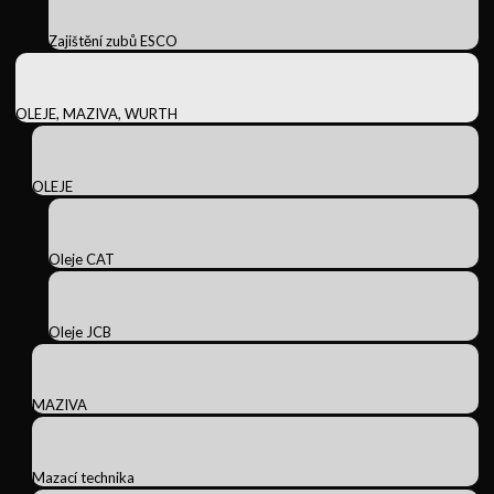
Zajištění zubů ESCO
OLEJE, MAZIVA, WURTH
OLEJE
Oleje CAT
Oleje JCB
MAZIVA
Mazací technika