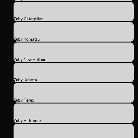
Zuby Caterpillar
Zuby Komatsu
Zuby New Holland
Zuby Kubota
Zuby Terex
Zuby Hidromek