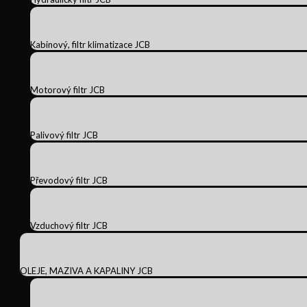
Kabinový, filtr klimatizace JCB
Motorový filtr JCB
Palivový filtr JCB
Převodový filtr JCB
Vzduchový filtr JCB
OLEJE, MAZIVA A KAPALINY JCB