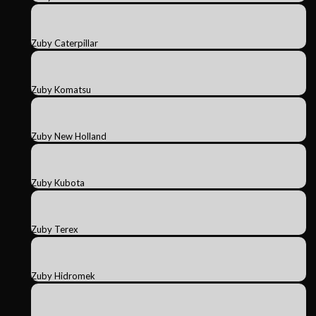
Zuby Caterpillar
Zuby Komatsu
Zuby New Holland
Zuby Kubota
Zuby Terex
Zuby Hidromek