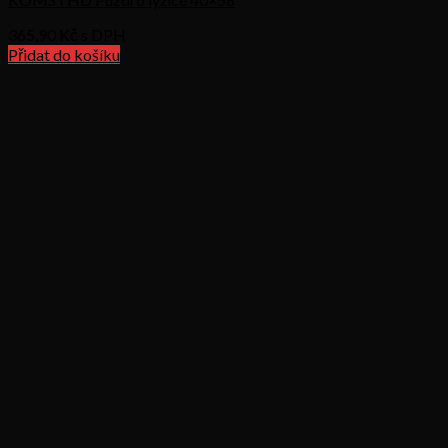
365,90
Kč s DPH
Přidat do košíku