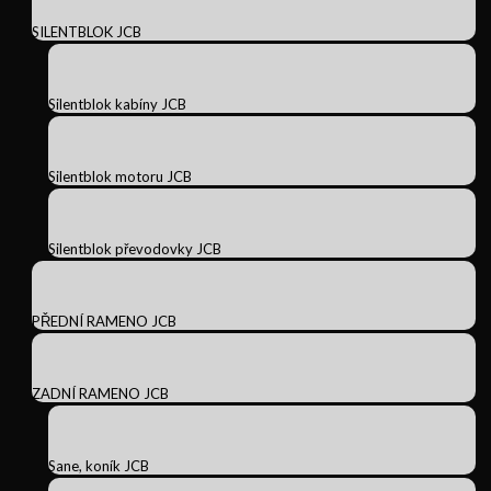
SILENTBLOK JCB
Silentblok kabíny JCB
Silentblok motoru JCB
Silentblok převodovky JCB
PŘEDNÍ RAMENO JCB
ZADNÍ RAMENO JCB
Sane, koník JCB