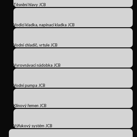
Těsnění hlavy JCB
Vodicí kladka, napínací kladka JCB
Vodní chladič, vrtule JCB
Vyrovnávací nádobka JCB
Vodní pumpa JCB
Klínový řemen JCB
Výfukový systém JCB