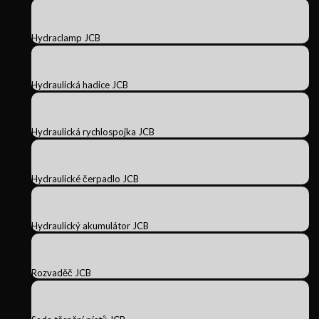
Hydraclamp JCB
Hydraulická hadice JCB
Hydraulická rychlospojka JCB
Hydraulické čerpadlo JCB
Hydraulický akumulátor JCB
Rozvaděč JCB