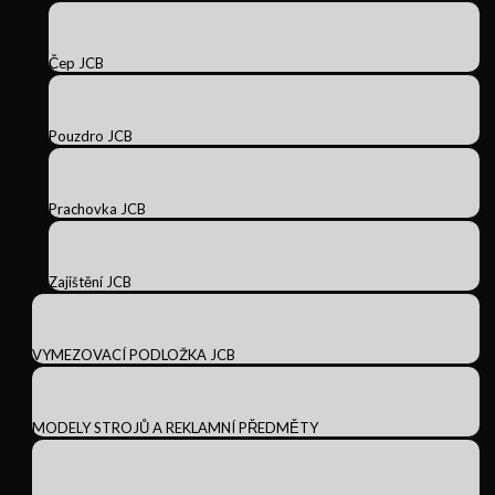
Čep JCB
Pouzdro JCB
Prachovka JCB
Zajištění JCB
VYMEZOVACÍ PODLOŽKA JCB
MODELY STROJŮ A REKLAMNÍ PŘEDMĚTY