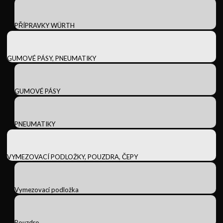
PŘÍPRAVKY WÜRTH
GUMOVÉ PÁSY, PNEUMATIKY
GUMOVÉ PÁSY
PNEUMATIKY
VYMEZOVACÍ PODLOŽKY, POUZDRA, ČEPY
Vymezovací podložka
Pouzdro