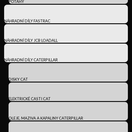
POTAHY
NÁHRADNÍ DÍLY FASTRAC
NÁHRADNÍ DÍLY JCB LOADALL
NÁHRADNÍ DÍLY CATERPILLAR
DISKY CAT
ELEKTRICKÉ CASTI CAT
OLEJE, MAZIVA A KAPALINY CATERPILLAR