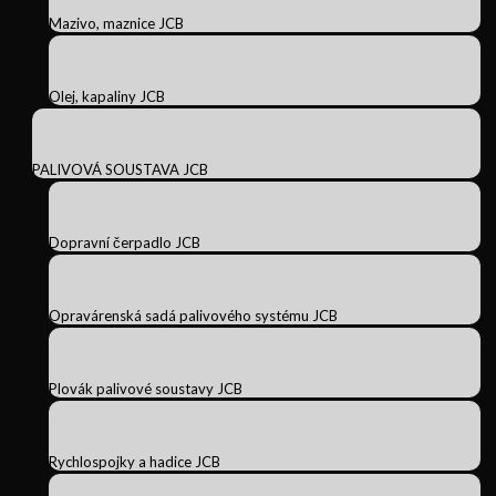
Mazivo, maznice JCB
Olej, kapaliny JCB
PALIVOVÁ SOUSTAVA JCB
Dopravní čerpadlo JCB
Opravárenská sadá palivového systému JCB
Plovák palivové soustavy JCB
Rychlospojky a hadice JCB