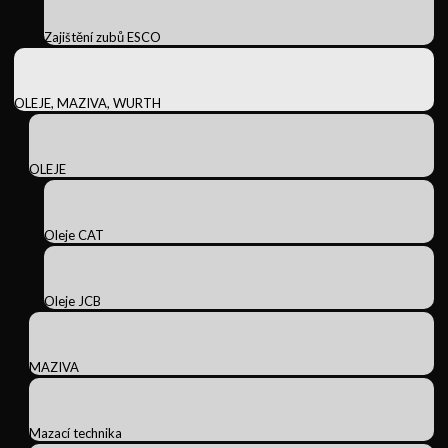
Zajištění zubů ESCO
OLEJE, MAZIVA, WURTH
OLEJE
Oleje CAT
Oleje JCB
MAZIVA
Mazací technika