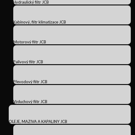
Hydraulický filtr JCB
Kabinový, filtr klimatizace JCB
Motorový filtr JCB
Palivový filtr JCB
Převodový filtr JCB
Vzduchový filtr JCB
OLEJE, MAZIVA A KAPALINY JCB