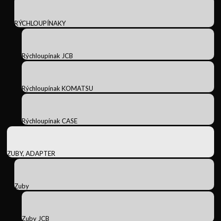
RÝCHLOUPÍNAKY
Rýchloupínak JCB
Rýchloupínak KOMATSU
Rýchloupínak CASE
ZUBY, ADAPTER
Zuby
Zuby JCB