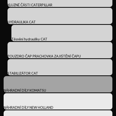
KLUZNÉ ČÁSTI CATERPILLAR
HYDRAULIKA CAT
Těsnění hydrauliky CAT
POUZDRO ČAP PRACHOVKA ZAJIŠTĚNÍ ČAPU
STABILIZÁTOR CAT
NÁHRADNÍ DÍLY KOMATSU
NÁHRADNÍ DÍLY NEW HOLLAND