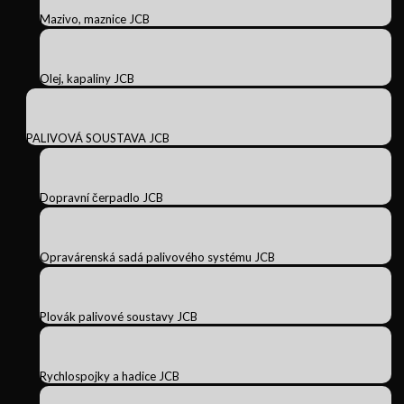
Mazivo, maznice JCB
Olej, kapaliny JCB
PALIVOVÁ SOUSTAVA JCB
Dopravní čerpadlo JCB
Opravárenská sadá palivového systému JCB
Plovák palivové soustavy JCB
Rychlospojky a hadice JCB