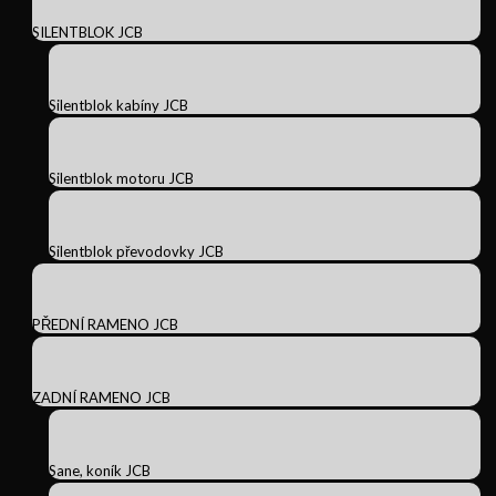
SILENTBLOK JCB
Silentblok kabíny JCB
Silentblok motoru JCB
Silentblok převodovky JCB
PŘEDNÍ RAMENO JCB
ZADNÍ RAMENO JCB
Sane, koník JCB