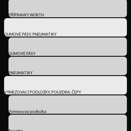
PŘÍPRAVKY WÜRTH
GUMOVÉ PÁSY, PNEUMATIKY
GUMOVÉ PÁSY
PNEUMATIKY
VYMEZOVACÍ PODLOŽKY, POUZDRA, ČEPY
Vymezovací podložka
Pouzdro