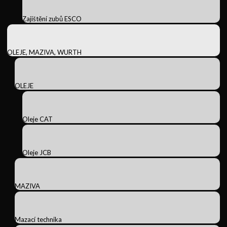
Zajištění zubů ESCO
OLEJE, MAZIVA, WURTH
OLEJE
Oleje CAT
Oleje JCB
MAZIVA
Mazací technika