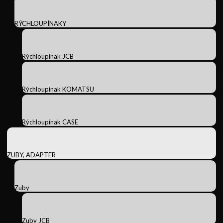
RÝCHLOUPÍNAKY
Rýchloupínak JCB
Rýchloupínak KOMATSU
Rýchloupínak CASE
ZUBY, ADAPTER
Zuby
Zuby JCB