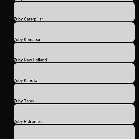
Zuby Caterpillar
Zuby Komatsu
Zuby New Holland
Zuby Kubota
Zuby Terex
Zuby Hidromek