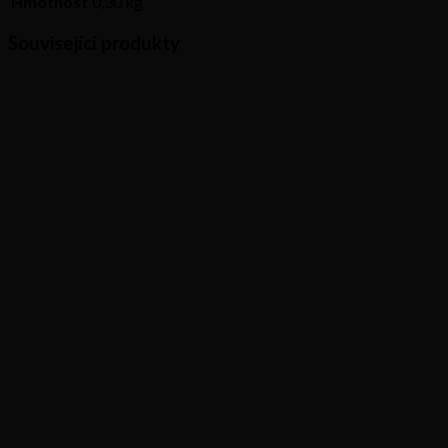
Hmotnost
0,30 kg
Související produkty