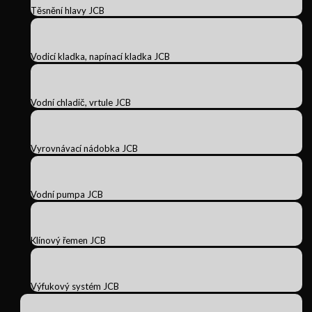
Těsnění hlavy JCB
Vodicí kladka, napínací kladka JCB
Vodní chladič, vrtule JCB
Vyrovnávací nádobka JCB
Vodní pumpa JCB
Klínový řemen JCB
Výfukový systém JCB