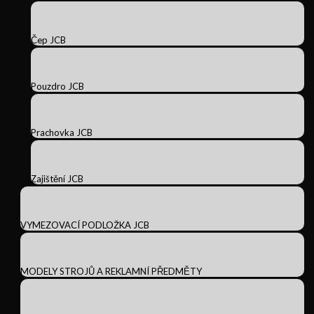
Čep JCB
Pouzdro JCB
Prachovka JCB
Zajištění JCB
VYMEZOVACÍ PODLOŽKA JCB
MODELY STROJŮ A REKLAMNÍ PŘEDMĚTY