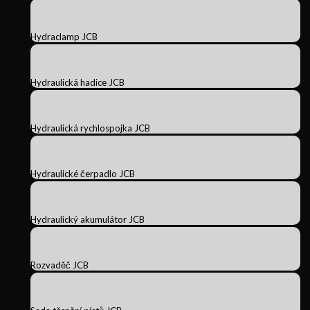
Hydraclamp JCB
Hydraulická hadice JCB
Hydraulická rychlospojka JCB
Hydraulické čerpadlo JCB
Hydraulický akumulátor JCB
Rozvaděč JCB