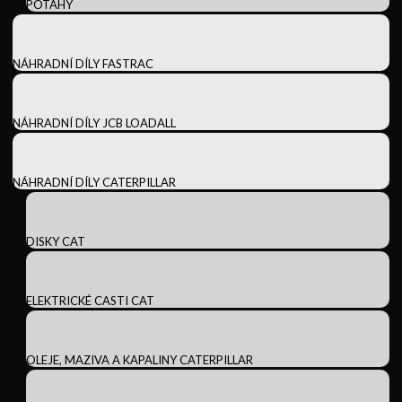
POTAHY
NÁHRADNÍ DÍLY FASTRAC
NÁHRADNÍ DÍLY JCB LOADALL
NÁHRADNÍ DÍLY CATERPILLAR
DISKY CAT
ELEKTRICKÉ CASTI CAT
OLEJE, MAZIVA A KAPALINY CATERPILLAR