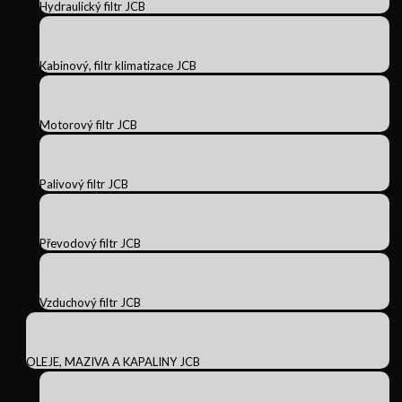
Hydraulický filtr JCB
Kabinový, filtr klimatizace JCB
Motorový filtr JCB
Palivový filtr JCB
Převodový filtr JCB
Vzduchový filtr JCB
OLEJE, MAZIVA A KAPALINY JCB