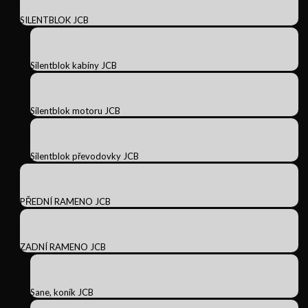
SILENTBLOK JCB
Silentblok kabíny JCB
Silentblok motoru JCB
Silentblok převodovky JCB
PŘEDNÍ RAMENO JCB
ZADNÍ RAMENO JCB
Sane, koník JCB