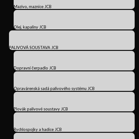
Mazivo, maznice JCB
Olej, kapaliny JCB
PALIVOVÁ SOUSTAVA JCB
Dopravní čerpadlo JCB
Opravárenská sadá palivového systému JCB
Plovák palivové soustavy JCB
Rychlospojky a hadice JCB