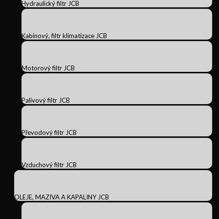
Hydraulický filtr JCB
Kabinový, filtr klimatizace JCB
Motorový filtr JCB
Palivový filtr JCB
Převodový filtr JCB
Vzduchový filtr JCB
OLEJE, MAZIVA A KAPALINY JCB