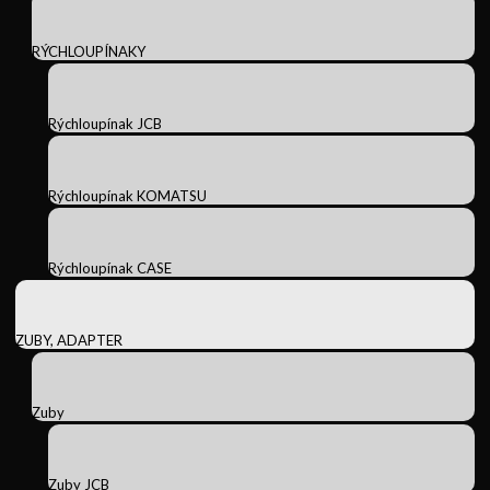
RÝCHLOUPÍNAKY
Rýchloupínak JCB
Rýchloupínak KOMATSU
Rýchloupínak CASE
ZUBY, ADAPTER
Zuby
Zuby JCB