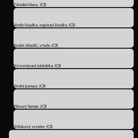
Těsnění hlavy JCB
Vodicí kladka, napínací kladka JCB
Vodní chladič, vrtule JCB
Vyrovnávací nádobka JCB
Vodní pumpa JCB
Klínový řemen JCB
Výfukový systém JCB