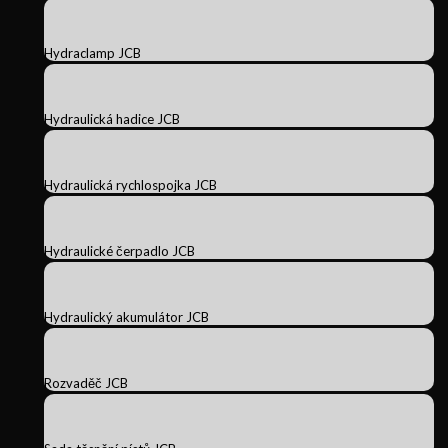
Hydraclamp JCB
Hydraulická hadice JCB
Hydraulická rychlospojka JCB
Hydraulické čerpadlo JCB
Hydraulický akumulátor JCB
Rozvaděč JCB