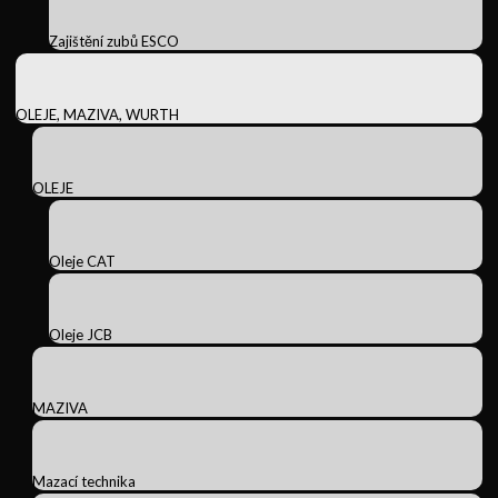
Zajištění zubů ESCO
OLEJE, MAZIVA, WURTH
OLEJE
Oleje CAT
Oleje JCB
MAZIVA
Mazací technika