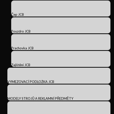
Čep JCB
Pouzdro JCB
Prachovka JCB
Zajištění JCB
VYMEZOVACÍ PODLOŽKA JCB
MODELY STROJŮ A REKLAMNÍ PŘEDMĚTY