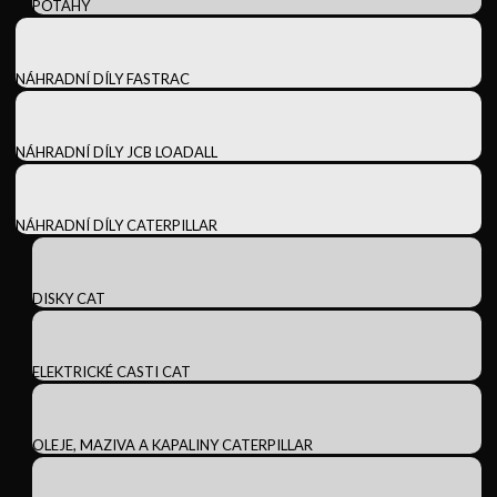
POTAHY
NÁHRADNÍ DÍLY FASTRAC
NÁHRADNÍ DÍLY JCB LOADALL
NÁHRADNÍ DÍLY CATERPILLAR
DISKY CAT
ELEKTRICKÉ CASTI CAT
OLEJE, MAZIVA A KAPALINY CATERPILLAR