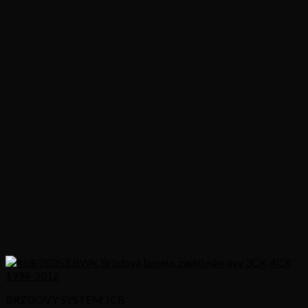
BRZDOVÝ SYSTÉM JCB