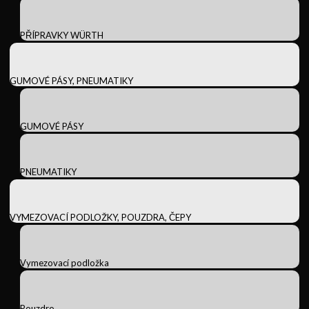
PŘÍPRAVKY WÜRTH
GUMOVÉ PÁSY, PNEUMATIKY
GUMOVÉ PÁSY
PNEUMATIKY
VYMEZOVACÍ PODLOŽKY, POUZDRA, ČEPY
Vymezovací podložka
Pouzdro