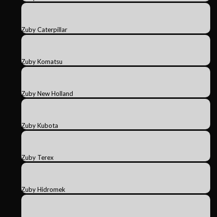
Zuby Caterpillar
Zuby Komatsu
Zuby New Holland
Zuby Kubota
Zuby Terex
Zuby Hidromek