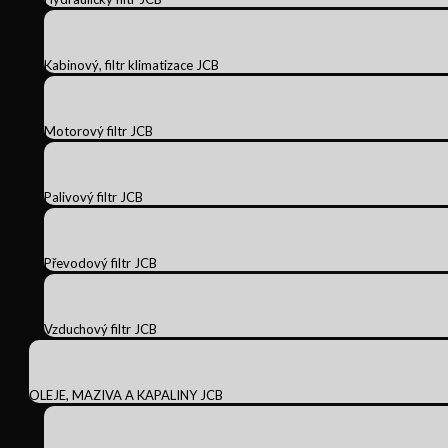
Kabinový, filtr klimatizace JCB
Motorový filtr JCB
Palivový filtr JCB
Převodový filtr JCB
Vzduchový filtr JCB
OLEJE, MAZIVA A KAPALINY JCB