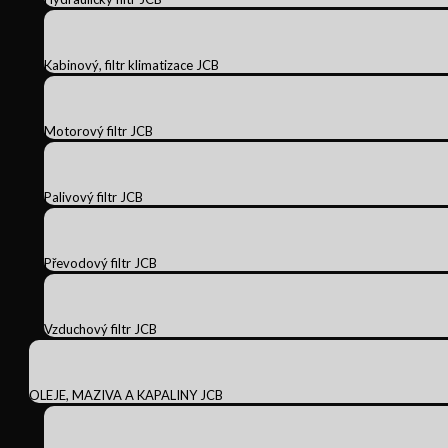
Kabinový, filtr klimatizace JCB
Motorový filtr JCB
Palivový filtr JCB
Převodový filtr JCB
Vzduchový filtr JCB
OLEJE, MAZIVA A KAPALINY JCB