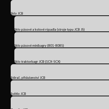
Sklo JCB
Sklo pásové a kolové rýpadla (stroje typu JCB JS)
Sklo pásové minibagry (801-8085)
Sklo traktorbagr JCB (1CX-5CX)
Stěrač, příslušenství JCB
Světlo JCB