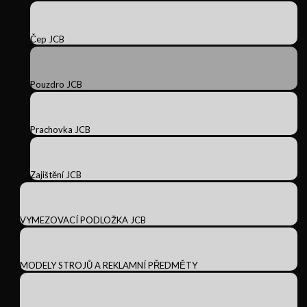
Čep JCB
Pouzdro JCB
Prachovka JCB
Zajištění JCB
VYMEZOVACÍ PODLOŽKA JCB
MODELY STROJŮ A REKLAMNÍ PŘEDMĚTY