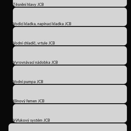
Těsnění hlavy JCB
Vodicí kladka, napínací kladka JCB
Vodní chladič, vrtule JCB
Vyrovnávací nádobka JCB
Vodní pumpa JCB
Klínový řemen JCB
Výfukový systém JCB