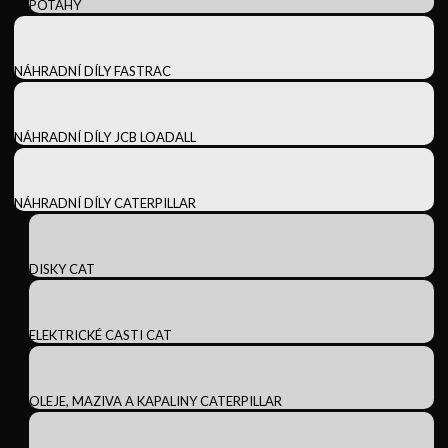
POTAHY
NÁHRADNÍ DÍLY FASTRAC
NÁHRADNÍ DÍLY JCB LOADALL
NÁHRADNÍ DÍLY CATERPILLAR
DISKY CAT
ELEKTRICKÉ CASTI CAT
OLEJE, MAZIVA A KAPALINY CATERPILLAR