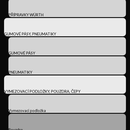
PŘÍPRAVKY WÜRTH
GUMOVÉ PÁSY, PNEUMATIKY
GUMOVÉ PÁSY
PNEUMATIKY
VYMEZOVACÍ PODLOŽKY, POUZDRA, ČEPY
Vymezovací podložka
Pouzdro