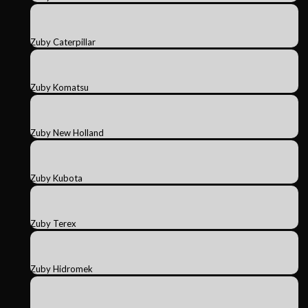
Zuby Caterpillar
Zuby Komatsu
Zuby New Holland
Zuby Kubota
Zuby Terex
Zuby Hidromek