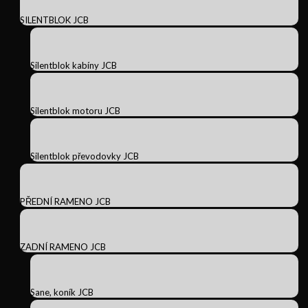
SILENTBLOK JCB
Silentblok kabíny JCB
Silentblok motoru JCB
Silentblok převodovky JCB
PŘEDNÍ RAMENO JCB
ZADNÍ RAMENO JCB
Sane, koník JCB