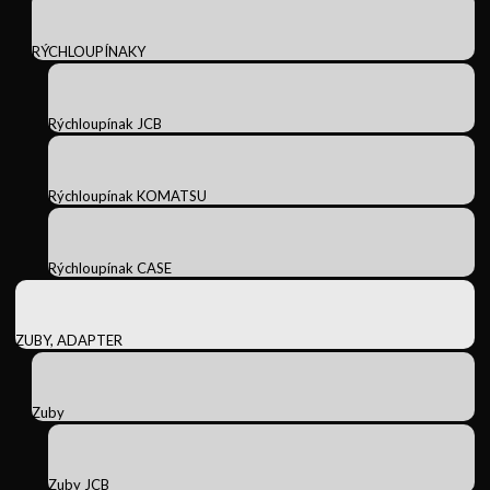
RÝCHLOUPÍNAKY
Rýchloupínak JCB
Rýchloupínak KOMATSU
Rýchloupínak CASE
ZUBY, ADAPTER
Zuby
Zuby JCB