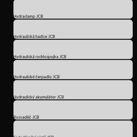
Hydraclamp JCB
Hydraulická hadice JCB
Hydraulická rychlospojka JCB
Hydraulické čerpadlo JCB
Hydraulický akumulátor JCB
Rozvaděč JCB