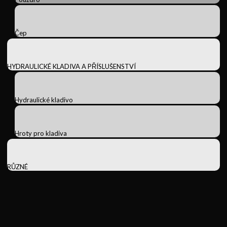
Čep
HYDRAULICKÉ KLADIVA A PŘÍSLUŠENSTVÍ
Hydraulické kladivo
Hroty pro kladiva
RŮZNÉ