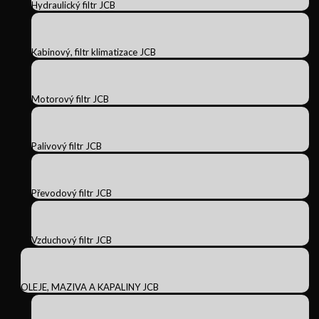
Hydraulický filtr JCB
Kabinový, filtr klimatizace JCB
Motorový filtr JCB
Palivový filtr JCB
Převodový filtr JCB
Vzduchový filtr JCB
OLEJE, MAZIVA A KAPALINY JCB