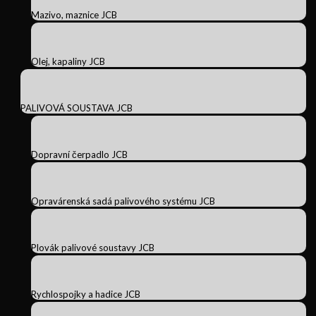
Mazivo, maznice JCB
Olej, kapaliny JCB
PALIVOVÁ SOUSTAVA JCB
Dopravní čerpadlo JCB
Opravárenská sadá palivového systému JCB
Plovák palivové soustavy JCB
Rychlospojky a hadice JCB