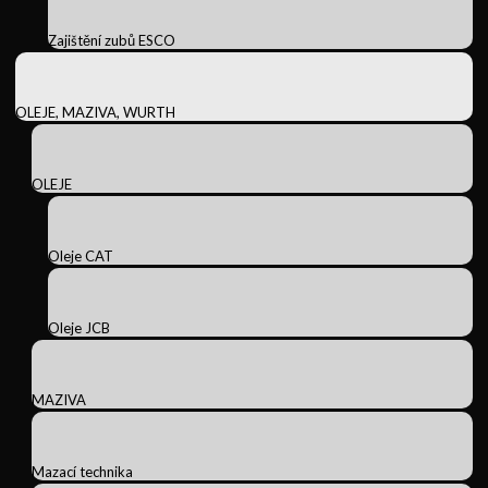
Zajištění zubů ESCO
OLEJE, MAZIVA, WURTH
OLEJE
Oleje CAT
Oleje JCB
MAZIVA
Mazací technika