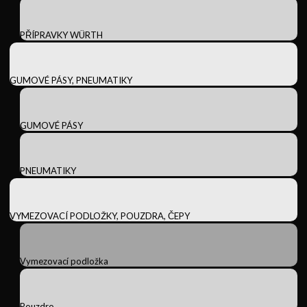
PŘÍPRAVKY WÜRTH
GUMOVÉ PÁSY, PNEUMATIKY
GUMOVÉ PÁSY
PNEUMATIKY
VYMEZOVACÍ PODLOŽKY, POUZDRA, ČEPY
Vymezovací podložka
Pouzdro