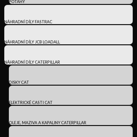
POTAHY
NÁHRADNÍ DÍLY FASTRAC
NÁHRADNÍ DÍLY JCB LOADALL
NÁHRADNÍ DÍLY CATERPILLAR
DISKY CAT
ELEKTRICKÉ CASTI CAT
OLEJE, MAZIVA A KAPALINY CATERPILLAR