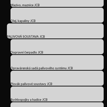
Mazivo, maznice JCB
Olej, kapaliny JCB
PALIVOVÁ SOUSTAVA JCB
Dopravní čerpadlo JCB
Opravárenská sadá palivového systému JCB
Plovák palivové soustavy JCB
Rychlospojky a hadice JCB