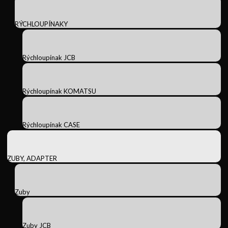
RÝCHLOUPÍNAKY
Rýchloupínak JCB
Rýchloupínak KOMATSU
Rýchloupínak CASE
ZUBY, ADAPTER
Zuby
Zuby JCB