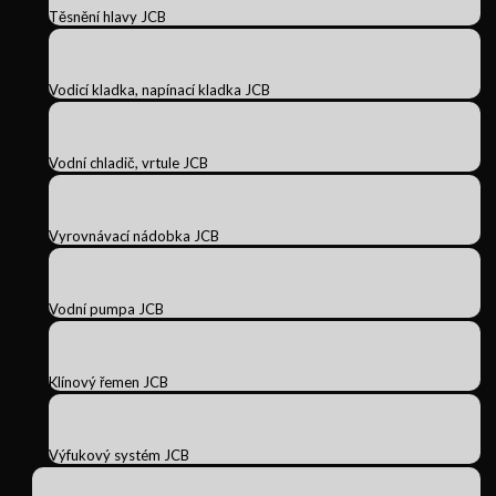
Těsnění hlavy JCB
Vodicí kladka, napínací kladka JCB
Vodní chladič, vrtule JCB
Vyrovnávací nádobka JCB
Vodní pumpa JCB
Klínový řemen JCB
Výfukový systém JCB