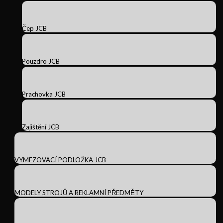
Čep JCB
Pouzdro JCB
Prachovka JCB
Zajištění JCB
VYMEZOVACÍ PODLOŽKA JCB
MODELY STROJŮ A REKLAMNÍ PŘEDMĚTY