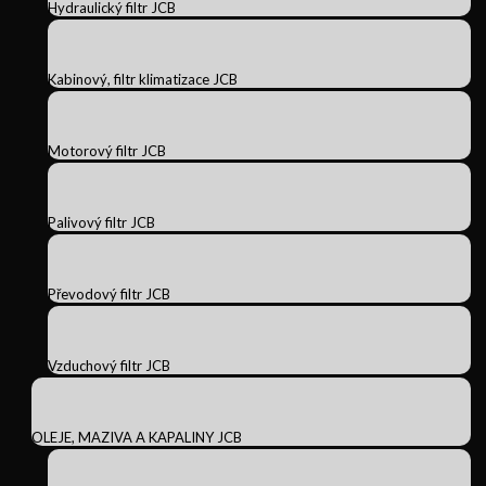
Hydraulický filtr JCB
Kabinový, filtr klimatizace JCB
Motorový filtr JCB
Palivový filtr JCB
Převodový filtr JCB
Vzduchový filtr JCB
OLEJE, MAZIVA A KAPALINY JCB