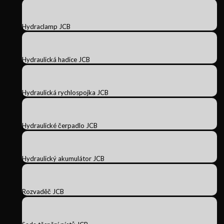
Hydraclamp JCB
Hydraulická hadice JCB
Hydraulická rychlospojka JCB
Hydraulické čerpadlo JCB
Hydraulický akumulátor JCB
Rozvaděč JCB