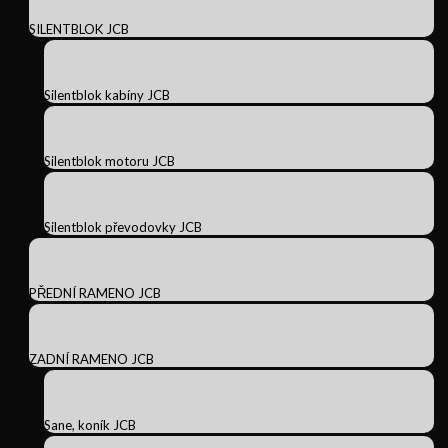
SILENTBLOK JCB
Silentblok kabíny JCB
Silentblok motoru JCB
Silentblok převodovky JCB
PŘEDNÍ RAMENO JCB
ZADNÍ RAMENO JCB
Sane, koník JCB