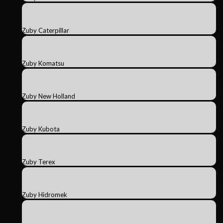
Zuby Caterpillar
Zuby Komatsu
Zuby New Holland
Zuby Kubota
Zuby Terex
Zuby Hidromek