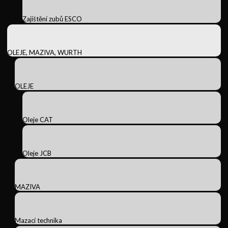
Zajištění zubů ESCO
OLEJE, MAZIVA, WURTH
OLEJE
Oleje CAT
Oleje JCB
MAZIVA
Mazací technika