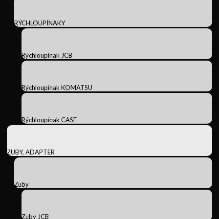
RÝCHLOUPÍNAKY
Rýchloupínak JCB
Rýchloupínak KOMATSU
Rýchloupínak CASE
ZUBY, ADAPTER
Zuby
Zuby JCB