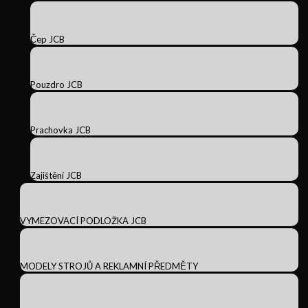
Čep JCB
Pouzdro JCB
Prachovka JCB
Zajištění JCB
VYMEZOVACÍ PODLOŽKA JCB
MODELY STROJŮ A REKLAMNÍ PŘEDMĚTY