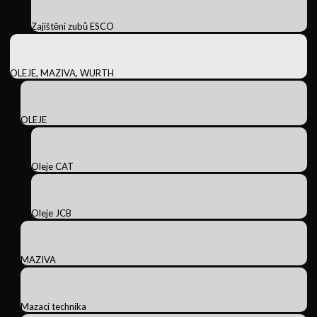
Zajištění zubů ESCO
OLEJE, MAZIVA, WURTH
OLEJE
Oleje CAT
Oleje JCB
MAZIVA
Mazací technika