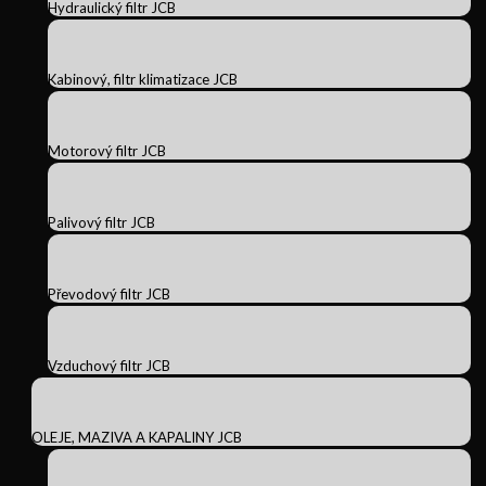
Hydraulický filtr JCB
Kabinový, filtr klimatizace JCB
Motorový filtr JCB
Palivový filtr JCB
Převodový filtr JCB
Vzduchový filtr JCB
OLEJE, MAZIVA A KAPALINY JCB