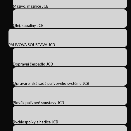
Mazivo, maznice JCB
Olej, kapaliny JCB
PALIVOVÁ SOUSTAVA JCB
Dopravní čerpadlo JCB
Opravárenská sadá palivového systému JCB
Plovák palivové soustavy JCB
Rychlospojky a hadice JCB