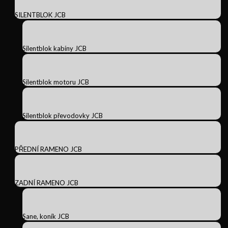
SILENTBLOK JCB
Silentblok kabíny JCB
Silentblok motoru JCB
Silentblok převodovky JCB
PŘEDNÍ RAMENO JCB
ZADNÍ RAMENO JCB
Sane, koník JCB