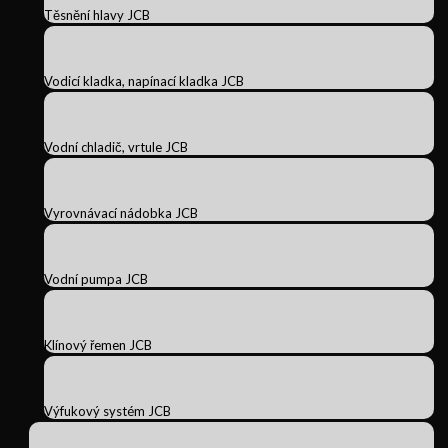
Těsnění hlavy JCB
Vodicí kladka, napínací kladka JCB
Vodní chladič, vrtule JCB
Vyrovnávací nádobka JCB
Vodní pumpa JCB
Klínový řemen JCB
Výfukový systém JCB