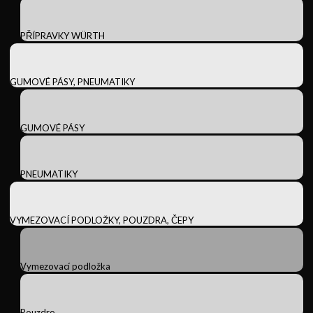
PŘÍPRAVKY WÜRTH
GUMOVÉ PÁSY, PNEUMATIKY
GUMOVÉ PÁSY
PNEUMATIKY
VYMEZOVACÍ PODLOŽKY, POUZDRA, ČEPY
Vymezovací podložka
Pouzdro