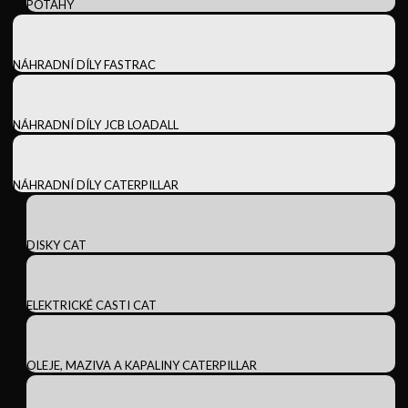
POTAHY
NÁHRADNÍ DÍLY FASTRAC
NÁHRADNÍ DÍLY JCB LOADALL
NÁHRADNÍ DÍLY CATERPILLAR
DISKY CAT
ELEKTRICKÉ CASTI CAT
OLEJE, MAZIVA A KAPALINY CATERPILLAR