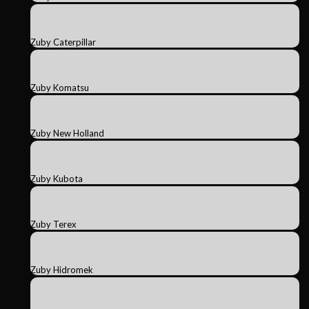
Zuby Caterpillar
Zuby Komatsu
Zuby New Holland
Zuby Kubota
Zuby Terex
Zuby Hidromek