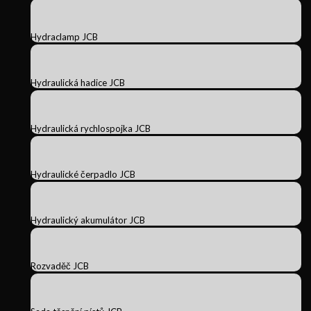
Hydraclamp JCB
Hydraulická hadice JCB
Hydraulická rychlospojka JCB
Hydraulické čerpadlo JCB
Hydraulický akumulátor JCB
Rozvaděč JCB