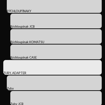
RÝCHLOUPÍNAKY
Rýchloupínak JCB
Rýchloupínak KOMATSU
Rýchloupínak CASE
ZUBY, ADAPTER
Zuby
Zuby JCB