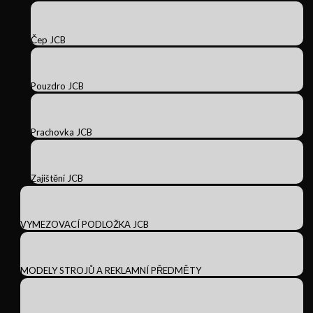
Čep JCB
Pouzdro JCB
Prachovka JCB
Zajištění JCB
VYMEZOVACÍ PODLOŽKA JCB
MODELY STROJŮ A REKLAMNÍ PŘEDMĚTY