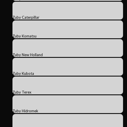
Zuby Caterpillar
Zuby Komatsu
Zuby New Holland
Zuby Kubota
Zuby Terex
Zuby Hidromek