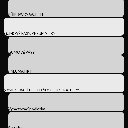
PŘÍPRAVKY WÜRTH
GUMOVÉ PÁSY, PNEUMATIKY
GUMOVÉ PÁSY
PNEUMATIKY
VYMEZOVACÍ PODLOŽKY, POUZDRA, ČEPY
Vymezovací podložka
Pouzdro