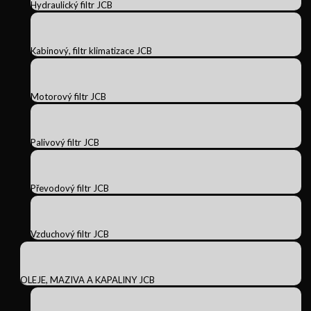
Hydraulický filtr JCB
Kabinový, filtr klimatizace JCB
Motorový filtr JCB
Palivový filtr JCB
Převodový filtr JCB
Vzduchový filtr JCB
OLEJE, MAZIVA A KAPALINY JCB