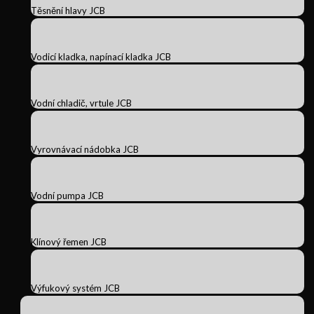
Těsnění hlavy JCB
Vodicí kladka, napínací kladka JCB
Vodní chladič, vrtule JCB
Vyrovnávací nádobka JCB
Vodní pumpa JCB
Klínový řemen JCB
Výfukový systém JCB