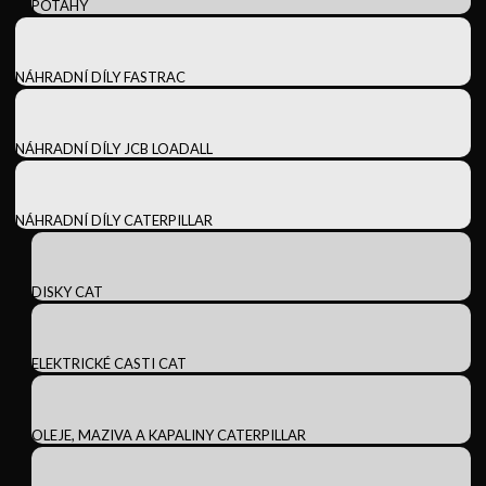
POTAHY
NÁHRADNÍ DÍLY FASTRAC
NÁHRADNÍ DÍLY JCB LOADALL
NÁHRADNÍ DÍLY CATERPILLAR
DISKY CAT
ELEKTRICKÉ CASTI CAT
OLEJE, MAZIVA A KAPALINY CATERPILLAR