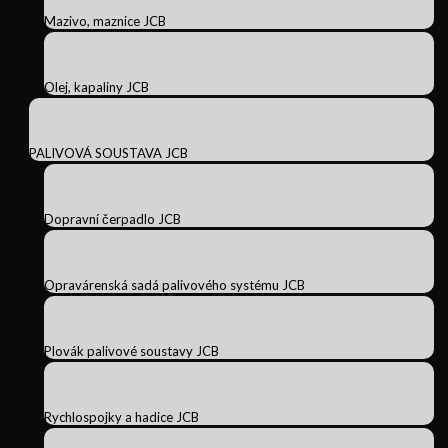
Mazivo, maznice JCB
Olej, kapaliny JCB
PALIVOVÁ SOUSTAVA JCB
Dopravní čerpadlo JCB
Opravárenská sadá palivového systému JCB
Plovák palivové soustavy JCB
Rychlospojky a hadice JCB