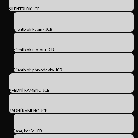
SILENTBLOK JCB
Silentblok kabíny JCB
Silentblok motoru JCB
Silentblok převodovky JCB
PŘEDNÍ RAMENO JCB
ZADNÍ RAMENO JCB
Sane, koník JCB