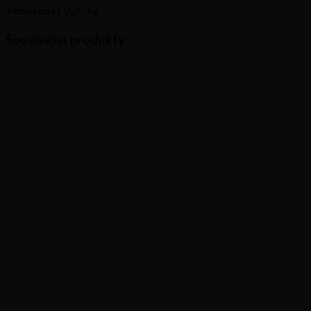
Hmotnost
0,20 kg
Související produkty