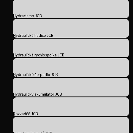
Hydraclamp JCB
Hydraulická hadice JCB
Hydraulická rychlospojka JCB
Hydraulické čerpadlo JCB
Hydraulický akumulátor JCB
Rozvaděč JCB