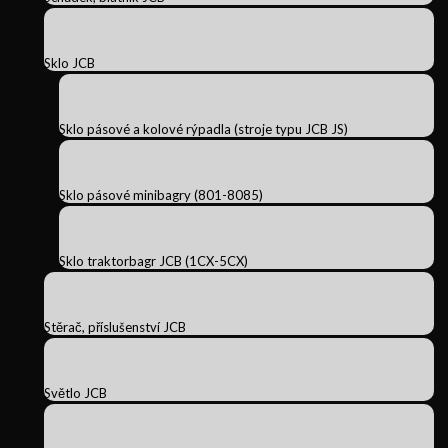
Sklo JCB
Sklo pásové a kolové rýpadla (stroje typu JCB JS)
Sklo pásové minibagry (801-8085)
Sklo traktorbagr JCB (1CX-5CX)
Stěrač, příslušenství JCB
Světlo JCB