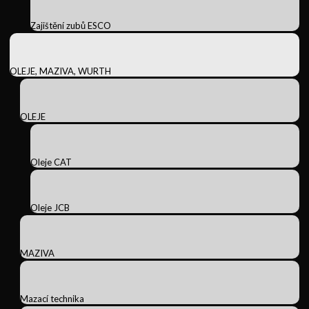
Zajištění zubů ESCO
OLEJE, MAZIVA, WURTH
OLEJE
Oleje CAT
Oleje JCB
MAZIVA
Mazací technika