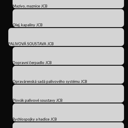
Mazivo, maznice JCB
Olej, kapaliny JCB
PALIVOVÁ SOUSTAVA JCB
Dopravní čerpadlo JCB
Opravárenská sadá palivového systému JCB
Plovák palivové soustavy JCB
Rychlospojky a hadice JCB