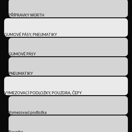
PŘÍPRAVKY WÜRTH
GUMOVÉ PÁSY, PNEUMATIKY
GUMOVÉ PÁSY
PNEUMATIKY
VYMEZOVACÍ PODLOŽKY, POUZDRA, ČEPY
Vymezovací podložka
Pouzdro