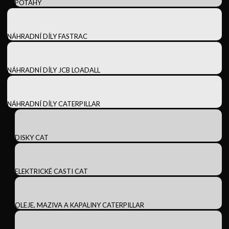
POTAHY
NÁHRADNÍ DÍLY FASTRAC
NÁHRADNÍ DÍLY JCB LOADALL
NÁHRADNÍ DÍLY CATERPILLAR
DISKY CAT
ELEKTRICKÉ CASTI CAT
OLEJE, MAZIVA A KAPALINY CATERPILLAR