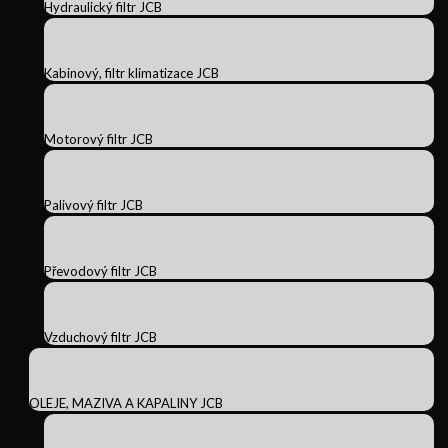
Hydraulický filtr JCB
Kabinový, filtr klimatizace JCB
Motorový filtr JCB
Palivový filtr JCB
Převodový filtr JCB
Vzduchový filtr JCB
OLEJE, MAZIVA A KAPALINY JCB