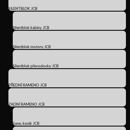
SILENTBLOK JCB
Silentblok kabíny JCB
Silentblok motoru JCB
Silentblok převodovky JCB
PŘEDNÍ RAMENO JCB
ZADNÍ RAMENO JCB
Sane, koník JCB