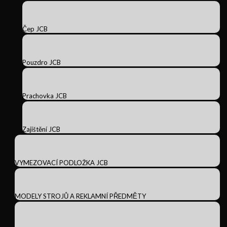
Čep JCB
Pouzdro JCB
Prachovka JCB
Zajištění JCB
VYMEZOVACÍ PODLOŽKA JCB
MODELY STROJŮ A REKLAMNÍ PŘEDMĚTY