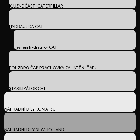
KLUZNÉ ČÁSTI CATERPILLAR
HYDRAULIKA CAT
Těsnění hydrauliky CAT
POUZDRO ČAP PRACHOVKA ZAJIŠTĚNÍ ČAPU
STABILIZÁTOR CAT
NÁHRADNÍ DÍLY KOMATSU
NÁHRADNÍ DÍLY NEW HOLLAND