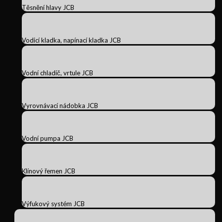
Těsnění hlavy JCB
Vodicí kladka, napínací kladka JCB
Vodní chladič, vrtule JCB
Vyrovnávací nádobka JCB
Vodní pumpa JCB
Klínový řemen JCB
Výfukový systém JCB