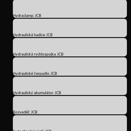
Hydraclamp JCB
Hydraulická hadice JCB
Hydraulická rychlospojka JCB
Hydraulické čerpadlo JCB
Hydraulický akumulátor JCB
Rozvaděč JCB