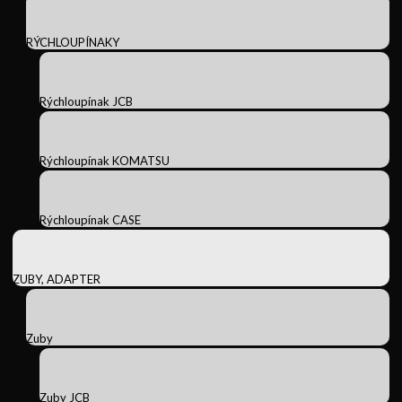
RÝCHLOUPÍNAKY
Rýchloupínak JCB
Rýchloupínak KOMATSU
Rýchloupínak CASE
ZUBY, ADAPTER
Zuby
Zuby JCB