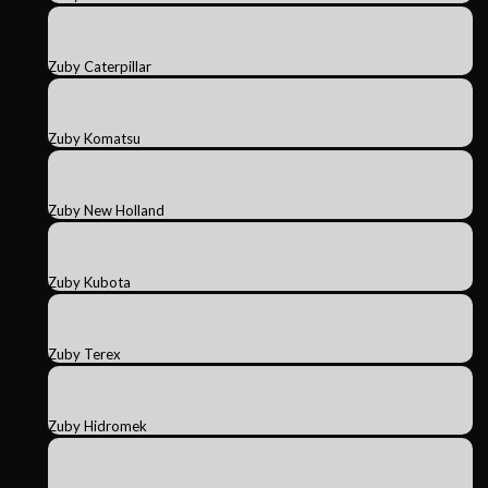
Zuby Caterpillar
Zuby Komatsu
Zuby New Holland
Zuby Kubota
Zuby Terex
Zuby Hidromek