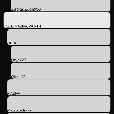
Zajištění zubů ESCO
OLEJE, MAZIVA, WURTH
OLEJE
Oleje CAT
Oleje JCB
MAZIVA
Mazací technika