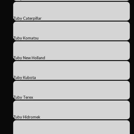
Zuby Caterpillar
Zuby Komatsu
Zuby New Holland
Zuby Kubota
Zuby Terex
Zuby Hidromek