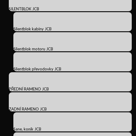
SILENTBLOK JCB
Silentblok kabíny JCB
Silentblok motoru JCB
Silentblok převodovky JCB
PŘEDNÍ RAMENO JCB
ZADNÍ RAMENO JCB
Sane, koník JCB