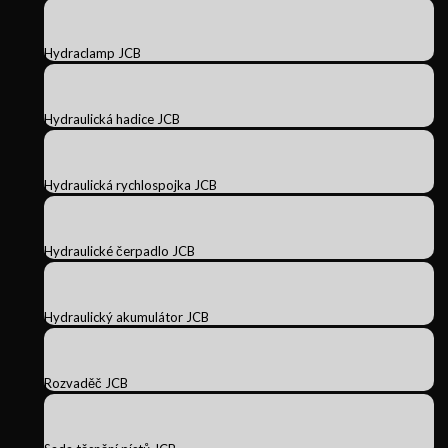
Hydraclamp JCB
Hydraulická hadice JCB
Hydraulická rychlospojka JCB
Hydraulické čerpadlo JCB
Hydraulický akumulátor JCB
Rozvaděč JCB