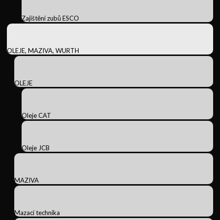
Zajištění zubů ESCO
OLEJE, MAZIVA, WURTH
OLEJE
Oleje CAT
Oleje JCB
MAZIVA
Mazací technika