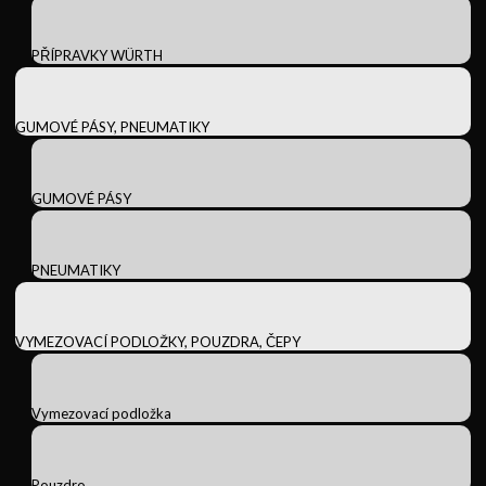
PŘÍPRAVKY WÜRTH
GUMOVÉ PÁSY, PNEUMATIKY
GUMOVÉ PÁSY
PNEUMATIKY
VYMEZOVACÍ PODLOŽKY, POUZDRA, ČEPY
Vymezovací podložka
Pouzdro