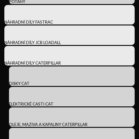
POTAHY
NÁHRADNÍ DÍLY FASTRAC
NÁHRADNÍ DÍLY JCB LOADALL
NÁHRADNÍ DÍLY CATERPILLAR
DISKY CAT
ELEKTRICKÉ CASTI CAT
OLEJE, MAZIVA A KAPALINY CATERPILLAR