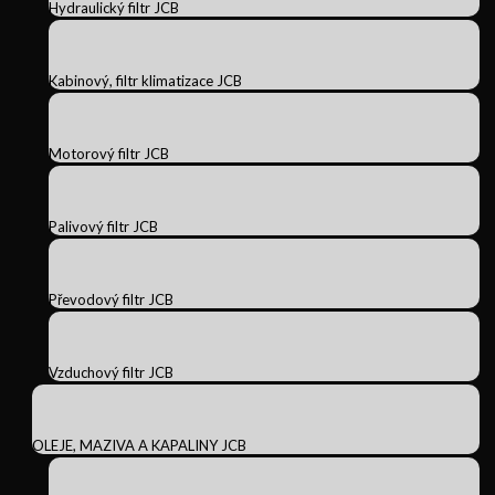
Hydraulický filtr JCB
Kabinový, filtr klimatizace JCB
Motorový filtr JCB
Palivový filtr JCB
Převodový filtr JCB
Vzduchový filtr JCB
OLEJE, MAZIVA A KAPALINY JCB