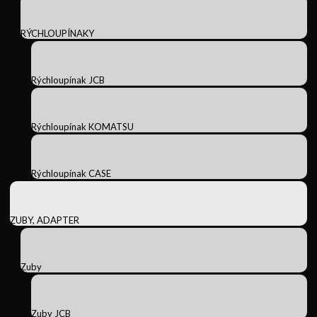
RÝCHLOUPÍNAKY
Rýchloupínak JCB
Rýchloupínak KOMATSU
Rýchloupínak CASE
ZUBY, ADAPTER
Zuby
Zuby JCB