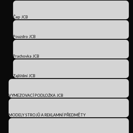
Čep JCB
Pouzdro JCB
Prachovka JCB
Zajištění JCB
VYMEZOVACÍ PODLOŽKA JCB
MODELY STROJŮ A REKLAMNÍ PŘEDMĚTY