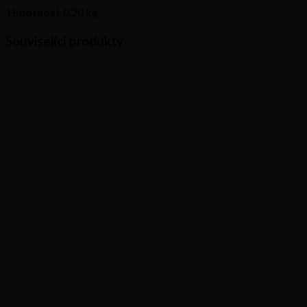
Hmotnost
0,20 kg
Související produkty