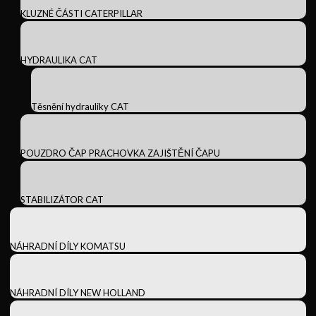
KLUZNÉ ČÁSTI CATERPILLAR
HYDRAULIKA CAT
Těsnění hydrauliky CAT
POUZDRO ČAP PRACHOVKA ZAJIŠTĚNÍ ČAPU
STABILIZÁTOR CAT
NÁHRADNÍ DÍLY KOMATSU
NÁHRADNÍ DÍLY NEW HOLLAND