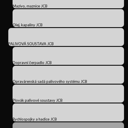
Mazivo, maznice JCB
Olej, kapaliny JCB
PALIVOVÁ SOUSTAVA JCB
Dopravní čerpadlo JCB
Opravárenská sadá palivového systému JCB
Plovák palivové soustavy JCB
Rychlospojky a hadice JCB