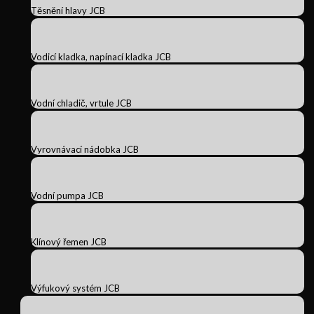
Těsnění hlavy JCB
Vodicí kladka, napínací kladka JCB
Vodní chladič, vrtule JCB
Vyrovnávací nádobka JCB
Vodní pumpa JCB
Klínový řemen JCB
Výfukový systém JCB