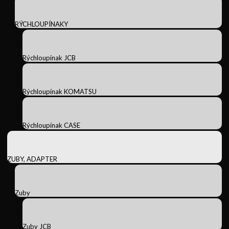
RÝCHLOUPÍNAKY
Rýchloupínak JCB
Rýchloupínak KOMATSU
Rýchloupínak CASE
ZUBY, ADAPTER
Zuby
Zuby JCB