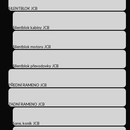
SILENTBLOK JCB
Silentblok kabíny JCB
Silentblok motoru JCB
Silentblok převodovky JCB
PŘEDNÍ RAMENO JCB
ZADNÍ RAMENO JCB
Sane, koník JCB