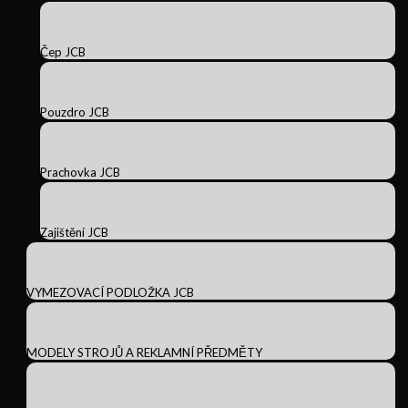
Čep JCB
Pouzdro JCB
Prachovka JCB
Zajištění JCB
VYMEZOVACÍ PODLOŽKA JCB
MODELY STROJŮ A REKLAMNÍ PŘEDMĚTY