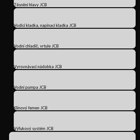
Těsnění hlavy JCB
Vodicí kladka, napínací kladka JCB
Vodní chladič, vrtule JCB
Vyrovnávací nádobka JCB
Vodní pumpa JCB
Klínový řemen JCB
Výfukový systém JCB