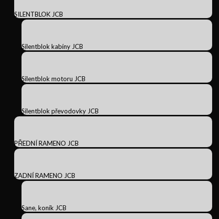
SILENTBLOK JCB
Silentblok kabíny JCB
Silentblok motoru JCB
Silentblok převodovky JCB
PŘEDNÍ RAMENO JCB
ZADNÍ RAMENO JCB
Sane, koník JCB