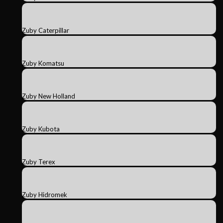
Zuby Caterpillar
Zuby Komatsu
Zuby New Holland
Zuby Kubota
Zuby Terex
Zuby Hidromek