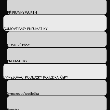
PŘÍPRAVKY WÜRTH
GUMOVÉ PÁSY, PNEUMATIKY
GUMOVÉ PÁSY
PNEUMATIKY
VYMEZOVACÍ PODLOŽKY, POUZDRA, ČEPY
Vymezovací podložka
Pouzdro