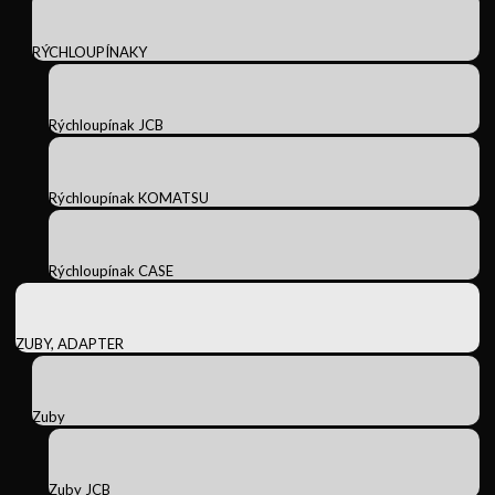
RÝCHLOUPÍNAKY
Rýchloupínak JCB
Rýchloupínak KOMATSU
Rýchloupínak CASE
ZUBY, ADAPTER
Zuby
Zuby JCB