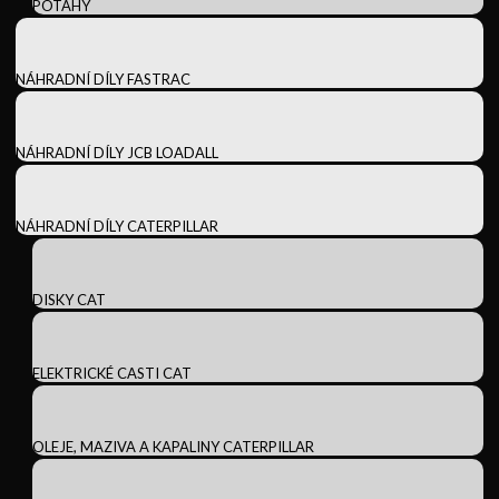
POTAHY
NÁHRADNÍ DÍLY FASTRAC
NÁHRADNÍ DÍLY JCB LOADALL
NÁHRADNÍ DÍLY CATERPILLAR
DISKY CAT
ELEKTRICKÉ CASTI CAT
OLEJE, MAZIVA A KAPALINY CATERPILLAR