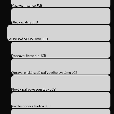
Mazivo, maznice JCB
Olej, kapaliny JCB
PALIVOVÁ SOUSTAVA JCB
Dopravní čerpadlo JCB
Opravárenská sadá palivového systému JCB
Plovák palivové soustavy JCB
Rychlospojky a hadice JCB