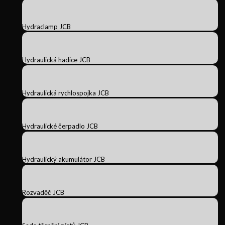
Hydraclamp JCB
Hydraulická hadice JCB
Hydraulická rychlospojka JCB
Hydraulické čerpadlo JCB
Hydraulický akumulátor JCB
Rozvaděč JCB