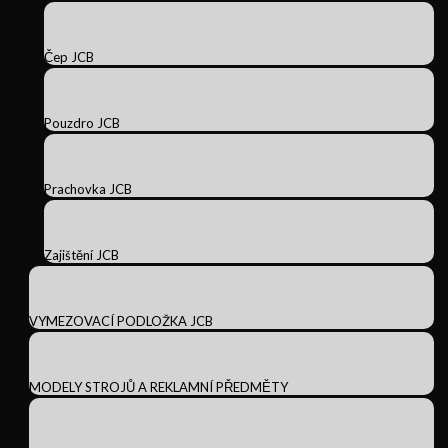
Čep JCB
Pouzdro JCB
Prachovka JCB
Zajištění JCB
VYMEZOVACÍ PODLOŽKA JCB
MODELY STROJŮ A REKLAMNÍ PŘEDMĚTY