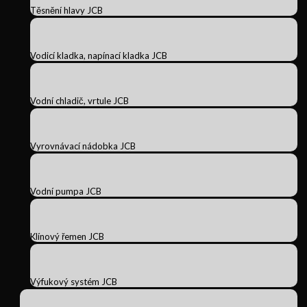
Těsnění hlavy JCB
Vodicí kladka, napínací kladka JCB
Vodní chladič, vrtule JCB
Vyrovnávací nádobka JCB
Vodní pumpa JCB
Klínový řemen JCB
Výfukový systém JCB