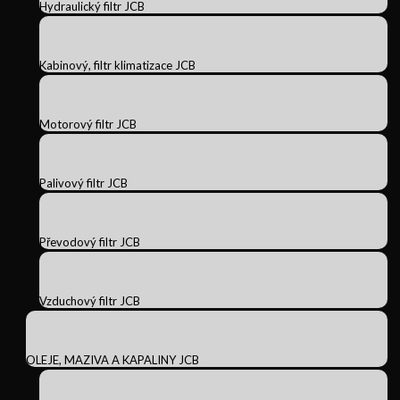
Hydraulický filtr JCB
Kabinový, filtr klimatizace JCB
Motorový filtr JCB
Palivový filtr JCB
Převodový filtr JCB
Vzduchový filtr JCB
OLEJE, MAZIVA A KAPALINY JCB