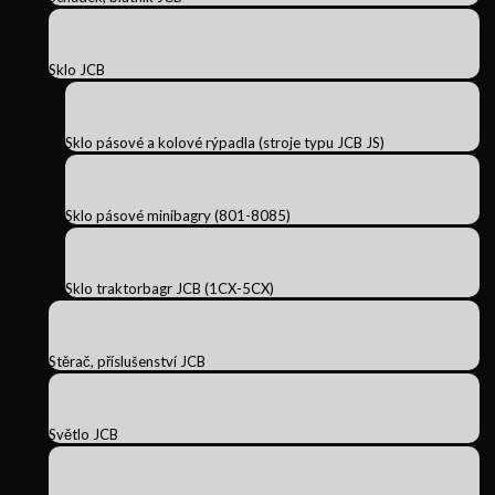
Sklo JCB
Sklo pásové a kolové rýpadla (stroje typu JCB JS)
Sklo pásové minibagry (801-8085)
Sklo traktorbagr JCB (1CX-5CX)
Stěrač, příslušenství JCB
Světlo JCB