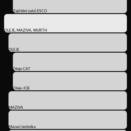
Zajištění zubů ESCO
OLEJE, MAZIVA, WURTH
OLEJE
Oleje CAT
Oleje JCB
MAZIVA
Mazací technika