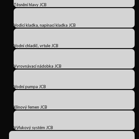
Těsnění hlavy JCB
Vodicí kladka, napínací kladka JCB
Vodní chladič, vrtule JCB
Vyrovnávací nádobka JCB
Vodní pumpa JCB
Klínový řemen JCB
Výfukový systém JCB