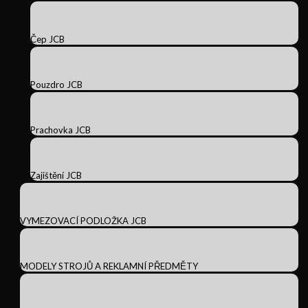
Čep JCB
Pouzdro JCB
Prachovka JCB
Zajištění JCB
VYMEZOVACÍ PODLOŽKA JCB
MODELY STROJŮ A REKLAMNÍ PŘEDMĚTY