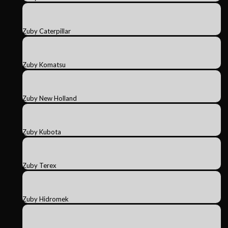
Zuby Caterpillar
Zuby Komatsu
Zuby New Holland
Zuby Kubota
Zuby Terex
Zuby Hidromek