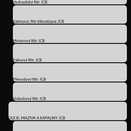
Hydraulický filtr JCB
Kabinový, filtr klimatizace JCB
Motorový filtr JCB
Palivový filtr JCB
Převodový filtr JCB
Vzduchový filtr JCB
OLEJE, MAZIVA A KAPALINY JCB