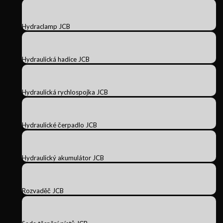
Hydraclamp JCB
Hydraulická hadice JCB
Hydraulická rychlospojka JCB
Hydraulické čerpadlo JCB
Hydraulický akumulátor JCB
Rozvaděč JCB