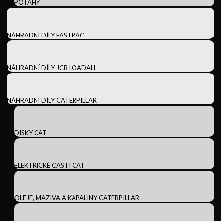
POTAHY
NÁHRADNÍ DÍLY FASTRAC
NÁHRADNÍ DÍLY JCB LOADALL
NÁHRADNÍ DÍLY CATERPILLAR
DISKY CAT
ELEKTRICKÉ CASTI CAT
OLEJE, MAZIVA A KAPALINY CATERPILLAR