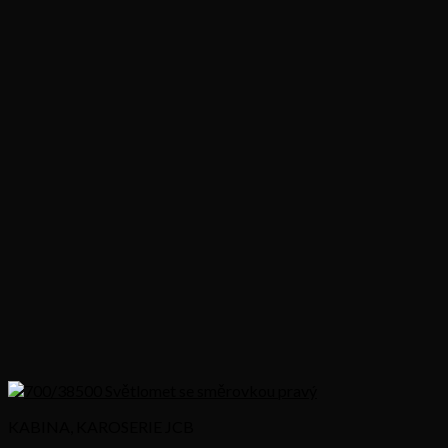
KABINA, KAROSERIE JCB