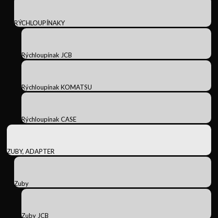
RÝCHLOUPÍNAKY
Rýchloupínak JCB
Rýchloupínak KOMATSU
Rýchloupínak CASE
ZUBY, ADAPTER
Zuby
Zuby JCB