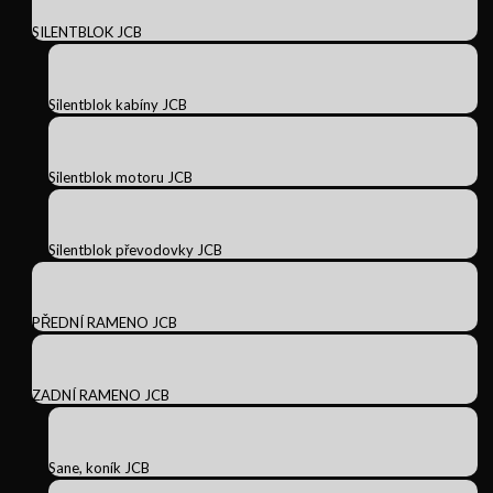
SILENTBLOK JCB
Silentblok kabíny JCB
Silentblok motoru JCB
Silentblok převodovky JCB
PŘEDNÍ RAMENO JCB
ZADNÍ RAMENO JCB
Sane, koník JCB