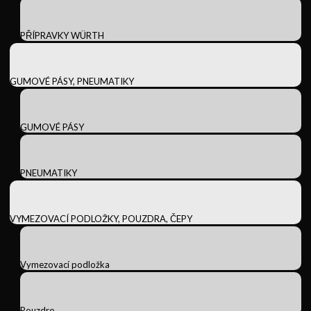
PŘÍPRAVKY WÜRTH
GUMOVÉ PÁSY, PNEUMATIKY
GUMOVÉ PÁSY
PNEUMATIKY
VYMEZOVACÍ PODLOŽKY, POUZDRA, ČEPY
Vymezovací podložka
Pouzdro