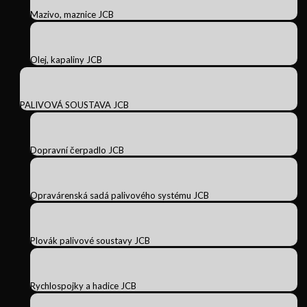
Mazivo, maznice JCB
Olej, kapaliny JCB
PALIVOVÁ SOUSTAVA JCB
Dopravní čerpadlo JCB
Opravárenská sadá palivového systému JCB
Plovák palivové soustavy JCB
Rychlospojky a hadice JCB