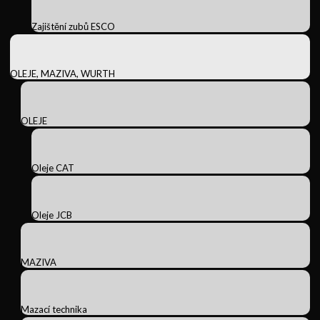
Zajištění zubů ESCO
OLEJE, MAZIVA, WURTH
OLEJE
Oleje CAT
Oleje JCB
MAZIVA
Mazací technika