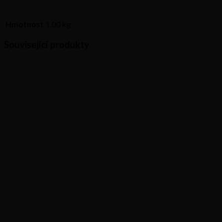
Hmotnost
1,00 kg
Související produkty