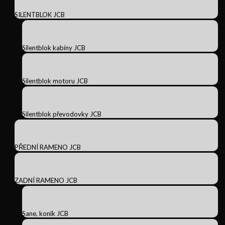
SILENTBLOK JCB
Silentblok kabíny JCB
Silentblok motoru JCB
Silentblok převodovky JCB
PŘEDNÍ RAMENO JCB
ZADNÍ RAMENO JCB
Sane, koník JCB