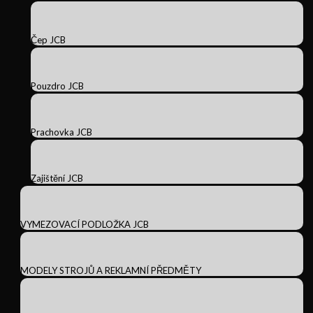
Čep JCB
Pouzdro JCB
Prachovka JCB
Zajištění JCB
VYMEZOVACÍ PODLOŽKA JCB
MODELY STROJŮ A REKLAMNÍ PŘEDMĚTY