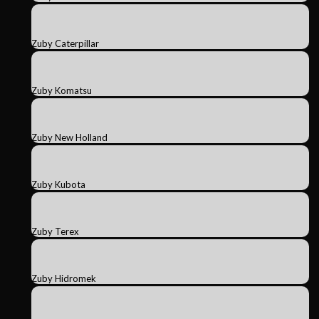
Zuby Caterpillar
Zuby Komatsu
Zuby New Holland
Zuby Kubota
Zuby Terex
Zuby Hidromek