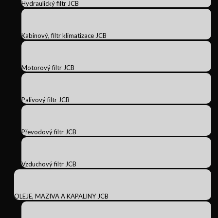
Hydraulický filtr JCB
Kabinový, filtr klimatizace JCB
Motorový filtr JCB
Palivový filtr JCB
Převodový filtr JCB
Vzduchový filtr JCB
OLEJE, MAZIVA A KAPALINY JCB