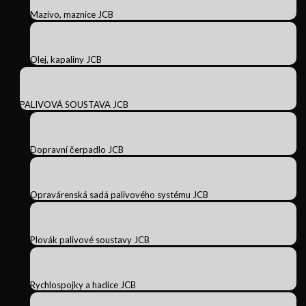
Mazivo, maznice JCB
Olej, kapaliny JCB
PALIVOVÁ SOUSTAVA JCB
Dopravní čerpadlo JCB
Opravárenská sadá palivového systému JCB
Plovák palivové soustavy JCB
Rychlospojky a hadice JCB