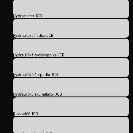
Hydraclamp JCB
Hydraulická hadice JCB
Hydraulická rychlospojka JCB
Hydraulické čerpadlo JCB
Hydraulický akumulátor JCB
Rozvaděč JCB