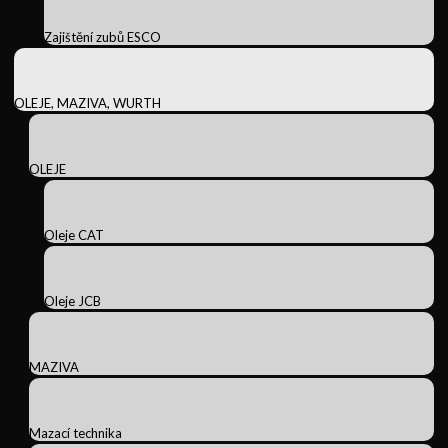
Zajištění zubů ESCO
OLEJE, MAZIVA, WURTH
OLEJE
Oleje CAT
Oleje JCB
MAZIVA
Mazací technika