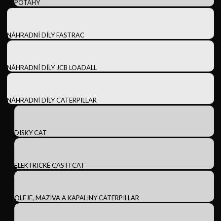
POTAHY
NÁHRADNÍ DÍLY FASTRAC
NÁHRADNÍ DÍLY JCB LOADALL
NÁHRADNÍ DÍLY CATERPILLAR
DISKY CAT
ELEKTRICKÉ CASTI CAT
OLEJE, MAZIVA A KAPALINY CATERPILLAR