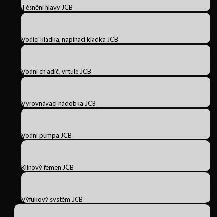
Těsnění hlavy JCB
Vodicí kladka, napínací kladka JCB
Vodní chladič, vrtule JCB
Vyrovnávací nádobka JCB
Vodní pumpa JCB
Klínový řemen JCB
Výfukový systém JCB