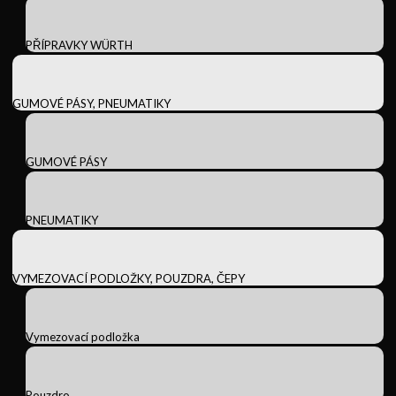
PŘÍPRAVKY WÜRTH
GUMOVÉ PÁSY, PNEUMATIKY
GUMOVÉ PÁSY
PNEUMATIKY
VYMEZOVACÍ PODLOŽKY, POUZDRA, ČEPY
Vymezovací podložka
Pouzdro