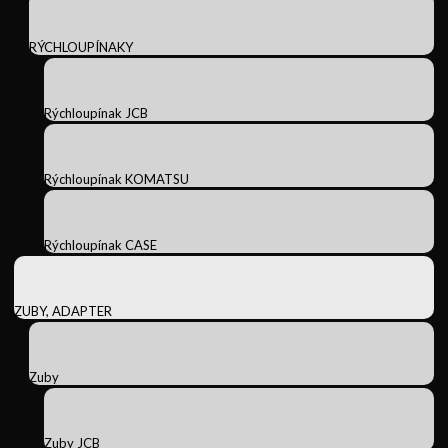
RÝCHLOUPÍNAKY
Rýchloupínak JCB
Rýchloupínak KOMATSU
Rýchloupínak CASE
ZUBY, ADAPTER
Zuby
Zuby JCB